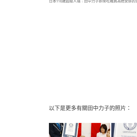
日本116歲超級人瑞：田中力子即席吃職員為她安排的
以下是更多有關田中力子的照片：