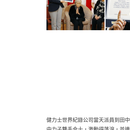
健力士世界紀錄公司當天派員到田中
中力子雙手合十，激動得落淚，並連