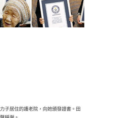
力子居住的護老院，向她頒發證書。田
聲稱謝。