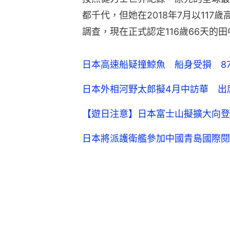
都千代，但她在2018年7月以11
調查，現在正式認定116歲66天的
日本高速船疑撞鯨魚 船身受損 8
日本外相河野太郎擬4月中訪華 出
【遊日注意】日本富士山擬擴大向登
日本將派護衛艦參加中國青島國際閱