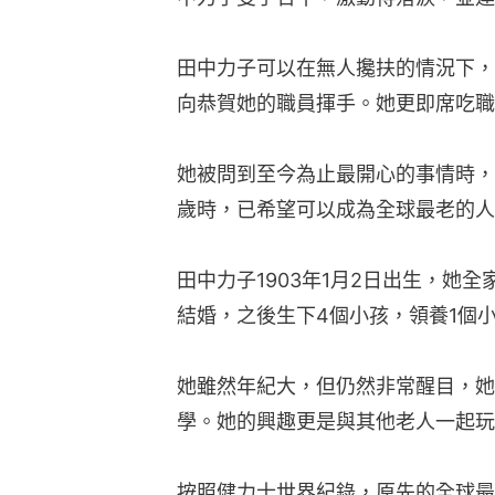
田中力子可以在無人攙扶的情況下，
向恭賀她的職員揮手。她更即席吃職
她被問到至今為止最開心的事情時，
歲時，已希望可以成為全球最老的人
田中力子1903年1月2日出生，她全
結婚，之後生下4個小孩，領養1個
她雖然年紀大，但仍然非常醒目，她
學。她的興趣更是與其他老人一起玩
按照健力士世界紀錄，原先的全球最