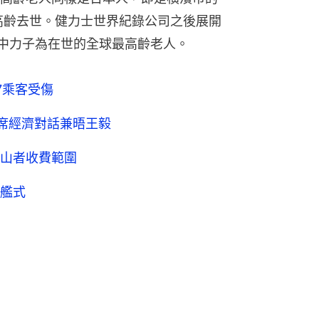
7歲高齡去世。健力士世界紀錄公司之後展開
田中力子為在世的全球最高齡老人。
7乘客受傷
席經濟對話兼晤王毅
山者收費範圍
艦式