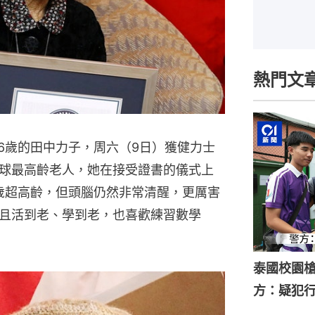
熱門文
6歲的田中力子，周六（9日）獲健力士
球最高齡老人，她在接受證書的儀式上
6歲超高齡，但頭腦仍然非常清醒，更厲害
且活到老、學到老，也喜歡練習數學
泰國校園槍
方：疑犯