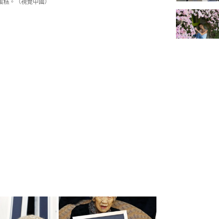
蛋糕。（視覺中國）