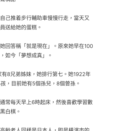
自己推着步行輔助車慢慢行走，當天又
員送給她的蛋糕。
她回答稱「就是現在」。原來她早在100
，如今「夢想成真」。
家有8兄弟姊妹，她排行第七。她1922年
小孩，目前她有5個孫兒，8個曾孫。
通常每天早上6時起床，然後喜歡學習數
黑白棋。
高齡老人同樣是日本人，即是橫濱市的