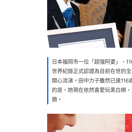
日本福岡市一位「超強阿婆」、11
世界紀錄正式認證為目前在世的全
開心流涕。田中力子雖然已達11
的是，她現在依然喜愛玩黑白棋，
題。