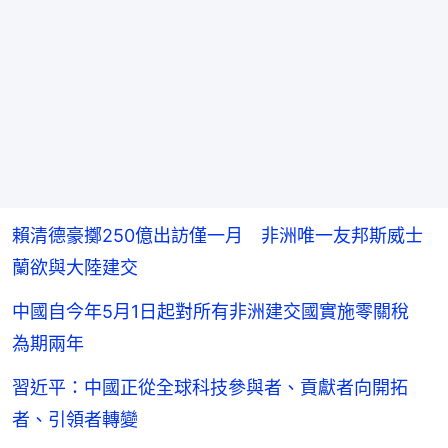
賴清德豪擲250億出訪僅一月 非洲唯一友邦斯威士
蘭欲與大陸建交
中國自今年5月1日起對所有非洲建交國實施零關稅
為期兩年
習近平：中國正從全球科技參與者、貢獻者向開拓
者、引領者轉變