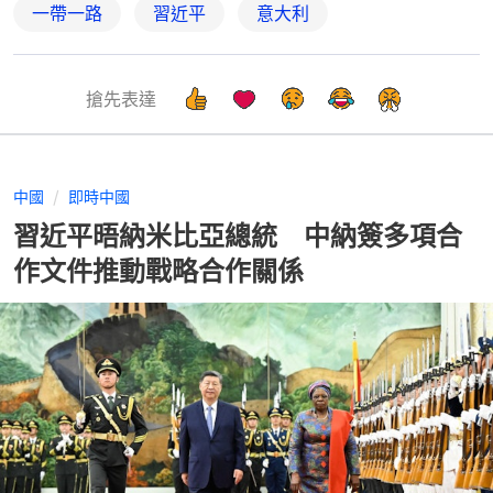
一帶一路
習近平
意大利
搶先表達
中國
即時中國
習近平晤納米比亞總統 中納簽多項合
作文件推動戰略合作關係