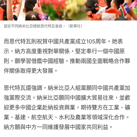
習近平同納米比亞總統恩代特瓦會談。（新華社）
而恩代特瓦則祝賀中國共產黨成立105周年。她表
示，納方高度重視對華關係，堅定奉行一個中國原
則，願學習借鑑中國經驗，推動兩國全面戰略合作夥
伴關係取得更大發展。
恩代特瓦還強調，納米比亞人組黨願同中國共產黨加
強黨際交流。納米比亞願同中國擴大貿易往來，並歡
迎更多中國企業赴納投資興業，期待雙方在工業、礦
業、基建、航空航天、水利及農業等領域深化合作。
納方願與中方一同維護發展中國家共同利益。