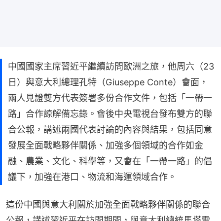
中國國家主席習近平繼續訪問歐洲之旅，他周六（23
日）與意大利總理孔特（Giuseppe Conte）會面，
兩人見證雙方代表簽署多份合作文件，包括「一帶一
路」合作諒解備忘錄。會後中央電視台發布雙方的聯
合公報，講述兩國代表討論的內容與結果，包括同意
發展全面戰略夥伴關係、加強多個領域的合作如金
融、農業、文化、科學等，又會在「一帶一路」的倡
議下，加強在港口、物流和海運領域合作。
這份中國與意大利關於加強全面戰略夥伴關係的聯合
公報，講述習近平在訪問期間，與意大利總統馬塔雷