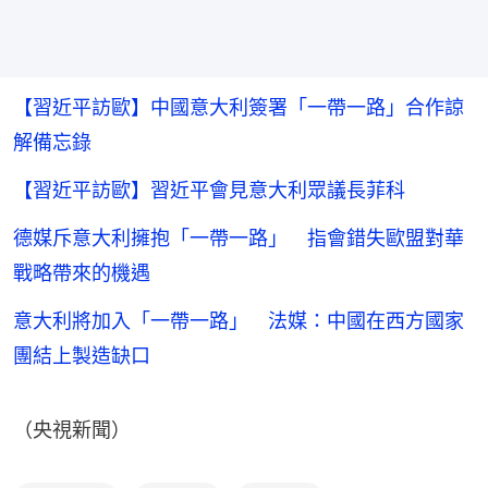
【習近平訪歐】中國意大利簽署「一帶一路」合作諒
解備忘錄
【習近平訪歐】習近平會見意大利眾議長菲科
德媒斥意大利擁抱「一帶一路」 指會錯失歐盟對華
戰略帶來的機遇
意大利將加入「一帶一路」 法媒：中國在西方國家
團結上製造缺口
（央視新聞）