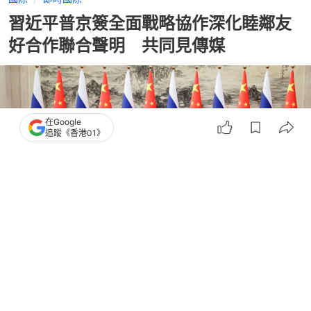
習近平普京簽全面戰略協作深化睦鄰友
好合作聯合聲明 共同見傳媒
在Google
追蹤《香港01》
撰文：
洪怡霖
出版：
2026-05-20 14:29
更新：
2026-05-20 14:59