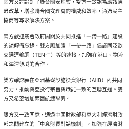
兩方又討論到了聯合國安理會，雙方一致認為應該通
過改革，增強聯合國安理會的權威和效率，通過民主
協商等尋求解決方案。
兩方歡迎簽署政府間關於共同推進「一帶一路」建設
的諒解備忘錄。雙方願加強「一帶一路」倡議同泛歐
交通運輸網（TEN-T）等的連接，加強在港口、物流
和海運領域的合作。
雙方確認願在亞洲基礎設施投資銀行（AIIB）內共同
努力，推動與亞投行宗旨與職能一致的互聯互通。雙
方又希望增加兩國航線聯繫。
雙方又一致同意，通過中國財政部和意大利經濟財政
部之間建立的「中意財長對話機制」，加強在經濟財