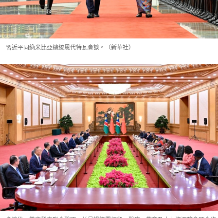
習近平同納米比亞總統恩代特瓦會談。（新華社）