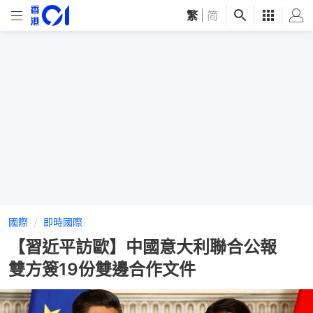
繁
|
简
國際
即時國際
【習近平訪歐】中國意大利聯合公報
雙方簽19份雙邊合作文件