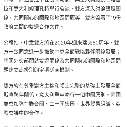
拉和意大利總理孔特舉行會談，雙方深入討論雙邊關
係、共同關心的國際和地區問題等。雙方簽署了19份
政府之間的雙邊合作文件。
公報指，中意雙方將在2020年迎來建交50周年，雙
方一致同意進一步推動中意全面戰略夥伴關係發展；
兩國外交部願就雙邊關係及共同關心的國際和地區問
題建立高級別的定期磋商機制。
雙方會在尊重對方主權和領土完整的基礎上發展全面
戰略夥伴關係，意大利重申奉行一個中國原則。兩國
並會加強在聯合國、二十國集團、世界貿易組織、亞
歐會議中的合作。