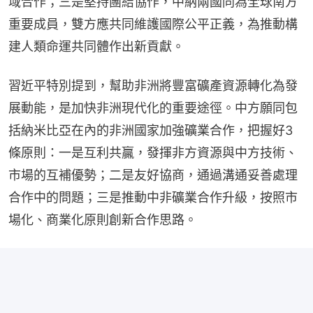
域合作；三是堅持團結協作，中納兩國同為全球南方
重要成員，雙方應共同維護國際公平正義，為推動構
建人類命運共同體作出新貢獻。
習近平特別提到，幫助非洲將豐富礦產資源轉化為發
展動能，是加快非洲現代化的重要途徑。中方願同包
括納米比亞在內的非洲國家加強礦業合作，把握好3
條原則：一是互利共贏，發揮非方資源與中方技術、
市場的互補優勢；二是友好協商，通過溝通妥善處理
合作中的問題；三是推動中非礦業合作升級，按照市
場化、商業化原則創新合作思路。