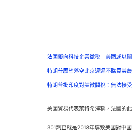
法國擬向科技企業徵稅 美國或以關
特朗普願望落空北京遲遲不購買美農
特朗普批印度對美徵關稅：無法接受
美國貿易代表萊特希澤稱，法國的此
301調查就是2018年導致美國對