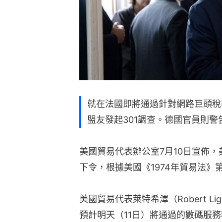
就在法國即將通過針對網路巨頭稅
盟友發起301調查。德國官員則
美國貿易代表辦公室7月10日宣佈，美國
下令，根據美國《1974年貿易法》
美國貿易代表萊特希澤（Robert Li
預計明天（11日）將通過的數碼服