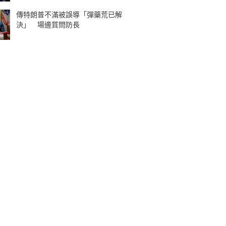
傳特朗普不滿被誤導「彈藥荒已解
決」 場邊質問防長