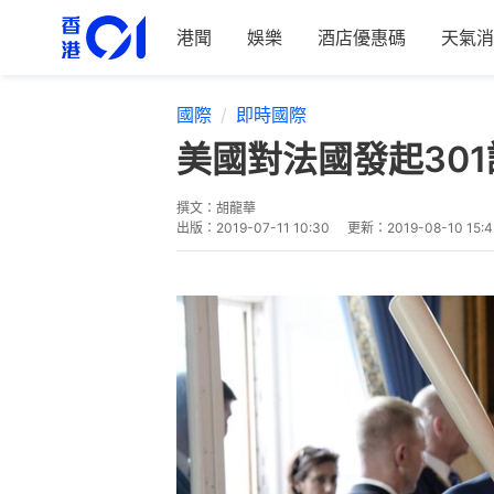
港聞
娛樂
酒店優惠碼
天氣消
國際
即時國際
美國對法國發起30
撰文：
胡龍華
出版：
2019-07-11 10:30
更新：
2019-08-10 15:4