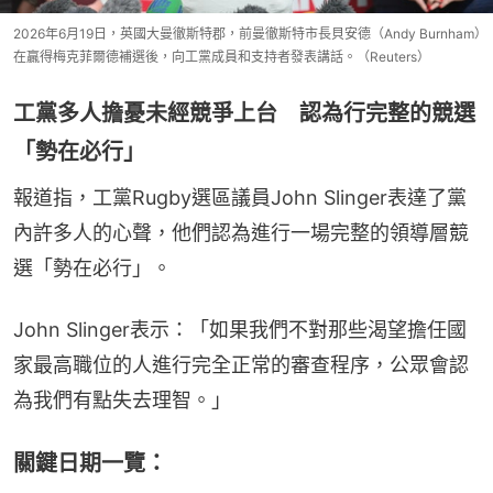
2026年6月19日，英國大曼徹斯特郡，前曼徹斯特市長貝安德（Andy Burnham）
在贏得梅克菲爾德補選後，向工黨成員和支持者發表講話。（Reuters）
工黨多人擔憂未經競爭上台 認為行完整的競選
「勢在必行」
報道指，工黨Rugby選區議員John Slinger表達了黨
內許多人的心聲，他們認為進行一場完整的領導層競
選「勢在必行」。
John Slinger表示：「如果我們不對那些渴望擔任國
家最高職位的人進行完全正常的審查程序，公眾會認
為我們有點失去理智。」
關鍵日期一覽：