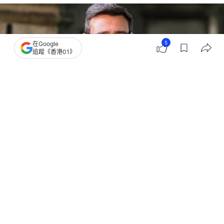
5
在Google
追蹤《香港01》
撰文：
蕭通
出版：
2026-07-10 02:09
更新：
2026-07-10 02:09