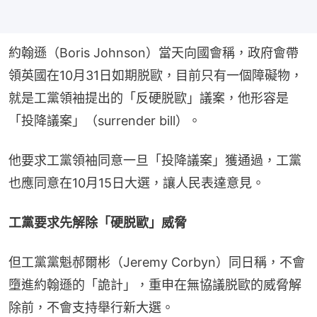
約翰遜（Boris Johnson）當天向國會稱，政府會帶
領英國在10月31日如期脱歐，目前只有一個障礙物，
就是工黨領袖提出的「反硬脱歐」議案，他形容是
「投降議案」（surrender bill）。
他要求工黨領袖同意一旦「投降議案」獲通過，工黨
也應同意在10月15日大選，讓人民表達意見。
工黨要求先解除「硬脱歐」威脅
但工黨黨魁郝爾彬（Jeremy Corbyn）同日稱，不會
墮進約翰遜的「詭計」，重申在無協議脱歐的威脅解
除前，不會支持舉行新大選。