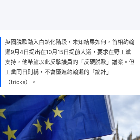
英國脱歐踏入白熱化階段，未知結果如何，首相約翰
遜9月4日提出在10月15日提前大選，要求在野工黨
支持，他希望以此反擊議員的「反硬脱歐」議案。但
工黨同日則稱，不會墮進約翰遜的「詭計」
（tricks）。