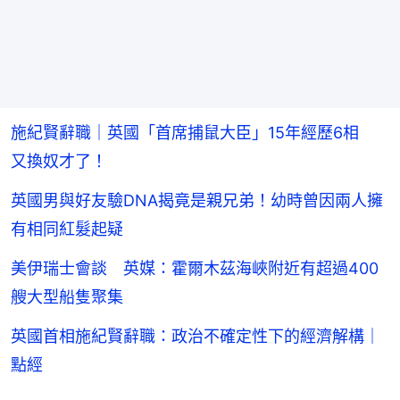
施紀賢辭職｜英國「首席捕鼠大臣」15年經歷6相
又換奴才了！
英國男與好友驗DNA揭竟是親兄弟！幼時曾因兩人擁
有相同紅髮起疑
美伊瑞士會談 英媒：霍爾木茲海峽附近有超過400
艘大型船隻聚集
英國首相施紀賢辭職：政治不確定性下的經濟解構｜
點經