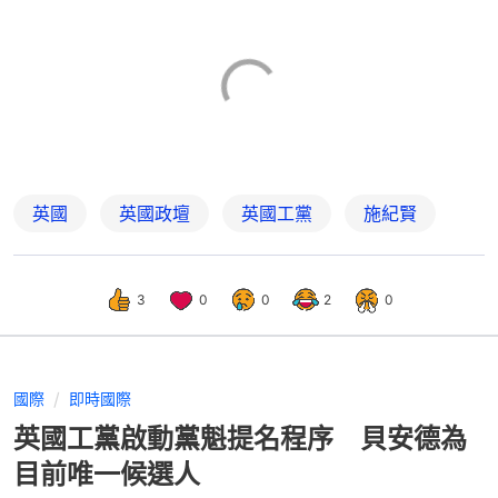
英國
英國政壇
英國工黨
施紀賢
3
0
0
2
0
國際
即時國際
英國工黨啟動黨魁提名程序 貝安德為
目前唯一候選人