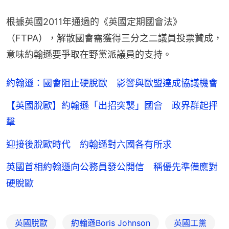
根據英國2011年通過的《英國定期國會法》
（FTPA），解散國會需獲得三分之二議員投票贊成，
意味約翰遜要爭取在野黨派議員的支持。
約翰遜：國會阻止硬脫歐 影響與歐盟達成協議機會
【英國脫歐】約翰遜「出招突襲」國會 政界群起抨
擊
迎接後脫歐時代 約翰遜對六國各有所求
英國首相約翰遜向公務員發公開信 稱優先準備應對
硬脫歐
英國脫歐
約翰遜Boris Johnson
英國工黨