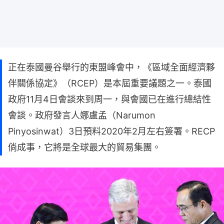
正在泰國曼谷舉行的東盟峰會中，《區域全面經濟夥
伴關係協定》（RCEP）是本屆重要議題之一。泰國
政府11月4日會談來到周一，與會國已在進行總結性
會談。政府發言人娜盧孟（Narumon
Pinyosinwat）3日預料2020年2月左右簽署。RECP
倘成事，它將是全球最大的貿易集團。