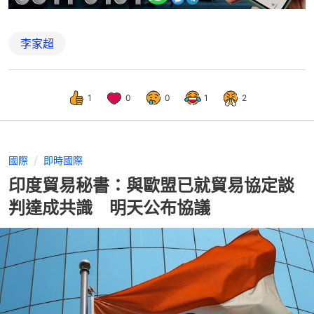
李家超
1
0
0
1
2
國際
即時國際
印度貿易秘書：與歐盟已就貿易協定談
判達成共識 明天公布協議