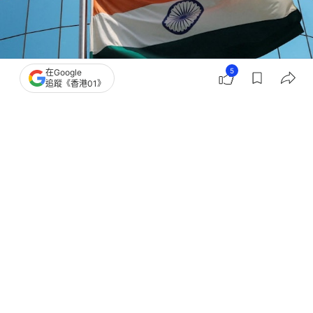
5
在Google
追蹤《香港01》
撰文：
洪怡霖
出版：
2026-01-26 21:33
更新：
2026-01-26 21:36