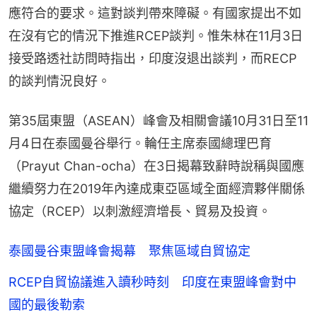
應符合的要求。這對談判帶來障礙。有國家提出不如
在沒有它的情況下推進RCEP談判。惟朱林在11月3日
接受路透社訪問時指出，印度沒退出談判，而RECP
的談判情況良好。
第35屆東盟（ASEAN）峰會及相關會議10月31日至11
月4日在泰國曼谷舉行。輪任主席泰國總理巴育
（Prayut Chan-ocha）在3日揭幕致辭時說稱與國應
繼續努力在2019年內達成東亞區域全面經濟夥伴關係
協定（RCEP）以刺激經濟增長、貿易及投資。
泰國曼谷東盟峰會揭幕 聚焦區域自貿協定
RCEP自貿協議進入讀秒時刻 印度在東盟峰會對中
國的最後勒索