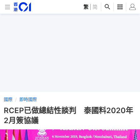
繁
|
简
國際
即時國際
RCEP已做總結性談判 泰國料2020年
2月簽協議