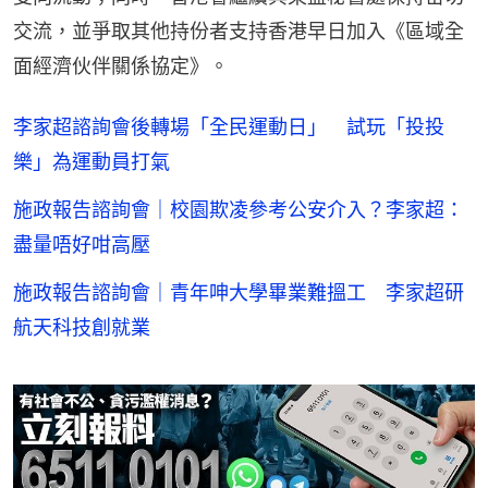
交流，並爭取其他持份者支持香港早日加入《區域全
面經濟伙伴關係協定》。
李家超諮詢會後轉場「全民運動日」 試玩「投投
樂」為運動員打氣
施政報告諮詢會｜校園欺凌參考公安介入？李家超：
盡量唔好咁高壓
施政報告諮詢會｜青年呻大學畢業難搵工 李家超研
航天科技創就業