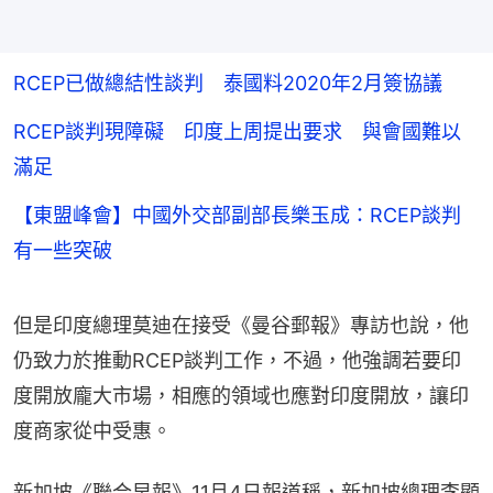
RCEP已做總結性談判 泰國料2020年2月簽協議
RCEP談判現障礙 印度上周提出要求 與會國難以
滿足
【東盟峰會】中國外交部副部長樂玉成：RCEP談判
有一些突破
但是印度總理莫迪在接受《曼谷郵報》專訪也說，他
仍致力於推動RCEP談判工作，不過，他強調若要印
度開放龐大市場，相應的領域也應對印度開放，讓印
度商家從中受惠。
新加坡《聯合早報》11月4日報道稱，新加坡總理李顯