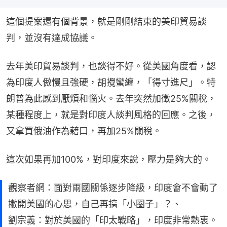
這個提案還有個背景，就是剛剛結束的美印貿易談
判，並沒有達成協議。
去年美印貿易談判，也談得不好。從美國角度看，認
為印度人傲慢且強硬，胡攪蠻纏，「得寸進尺」。特
朗普為此感到厭煩和惱火。去年突然加徵25%關稅，
某種程度上，就是對印度人談判風格的回應。之後，
又拿買俄油作為藉口，再加25%關稅。
這次如果再加100%，對印度來說，壓力是夠大的。
觀察者網：面對兩國關係逐步降級，印度會不會動了
撇開美國的心思，自己再搞「小圈子」？、
劉宗義：對於美國的「印太戰略」，印度非常熱衷。