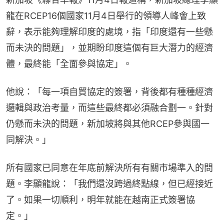
龍在RCEP16個國家11月4日舉行的領導人峰會上致
辭，表示能夠理解印度的處境，指「印度還有一些懸
而未決的問題」，並期盼印度這個有巨大潛力的經濟
體，最終能「全面參與協定」。
他說：「每一項自貿協定的簽署，背後都有種種經濟
邏輯與政治考量，而這些最終都必須融合劃一。針對
仍懸而未決的問題，新加坡將與其他RCEP參與國一
同解決。」
所有國家已同意在年底前解決所有有關市場準入的問
題。李顯龍說：「我們還沒跨過終點線，但已經接近
了。如果一切順利，明年就能在越南正式簽署協
定。」