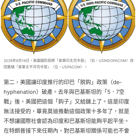
2026年6月16日，美國國防部將「美軍印太司令部」（右，USINDOPACOM）改
回舊稱「美軍太平洋司令部」（左，USPACOM）。
第二，美國讓印度推行的印巴「脱鈎」政策（de-
hyphenation）破產。去年與巴基斯坦的「5．7空
戰」後，美國把這個「鈎子」又給鏈上了。這是印度
無法接受的，畢竟莫迪推動這個政策十多年了，就是
不想讓國際社會認為印度和巴基斯坦能夠平起平坐。
在特朗普接下來任期內，對巴基斯坦關係可能也不會