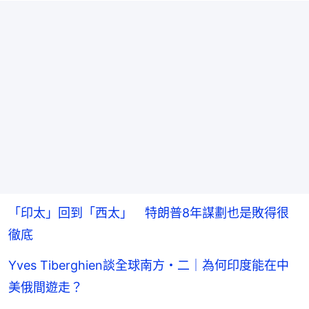
「印太」回到「西太」 特朗普8年謀劃也是敗得很
徹底
Yves Tiberghien談全球南方・二｜為何印度能在中
美俄間遊走？