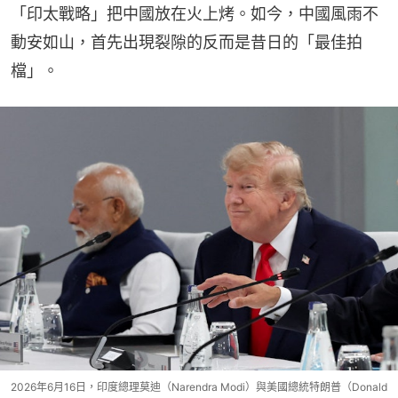
「印太戰略」把中國放在火上烤。如今，中國風雨不
動安如山，首先出現裂隙的反而是昔日的「最佳拍
檔」。
2026年6月16日，印度總理莫迪（Narendra Modi）與美國總統特朗普（Donald