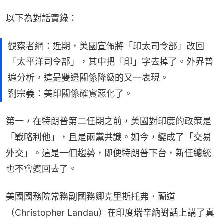
以下為對話實錄：
觀察者網：近期，美國宣佈將「印太司令部」改回
「太平洋司令部」，其中把「印」字去掉了。外界普
遍分析，這是雙邊關係降級的又一表現。
劉宗義：美印關係確實惡化了。
第一，在特朗普第二任期之前，美國對印度的政策是
「戰略利他」，且是兩黨共識。如今，變成了「交易
外交」。這是一個趨勢，即便特朗普下台，新任總統
也不會變回去了。
美國國務院常務副國務卿克里斯托弗．蘭道
（Christopher Landau）在印度瑞辛納對話上講了真