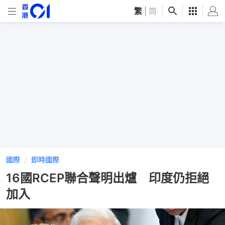
繁
|
简
國際
即時國際
16國RCEP聯合聲明出爐 印度仍拒絕
加入