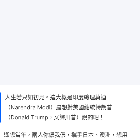
人生若只如初見。這大概是印度總理莫迪
（Narendra Modi）最想對美國總統特朗普
（Donald Trump，又譯川普）說的吧！
遙想當年，兩人你儂我儂，攜手日本、澳洲，想用