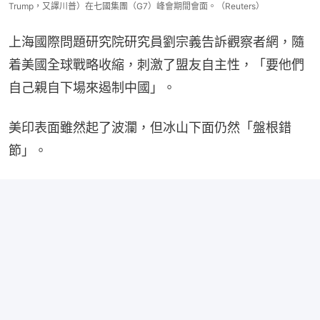
Trump，又譯川普）在七國集團（G7）峰會期間會面。（Reuters）
上海國際問題研究院研究員劉宗義告訴觀察者網，隨
着美國全球戰略收縮，刺激了盟友自主性，「要他們
自己親自下場來遏制中國」。
美印表面雖然起了波瀾，但冰山下面仍然「盤根錯
節」。