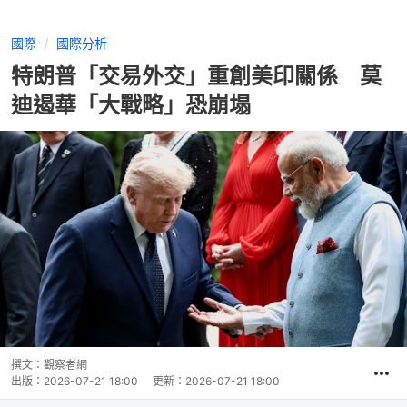
國際
國際分析
特朗普「交易外交」重創美印關係 莫
迪遏華「大戰略」恐崩塌
撰文：
觀察者網
出版：
2026-07-21 18:00
更新：
2026-07-21 18:00