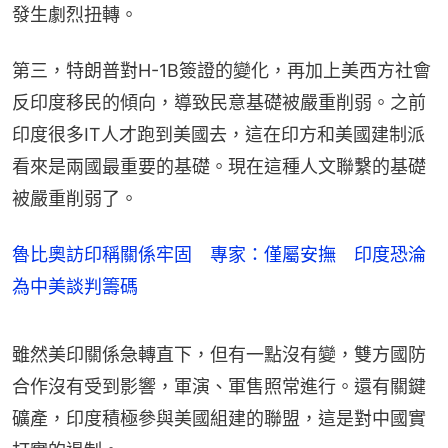
發生劇烈扭轉。
第三，特朗普對H-1B簽證的變化，再加上美西方社會
反印度移民的傾向，導致民意基礎被嚴重削弱。之前
印度很多IT人才跑到美國去，這在印方和美國建制派
看來是兩國最重要的基礎。現在這種人文聯繫的基礎
被嚴重削弱了。
魯比奧訪印稱關係牢固 專家：僅屬安撫 印度恐淪
為中美談判籌碼
雖然美印關係急轉直下，但有一點沒有變，雙方國防
合作沒有受到影響，軍演、軍售照常進行。還有關鍵
礦產，印度積極參與美國組建的聯盟，這是對中國實