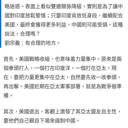
略迷惑。表面上看似雙邊關係降級，實則是為了讓中
國對印度放鬆警惕；只要印度肯放低身段，繼續配合
美國，最終會獲得更多利益，中國則可能受損。這種
說法，合理嗎？
劉宗義：有合理的地方。
首先，美國戰略收縮，也意味着力量集中。原來是兩
個拳頭打人，一個打在印度洋，一個打在亞太。現
在，要把力量更集中在亞太，自然要先收一收拳頭，
再出擊。美國近期在亞太軍事部署，就是為戰爭做準
備。
其次，美國退出，客觀上激發了其亞太盟友自主性，
要他們自己親自下場來遏制中國。