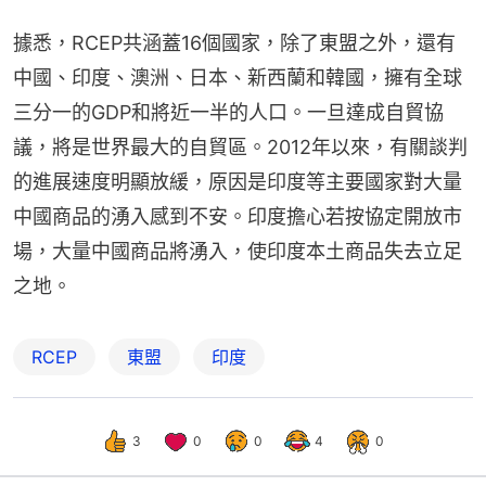
據悉，RCEP共涵蓋16個國家，除了東盟之外，還有
中國、印度、澳洲、日本、新西蘭和韓國，擁有全球
三分一的GDP和將近一半的人口。一旦達成自貿協
議，將是世界最大的自貿區。2012年以來，有關談判
的進展速度明顯放緩，原因是印度等主要國家對大量
中國商品的湧入感到不安。印度擔心若按協定開放市
場，大量中國商品將湧入，使印度本土商品失去立足
之地。
RCEP
東盟
印度
3
0
0
4
0