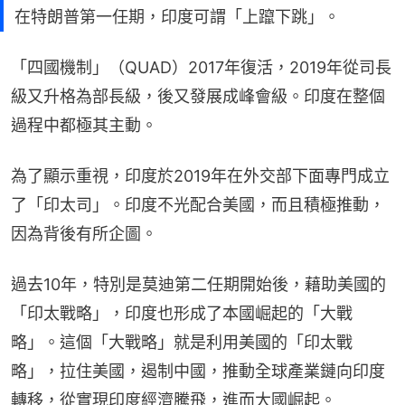
在特朗普第一任期，印度可謂「上躥下跳」。
「四國機制」（QUAD）2017年復活，2019年從司長
級又升格為部長級，後又發展成峰會級。印度在整個
過程中都極其主動。
為了顯示重視，印度於2019年在外交部下面專門成立
了「印太司」。印度不光配合美國，而且積極推動，
因為背後有所企圖。
過去10年，特別是莫迪第二任期開始後，藉助美國的
「印太戰略」，印度也形成了本國崛起的「大戰
略」。這個「大戰略」就是利用美國的「印太戰
略」，拉住美國，遏制中國，推動全球產業鏈向印度
轉移，從實現印度經濟騰飛，進而大國崛起。