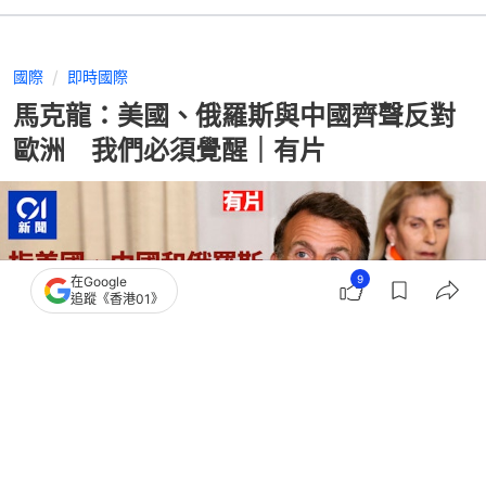
國際
即時國際
馬克龍：美國、俄羅斯與中國齊聲反對
歐洲 我們必須覺醒｜有片
9
在Google
追蹤《香港01》
撰文：
王海
出版：
2026-04-25 11:12
更新：
2026-04-25 11:46