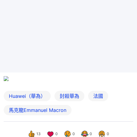
Huawei（華為）
封殺華為
法國
馬克龍Emmanuel Macron
13
0
0
0
0