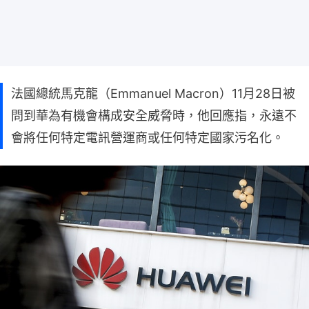
法國總統馬克龍（Emmanuel Macron）11月28日被
問到華為有機會構成安全威脅時，他回應指，永遠不
會將任何特定電訊營運商或任何特定國家污名化。