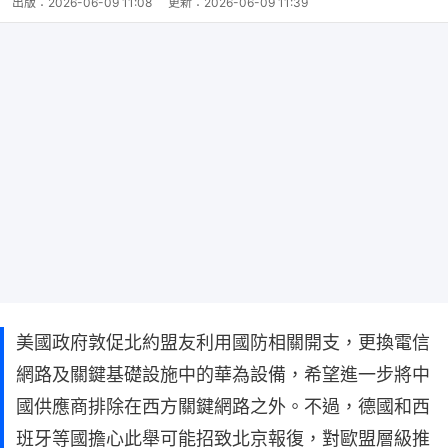
出版：
2026-06-09 11:08
更新：
2026-06-09 11:39
美國政府敦促北約盟友利用國防相關開支，更換電信
網路及關鍵基礎設施中的華為設備，希望進一步將中
國供應商排除在西方關鍵網路之外。不過，德國和西
班牙等國擔心此舉可能招致北京報復，對歐盟層級推