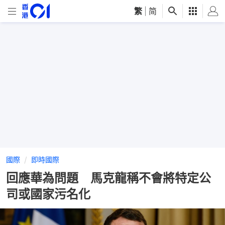
繁
|
简
國際
即時國際
回應華為問題 馬克龍稱不會將特定公
司或國家污名化