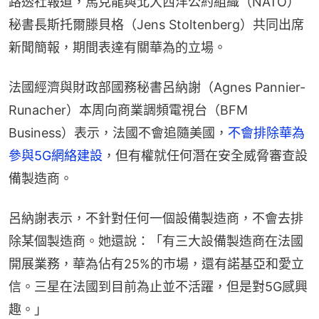
路透社報道，馬克龍與北大西洋公約組織（NATO）
秘書長斯托爾滕貝格（Jens Stoltenberg）共同出席
新聞簡報，期間表達有關華為的立場。
法國經濟與財政部國務秘書呂納謝（Agnes Pannier-
Runacher）本周向商業調頻電視台（BFM 
Business）表示，法國不會追隨美國，
不會排除華為
參與5G網絡建設
，但有權就任何潛在安全威脅審查設
備製造商。
呂納謝表示，不針對任何一個設備製造商，不會去排
除某個製造商。她還說：「有三大設備製造商在法國
開展業務，華為佔有25%的市場，還有諾基亞和愛立
信。三星在法國到目前為止並不活躍，但是對5G感興
趣。」