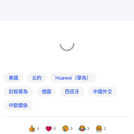
美國
北約
Huawei（華為）
封殺華為
德國
西班牙
中國外交
中歐關係
4
0
0
3
2