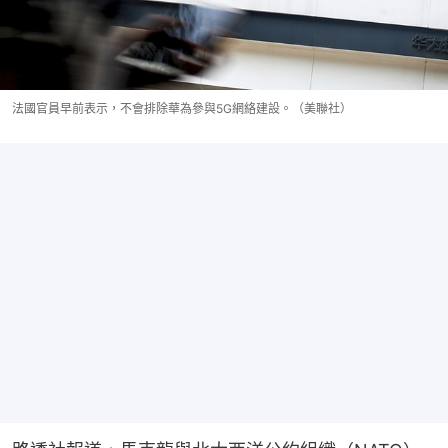
法國官員早前表示，不會排除華為參與5G網絡建設。（美聯社）