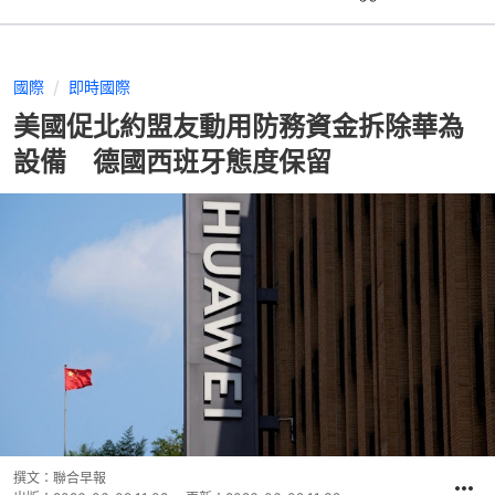
國際
即時國際
美國促北約盟友動用防務資金拆除華為
設備 德國西班牙態度保留
撰文：
聯合早報