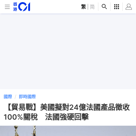
繁
|
简
國際
即時國際
【貿易戰】美國擬對24億法國產品徵收
100%關稅 法國強硬回擊