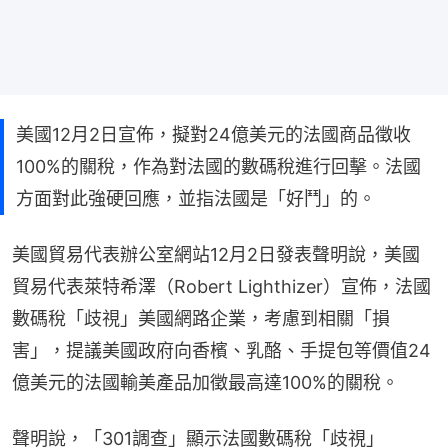
美國12月2日宣佈，擬對24億美元的法國商品徵收
100%的關稅，作為對法國的數碼稅進行回擊。法國
方面對此強硬回應，並指法國是「好鬥」的。
美國貿易代表辦公室網站12月2日發表聲明說，美國
貿易代表萊特希澤（Robert Lighthizer）宣佈，法國
數碼稅「歧視」美國網路企業，考慮到相關「損
害」，提議美國政府向香檳、乳酪、手提包等價值24
億美元的法國輸美產品加徵最高達100%的關稅。
聲明說，「301調查」顯示法國數碼稅「歧視」