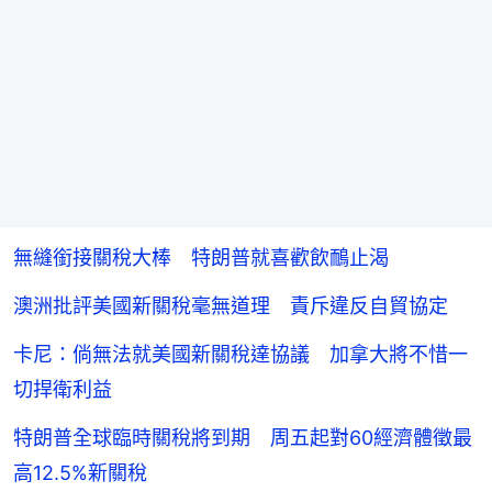
無縫銜接關稅大棒 特朗普就喜歡飲鴯止渴
澳洲批評美國新關稅毫無道理 責斥違反自貿協定
卡尼：倘無法就美國新關稅達協議 加拿大將不惜一
切捍衛利益
特朗普全球臨時關稅將到期 周五起對60經濟體徵最
高12.5%新關稅