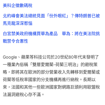
美科企徵數碼稅
北約峰會美法總統見面「份外眼紅」？傳特朗普已被
馬克龍深深惹惱
白宮禁美政府機構買華為產品 華為：將在美法院挑
戰禁令合憲性
Google、蘋果等科技公司於20世紀80年代末發明了
一種業內俗稱「雙層愛爾蘭-荷蘭三明治」的避稅策
略，即將其在歐洲的部分營業收入先轉移到愛爾蘭或
荷蘭等低稅率國家的分支機構再進行納稅。長期以
來，法國和其他一些歐洲國家對網路巨頭利用歐盟稅
法漏洞避稅心存不滿。