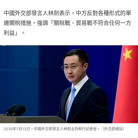
中國外交部發言人林劍表示，中方反對各種形式的單
邊關稅措施，強調「關稅戰、貿易戰不符合任何一方
利益」。
2026年7月13日，中國外交部發言人林劍主持例行記者會。（外交部網站）