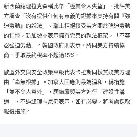
新西蘭總理拉克森稱此舉「極其令人失望」，批評美
方調查「沒有提供任何有意義的證據來支持有關『強
迫勞動』的說法」。瑞士拒絕接受美方關於強迫勞動
的指控，新加坡亦表示擁有完善的執法框架，「不容
忍強迫勞動」。韓國政府則表示，將同美方持續協
商，爭取最終稅率不超過15%。
歐盟外交與安全政策高級代表卡拉斯同樣質疑美方理
由「毫無根據」。加拿大回應則最為溫和，稱措施
「並不令人意外」，願繼續與美方進行「建設性溝
通」，不過總理卡尼仍表示，如有必要，將考慮採取
報復措施。