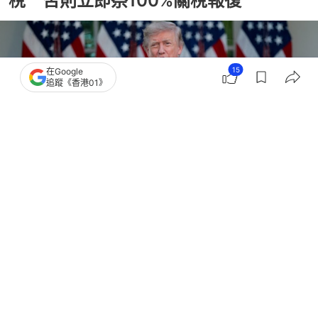
稅 否則立即祭100%關稅報復
15
在Google
追蹤《香港01》
撰文：
王海
出版：
2026-06-27 00:59
更新：
2026-06-27 00:59