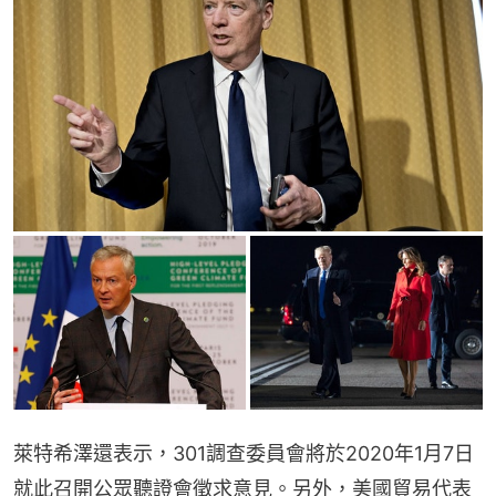
萊特希澤還表示，301調查委員會將於2020年1月7日
就此召開公眾聽證會徵求意見。另外，美國貿易代表