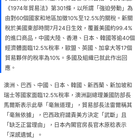
《1974年貿易法》第301條，以所謂「強迫勞動」為
由對60個國家和地區加徵10%至12.5%的關稅。新關
稅於美國東部時間7月24日生效，覆蓋美國約99.4%
的進口商品，中國大陸、香港、日本、韓國等逾40個
經濟體面臨12.5%稅率，歐盟、英國、加拿大等17個
貿易夥伴的稅率為10%。多國及組織已就此作出回
應。
澳洲、巴西、中國、日本、韓國、新西蘭、新加坡和
瑞士等國家面臨12.5%稅率，澳洲副總理兼國防部長
馬爾斯表示此舉「毫無道理」，貿易部長法雷爾稱其
「毫無依據」，巴西政府譴責美方決定「武斷」且
「缺乏正當理由」，日本內閣官房長官木原稔表示
「深感遺憾」。