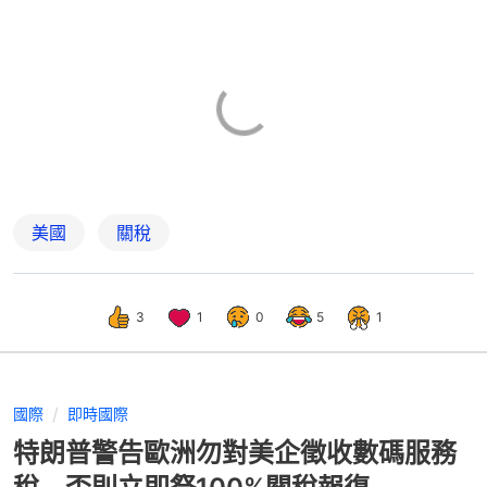
美國
關稅
3
1
0
5
1
國際
即時國際
特朗普警告歐洲勿對美企徵收數碼服務