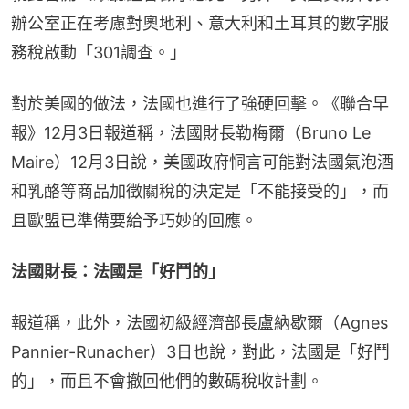
辦公室正在考慮對奧地利、意大利和土耳其的數字服
務稅啟動「301調查。」
對於美國的做法，法國也進行了強硬回擊。《聯合早
報》12月3日報道稱，法國財長勒梅爾（Bruno Le 
Maire）12月3日說，美國政府恫言可能對法國氣泡酒
和乳酪等商品加徵關稅的決定是「不能接受的」，而
且歐盟已準備要給予巧妙的回應。
法國財長：法國是「好鬥的」
報道稱，此外，法國初級經濟部長盧納歇爾（Agnes 
Pannier-Runacher）3日也說，對此，法國是「好鬥
的」，而且不會撤回他們的數碼稅收計劃。