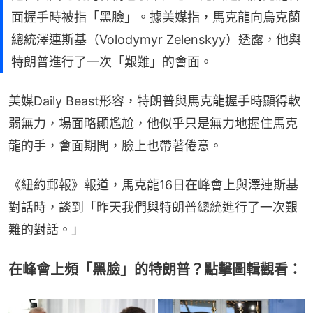
面握手時被指「黑臉」。據美媒指，馬克龍向烏克蘭
總統澤連斯基（Volodymyr Zelenskyy）透露，他與
特朗普進行了一次「艱難」的會面。
美媒Daily Beast形容，特朗普與馬克龍握手時顯得軟
弱無力，場面略顯尷尬，他似乎只是無力地握住馬克
龍的手，會面期間，臉上也帶著倦意。
《紐約郵報》報道，馬克龍16日在峰會上與澤連斯基
對話時，談到「昨天我們與特朗普總統進行了一次艱
難的對話。」
在峰會上頻「黑臉」的特朗普？點擊圖輯觀看：