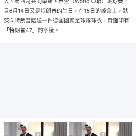
大、墨西哥共同舉辦世界盃（World Cup）足球賽，
且6月14日又是特朗普的生日，在15日的峰會上，默
茨向特朗普贈送一件德國國家足球隊球衣，背面印有
「特朗普47」的字樣。