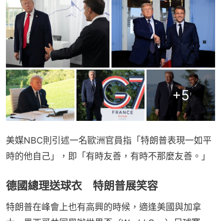
+
5
美媒NBC則引述一名歐洲官員指「特朗普表現一如平
時的他自己」，即「有時友善，有時不那麼友善。」
德國總理送球衣 特朗普展笑容
特朗普在峰會上也有高興的時候，適逢美國與加拿