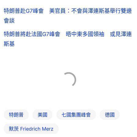
特朗普赴G7峰會 美官員：不會與澤連斯基舉行雙邊
會談
特朗普將赴法國G7峰會 晤中東多國領袖 或見澤連
斯基
特朗普
美國
七國集團峰會
德國
默茨 Friedrich Merz