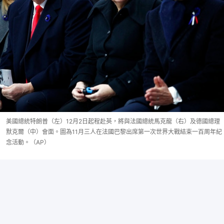
美國總統特朗普（左）12月2日起程赴英，將與法國總統馬克龍（右）及德國總理
默克爾（中）會面。圖為11月三人在法國巴黎出席第一次世界大戰結束一百周年紀
念活動。（AP）