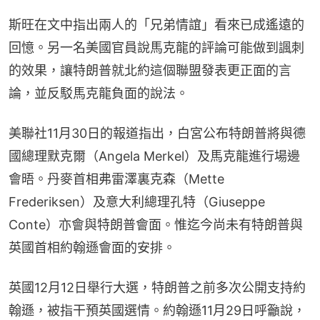
斯旺在文中指出兩人的「兄弟情誼」看來已成遙遠的
回憶。另一名美國官員說馬克龍的評論可能做到諷刺
的效果，讓特朗普就北約這個聯盟發表更正面的言
論，並反駁馬克龍負面的說法。
美聯社11月30日的報道指出，白宮公布特朗普將與德
國總理默克爾（Angela Merkel）及馬克龍進行場邊
會晤。丹麥首相弗雷澤裏克森（Mette 
Frederiksen）及意大利總理孔特（Giuseppe 
Conte）亦會與特朗普會面。惟迄今尚未有特朗普與
英國首相約翰遜會面的安排。
英國12月12日舉行大選，特朗普之前多次公開支持約
翰遜，被指干預英國選情。約翰遜11月29日呼籲說，