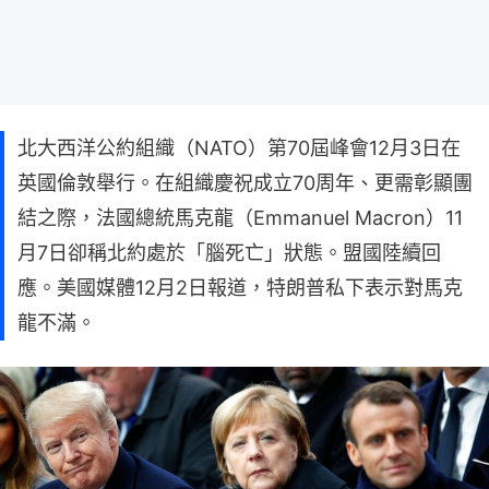
北大西洋公約組織（NATO）第70屆峰會12月3日在
英國倫敦舉行。在組織慶祝成立70周年、更需彰顯團
結之際，法國總統馬克龍（Emmanuel Macron）11
月7日卻稱北約處於「腦死亡」狀態。盟國陸續回
應。美國媒體12月2日報道，特朗普私下表示對馬克
龍不滿。