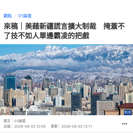
觀點
01論壇
來稿｜美藉新疆謊言擴大制裁 掩蓋不
了技不如人單邊霸凌的把戲
撰文：
01論壇
出版：
2026-08-02 10:00
更新：
2026-08-02 13:11