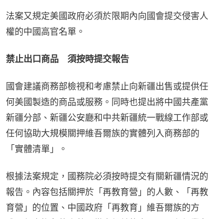
法案又規定美國政府必須於限期內向國會提交侵害人
權的中國高官名單。
禁止出口商品　須按時提交報告
國會建議商務部檢視和考慮禁止向新疆出售或提供任
何美國製造的商品或服務。同時也提出將中國共產黨
新疆分部、新疆公安廳和中共新疆統一戰線工作部或
任何協助大規模關押維吾爾族的實體列入商務部的
「實體清單」。
根據法案規定，國務院必須按時提交有關新疆情況的
報告。內容包括關押於「再教育營」的人數、「再教
育營」的位置、中國政府「再教育」維吾爾族的方