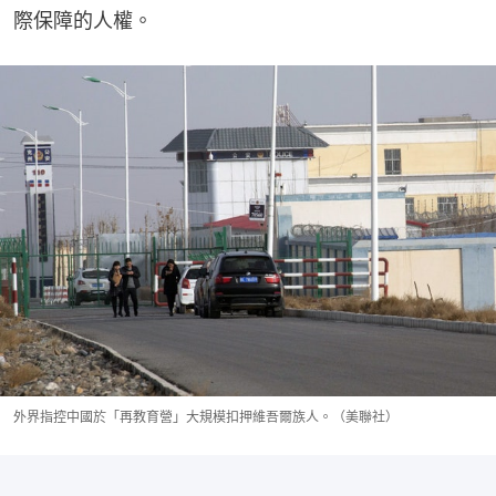
際保障的人權。
外界指控中國於「再教育營」大規模扣押維吾爾族人。（美聯社）