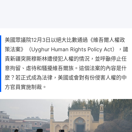
美國眾議院12月3日以絕大比數通過《維吾爾人權政
策法案》（Uyghur Human Rights Policy Act），譴
責新疆突厥穆斯林遭侵犯人權的情況，並呼籲停止任
意拘留、虐待和騷擾維吾爾族。這個法案的內容是什
麼？若正式成為法律，美國或會對有份侵害人權的中
方官員實施制裁。