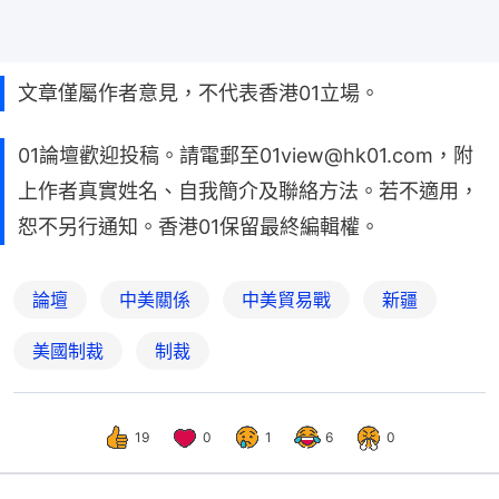
文章僅屬作者意見，不代表香港01立場。
01論壇歡迎投稿。請電郵至01view@hk01.com，附
上作者真實姓名、自我簡介及聯絡方法。若不適用，
恕不另行通知。香港01保留最終編輯權。
論壇
中美關係
中美貿易戰
新疆
美國制裁
制裁
19
0
1
6
0