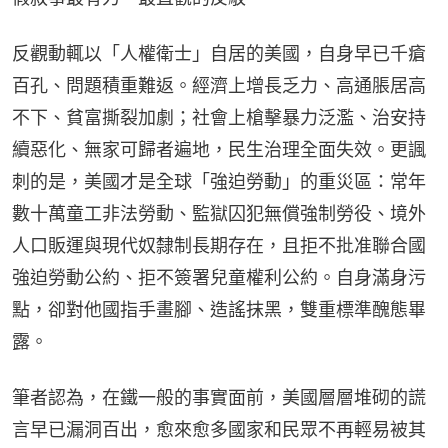
反觀動輒以「人權衛士」自居的美國，自身早已千瘡
百孔、問題積重難返。經濟上增長乏力、高通脹居高
不下、貧富撕裂加劇；社會上槍擊暴力泛濫、治安持
續惡化、無家可歸者遍地，民生治理全面失效。更諷
刺的是，美國才是全球「強迫勞動」的重災區：常年
數十萬童工非法勞動、監獄囚犯無償強制勞役、境外
人口販運與現代奴隸制長期存在，且拒不批准聯合國
強迫勞動公約、拒不簽署兒童權利公約。自身滿身污
點，卻對他國指手畫腳、造謠抹黑，雙重標準醜態畢
露。
筆者認為，在鐵一般的事實面前，美國層層堆砌的謊
言早已漏洞百出，愈來愈多國家和民眾不再輕易被其