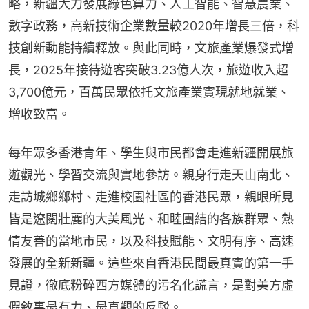
略，新疆大力發展綠色算力、人工智能、智慧農業、
數字政務，高新技術企業數量較2020年增長三倍，科
技創新動能持續釋放。與此同時，文旅產業爆發式增
長，2025年接待遊客突破3.23億人次，旅遊收入超
3,700億元，百萬民眾依托文旅產業實現就地就業、
增收致富。
每年眾多香港青年、學生與市民都會走進新疆開展旅
遊觀光、學習交流與實地參訪。親身行走天山南北、
走訪城鄉鄉村、走進校園社區的香港民眾，親眼所見
皆是遼闊壯麗的大美風光、和睦團結的各族群眾、熱
情友善的當地市民，以及科技賦能、文明有序、高速
發展的全新新疆。這些來自香港民間最真實的第一手
見證，徹底粉碎西方媒體的污名化謊言，是對美方虛
假敘事最有力、最直觀的反駁。