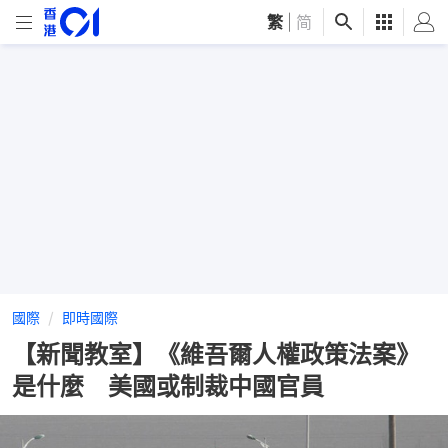
繁
|
简
國際
即時國際
【新聞教室】《維吾爾人權政策法案》
是什麼 美國或制裁中國官員