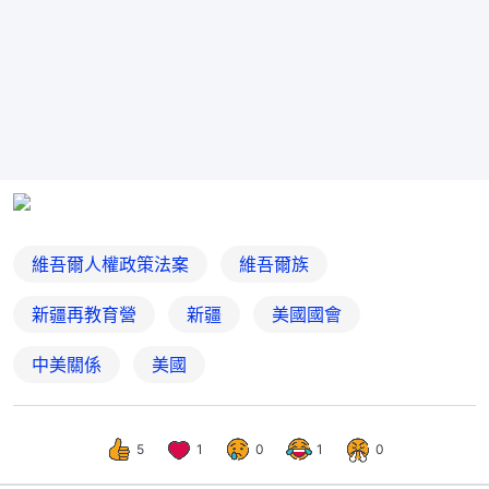
維吾爾人權政策法案
維吾爾族
新疆再教育營
新疆
美國國會
中美關係
美國
5
1
0
1
0