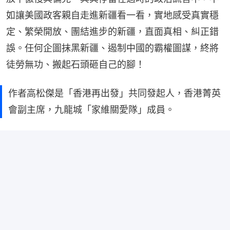
如讓美國政客親自走進新疆看一看，實地感受真實穩
定、繁榮開放、團結進步的新疆，直面真相、糾正錯
誤。任何企圖抹黑新疆、遏制中國的霸權圖謀，終將
徒勞無功、搬起石頭砸自己的腳！
作者高松傑是「香港再出發」共同發起人，香港菁英
會副主席，九龍城「家維關愛隊」成員。