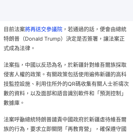
目前法案
將再送交參議院
，若通過的話，便會由總統
特朗普（Donald Trump）決定是否簽署，讓法案正
式成為法律。
法案指，中國以反恐為名，於新疆針對維吾爾族採取
侵害人權的政策。有關政策包括使用遍佈新疆的高科
技監控設施、利用住所外的QR碼收集有關人士祈禱次
數的資料，以及面部和語音識別軟件和「預測控制」
數據庫。
法案呼籲總統特朗普譴責中國政府於新疆虐待維吾爾
族的行為，要求立即關閉「再教育營」，確保遵守國