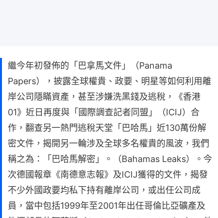
繼今年初發佈的「巴拿馬文件」（Panama
Papers），披露全球權貴、政要、明星等如何利用離
岸公司隱瞞資產，甚至涉嫌洗黑錢及逃稅，《香港
01》近日再度與「國際調查記者同盟」（ICIJ）合
作，翻查另一熱門逃稅天堂「巴哈馬」近130萬份解
密文件，揭開另一輪涉及全球多名權貴的風波，我們
稱之為：「巴哈馬解密」。（Bahamas Leaks）。今
次德國報章《南德意志報》及ICIJ獲得的文件，揭發
不少外國政要均私下持有離岸公司，或出任公司成
員，當中包括1999年至2001年出任哥倫比亞礦產及