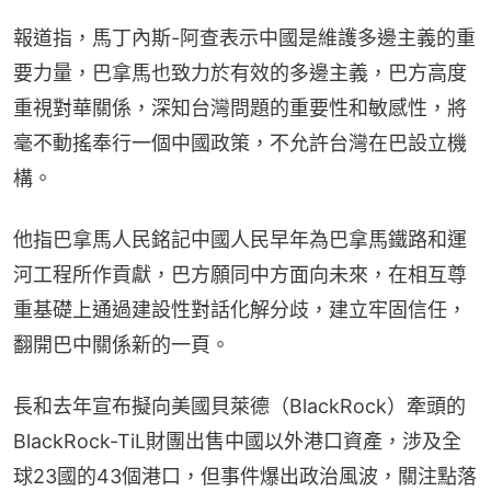
報道指，馬丁內斯-阿查表示中國是維護多邊主義的重
要力量，巴拿馬也致力於有效的多邊主義，巴方高度
重視對華關係，深知台灣問題的重要性和敏感性，將
毫不動搖奉行一個中國政策，不允許台灣在巴設立機
構。
他指巴拿馬人民銘記中國人民早年為巴拿馬鐵路和運
河工程所作貢獻，巴方願同中方面向未來，在相互尊
重基礎上通過建設性對話化解分歧，建立牢固信任，
翻開巴中關係新的一頁。
長和去年宣布擬向美國貝萊德（BlackRock）牽頭的
BlackRock-TiL財團出售中國以外港口資產，涉及全
球23國的43個港口，但事件爆出政治風波，關注點落