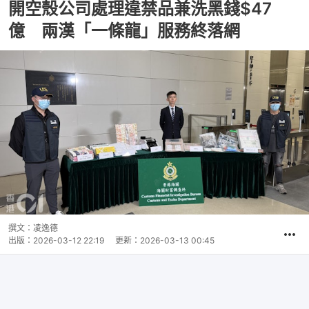
開空殼公司處理違禁品兼洗黑錢$47
億 兩漢「一條龍」服務終落網
撰文：
凌逸德
出版：
2026-03-12 22:19
更新：
2026-03-13 00:45