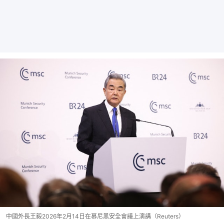
中國外長王毅2026年2月14日在慕尼黑安全會議上演講（Reuters）