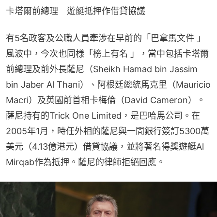
卡塔爾前總理　遊艇抵押作借貸協議
有5名政客及公職人員牽涉在早前的「巴拿馬文件 」
風波中，今次也同樣「榜上有名 」，當中包括卡塔爾
前總理及前外長薩尼（Sheikh Hamad bin Jassim 
bin Jaber Al Thani）、阿根廷總統馬克里（Mauricio 
Macri）及英國前首相卡梅倫（David Cameron）。
薩尼持有的Trick One Limited，是巴哈馬公司。在
2005年1月，時任外相的薩尼與一間銀行簽訂5300萬
美元（4.13億港元）借貸協議，並將著名得獎遊艇Al 
Mirqab作為抵押。薩尼的律師拒絕回應。