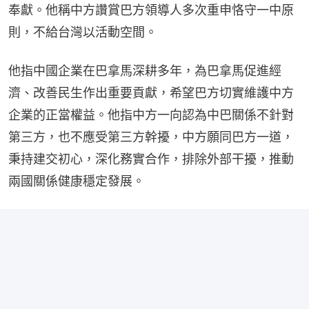
奉獻。他稱中方讚賞巴方領導人多次重申恪守一中原
則，不給台灣以活動空間。
他指中國企業在巴拿馬深耕多年，為巴拿馬促進經
濟、改善民生作出重要貢獻，希望巴方切實維護中方
企業的正當權益。他指中方一向認為中巴關係不針對
第三方，也不應受第三方幹擾，中方願同巴方一道，
秉持建交初心，深化務實合作，排除外部干擾，推動
兩國關係健康穩定發展。