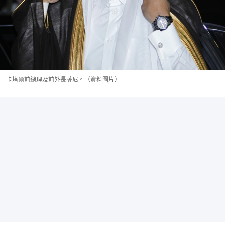
卡塔爾前總理及前外長薩尼。（資料圖片）