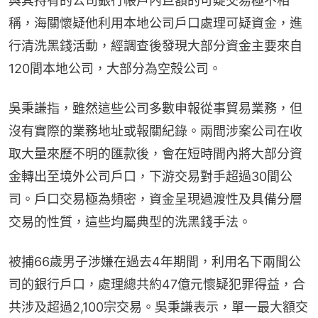
與其持有的公司銀行帳戶內巨額的可疑交易極不相
稱，海關懷疑他利用本地公司戶口處理可疑資金，進
行清洗黑錢活動，經調查後發現大部分資金主要來自
120間本地公司，大部分為空殼公司。
吳秉謙指，雖然這些公司多數申報從事貿易業務，但
沒有實際的業務地址或報關紀錄。兩間涉案公司在收
取大量來歷不明的匯款後，會在短時間內將大部分資
金轉出至境外公司戶口，下游交易對手超過30間公
司。戶口交易極為頻密，資金呈現過渡性及具備分層
交易的性質，這些均屬典型的洗黑錢手法。
被捕66歲男子涉嫌在過去4年期間，利用名下兩間公
司的銀行戶口，處理總共約47億元懷疑犯罪得益，合
共涉及超過2,100宗交易。吳秉謙表示，單一最大額交