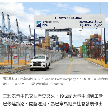
圖為長和旗下巴拿馬港口公司（Panama Ports Company，PPC）在巴拿馬經營的
港口，巴拿馬1月30日裁決合約違憲（Reuters）
王毅表示中巴交往歷史悠久，19世紀大量中國勞工赴
巴修建鐵路、開鑿運河，為巴拿馬經濟社會發展作出