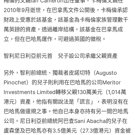
梅倫的父親Ian Cameron出任董事。卡梅倫父親在
2010年9月逝世，在巴拿馬文件公開後，卡梅倫承認
財政上受惠於該基金，該基金為卡梅倫家族管理數千
萬英鎊的資產，透過離岸結構，該基金在巴拿馬成
立，但在巴哈馬運作，可避過英國的徵稅。
智利尼日利亞前元首　兒子設公司承繼父親資產
另外，智利前總統、獨裁者皮諾切特（Augusto 
Pinochet）的兒子則利用在巴哈馬的公司Meritor 
Investments Limited轉移父親130萬美元（1,014萬
港元）資產，他指有關說法是「謊言」，表明沒有在
巴哈馬做違規之事。他自已本身亦持有另一間巴哈馬
公司。尼日利亞前總統阿巴查Sani Abacha的兒子在
盧森堡及巴哈馬亦有3.5億美元（27.3億港元）資金被