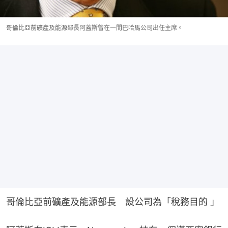
哥倫比亞前礦產及能源部長阿蓋斯曾在一間巴哈馬公司出任主席。
哥倫比亞前礦產及能源部長　設公司為「稅務目的 」