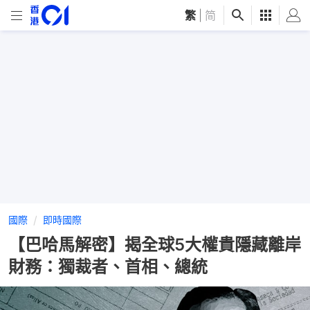
繁
|
简
國際
即時國際
【巴哈馬解密】揭全球5大權貴隱藏離岸
財務：獨裁者、首相、總統