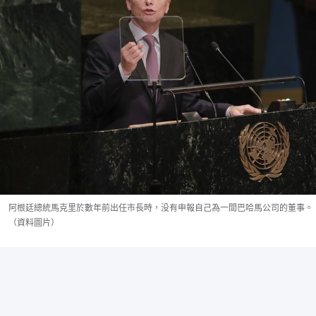
阿根廷總統馬克里於數年前出任市長時，没有申報自己為一間巴哈馬公司的董事。
（資料圖片）