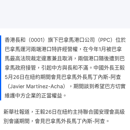
香港長和（0001）旗下巴拿馬港口公司（PPC）位於
巴拿馬運河兩端港口特許經營權，在今年1月被巴拿
馬最高法院裁定違憲兼且取消，兩個港口隨後遭到巴
拿馬政府接管，引起中方與長和不滿。中國外長王毅
5月26日在紐約期間會見巴拿馬外長馬丁內斯-阿查
（Javier Martínez-Acha），期間談到希望巴方切實
維護中方企業的正當權益。
新華社報道，王毅26日在紐約主持聯合國安理會高級
別會議期間，會見巴拿馬外長馬丁內斯-阿查。