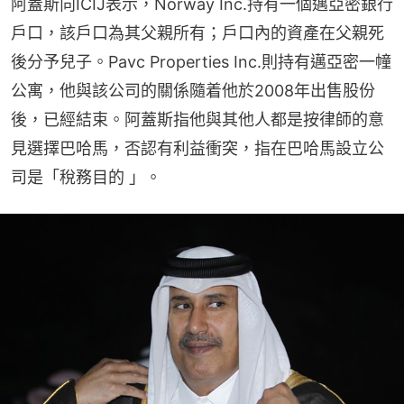
阿蓋斯向ICIJ表示，Norway Inc.持有一個邁亞密銀行
戶口，該戶口為其父親所有；戶口內的資產在父親死
後分予兒子。Pavc Properties Inc.則持有邁亞密一幢
公寓，他與該公司的關係隨着他於2008年出售股份
後，已經結束。阿蓋斯指他與其他人都是按律師的意
見選擇巴哈馬，否認有利益衝突，指在巴哈馬設立公
司是「稅務目的 」。