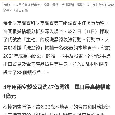
行動中，人員檢獲多種毒品、香煙、煙彈、手提電話、電腦、公司及銀行文件及現
金等。（羅日昇攝)
海關財富調查科財富調查第三組調查主任吳秉謙稱，
海關根據情報分析及深入調查，於昨日（11日）採取
了代號為「主軸」的反洗黑錢執法行動。行動中，人
員以涉嫌「洗黑錢」拘捕一名66歲的本地男子，他於
2021年成為兩間公司的唯一董事及股東，訛稱從事進
出口貿易及電子產品貿易等生意，並於6間本地銀行
設立了38個銀行戶口。
4年用兩空殼公司洗47億黑錢 單日最高轉帳逾
1億元
根據調查所得，該名66歲本地男子的背景和財務狀況