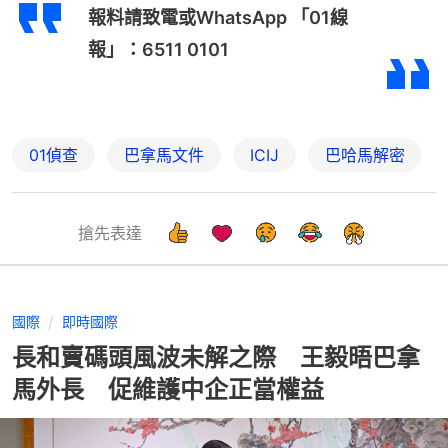
報料請致電或WhatsApp 「01線
報」：6511 0101
01偵查
巴拿馬文件
ICIJ
巴哈馬解密
搶先表達
國際
即時國際
長和賣碼頭風波未解之際 王毅晤巴拿
馬外長 促維護中企正當權益