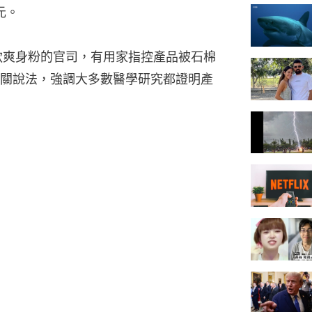
元。
該款爽身粉的官司，有用家指控產品被石棉
關說法，強調大多數醫學研究都證明產