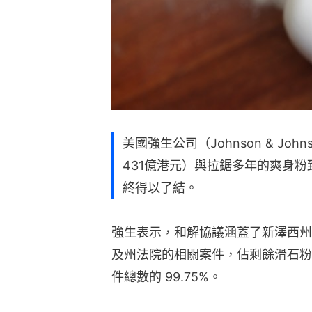
美國強生公司（Johnson & Jo
431億港元）與拉鋸多年的爽身
終得以了結。
強生表示，和解協議涵蓋了新澤西州
及州法院的相關案件，佔剩餘滑石粉基（
件總數的 99.75%。