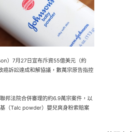
hnson）7月27日宣布斥資55億美元（約
粉致癌訴訟達成和解協議，數萬宗原告指控
聯邦法院合併審理的約6.9萬宗案件，以
Talc powder）嬰兒爽身粉索賠案