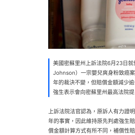
美國密蘇里州上訴法院6月23日就健
Johnson）一宗嬰兒爽身粉致癌
年的裁決不變，但賠償金額減少逾一半
強生表示會向密蘇里州最高法院提
上訴法院法官認為，原訴人有力證明
年的事實，因此維持原先判處強生賠
償金額計算方式有所不同，補償性賠償