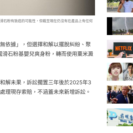
滑石粉有致癌的可能性，但截至現在仍沒有在產品上有任何
無依據」，但選擇和解以擺脫糾紛、聚
美國滑石粉基嬰兒爽身粉，轉而使用粟米澱
和解未果，訴訟擱置三年後於2025年3
處理現存索賠，不涵蓋未來新增訴訟。