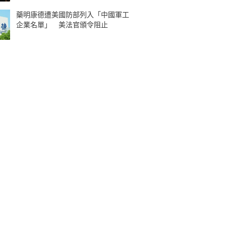
藥明康德遭美國防部列入「中國軍工
企業名單」 美法官頒令阻止