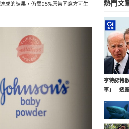
熱門文
達成的結果，仍需95%原告同意方可生
亨特認特
事」 透