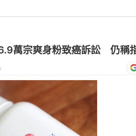
約6.9萬宗爽身粉致癌訴訟 仍稱
5