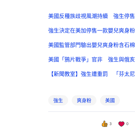
美國反種族歧視風潮持續 強生停售
強生決定在美加停售一款嬰兒爽身粉
美國監管部門驗出嬰兒爽身粉含石棉
美國「鴉片戰爭」官非 強生與俄亥
【新聞教室】強生遭重罰 「芬太尼
強生
爽身粉
美國
3
0