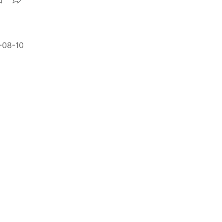
-08-10
真？
-02-14