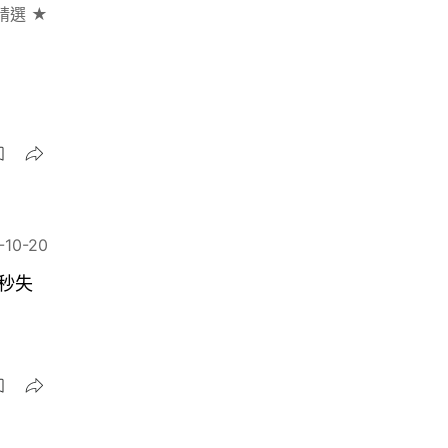
精選 ★
-10-20
秒失