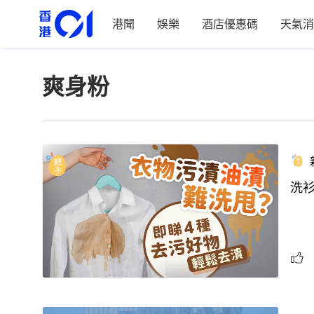
港聞
娛樂
酒店優惠碼
天氣消
爽身粉
洗