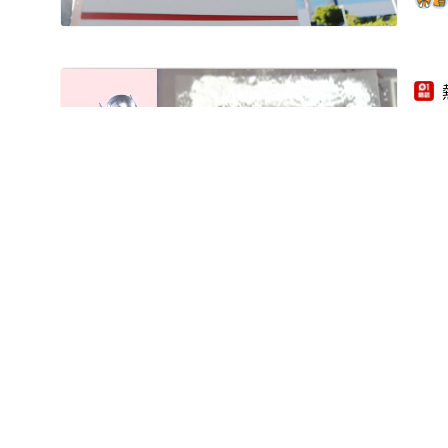
【
00:47
影片
【