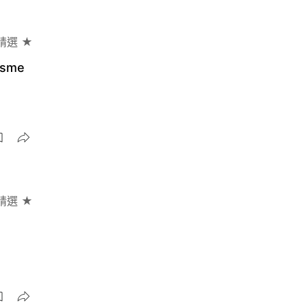
精選 ★
sme
精選 ★