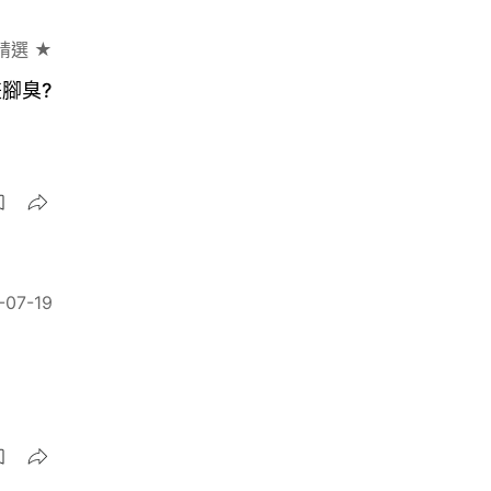
精選 ★
腳臭?
-07-19