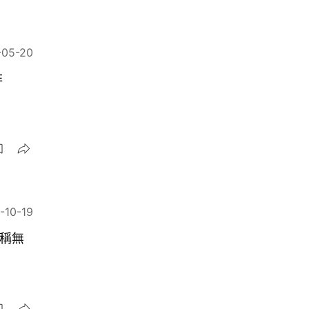
-05-20
非
-10-19
年稱無