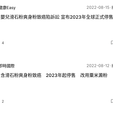
2022-08-15
健康Easy
強生嬰兒滑石粉爽身粉致癌陷訴訟 宣布2023年全球正式停
4
2022-08-12
即時國際
含滑石粉爽身粉致癌 2023年起停售 改用粟米澱粉
2