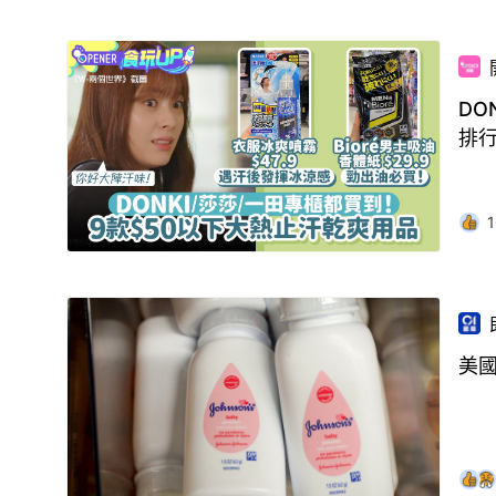
DO
排
1
美