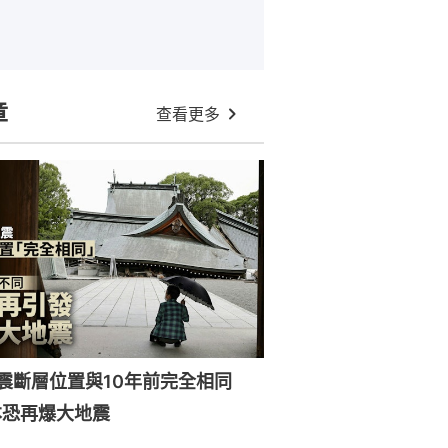
章
查看更多
強震斷層位置與10年前完全相同
本恐再爆大地震