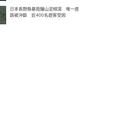
日本長野縣暴雨釀山泥傾瀉 唯一道
路被沖斷 近400名遊客受困