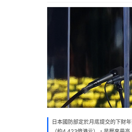
日本國防部定於月底提交的下財年
（約4,423億港元），是歷來最