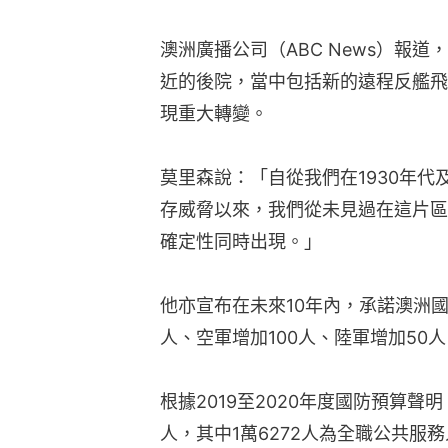
澳洲廣播公司（ABC News）報
近的後院，當中包括新的遠程反艦飛
現重大轉變。
莫里森說：「自從我們在1930年代
存威脅以來，我們從未見過在這片區
確定性同時出現。」
他亦宣布在未來10年內，承諾澳洲國
人、空軍增加100人、陸軍增加50人
根據2019至2020年度國防預算聲
人，其中1萬6272人為全職公共服