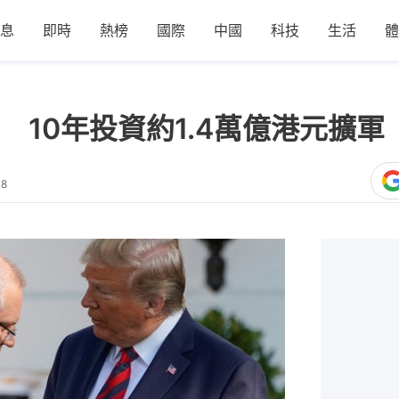
息
即時
熱榜
國際
中國
科技
生活
體
10年投資約1.4萬億港元擴軍
48