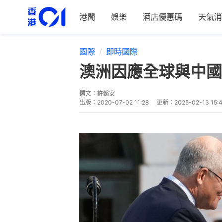
港聞
娛樂
酒店優惠碼
天氣消
國際
即時國際
澳洲因應全球與中國 
撰文：
許懿安
出版：
2020-07-02 11:28
更新：
2025-02-13 15: