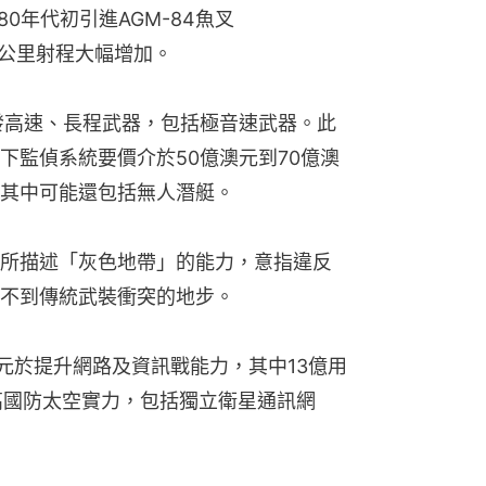
80年代初引進AGM-84魚叉
24公里射程大幅增加。
發高速、長程武器，包括極音速武器。此
下監偵系統要價介於50億澳元到70億澳
其中可能還包括無人潛艇。
所描述「灰色地帶」的能力，意指違反
不到傳統武裝衝突的地步。
澳元於提升網路及資訊戰能力，其中13億用
高國防太空實力，包括獨立衛星通訊網