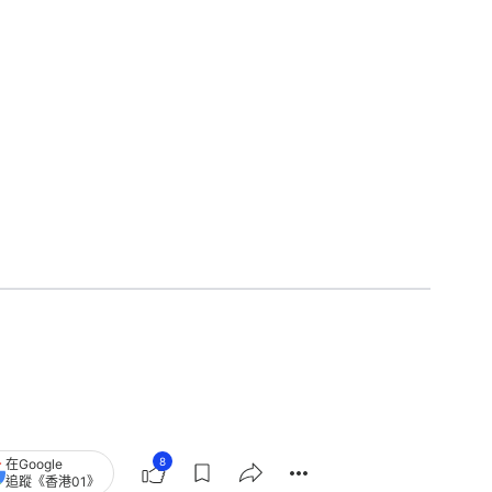
8
在Google
追蹤《香港01》