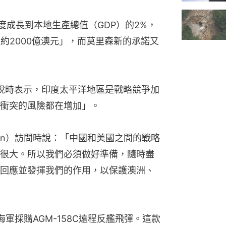
年度成長到本地生產總值（GDP）的2%，
約2000億澳元」，而莫里森新的承諾又
演說時表示，印度太平洋地區是戰略競爭加
衝突的風險都在增加」。
even）訪問時說：「中國和美國之間的戰略
很大。所以我們必須做好準備，隨時盡
回應並發揮我們的作用，以保護澳洲、
軍採購AGM-158C遠程反艦飛彈。這款