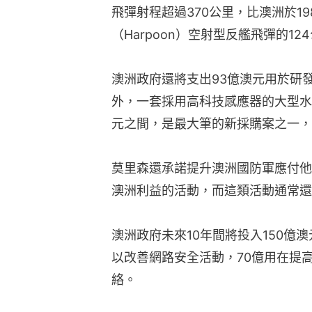
飛彈射程超過370公里，比澳洲於19
（Harpoon）空射型反艦飛彈的1
澳洲政府還將支出93億澳元用於研
外，一套採用高科技感應器的大型水
元之間，是最大筆的新採購案之一，
莫里森還承諾提升澳洲國防軍應付他
澳洲利益的活動，而這類活動通常還
澳洲政府未來10年間將投入150億
以改善網路安全活動，70億用在提
絡。