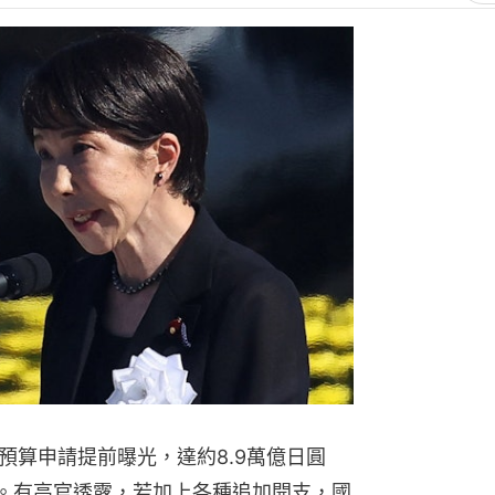
預算申請提前曝光，達約8.9萬億日圓
高。有高官透露，若加上各種追加開支，國