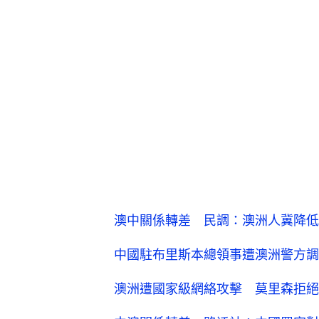
澳中關係轉差 民調：澳洲人冀降低
中國駐布里斯本總領事遭澳洲警方調
澳洲遭國家級網絡攻擊 莫里森拒絕