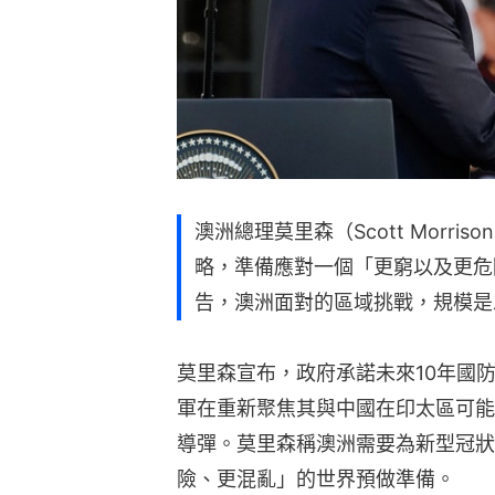
澳洲總理莫里森（Scott Morr
略，準備應對一個「更窮以及更危
告，澳洲面對的區域挑戰，規模是
莫里森宣布，政府承諾未來10年國防支
軍在重新聚焦其與中國在印太區可能
導彈。莫里森稱澳洲需要為新型冠狀病
險、更混亂」的世界預做準備。