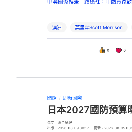
中澳關係轉差 路透社：中國買家對
澳洲
莫里森Scott Morrison
0
0
國際
即時國際
日本2027國防預
撰文：
聯合早報
出版：
2026-08-09 00:17
更新：
2026-08-09 00: