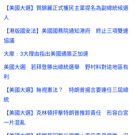
【美國大選】賀錦麗正式獲民主黨提名為副總統候選
人
【港版國安法】美國國務院通知港府 終止三項雙邊
協議
大摩﹕3大理由指出美國通脹正加速
美國大選︳若拜登勝出總統選舉 野村料對這地區有
利
【美國大選】無視憲法？ 特朗普揚言要連任三屆總
統
【美國大選】克林頓抨擊特朗普推卸責任 形容白宮
一片混亂