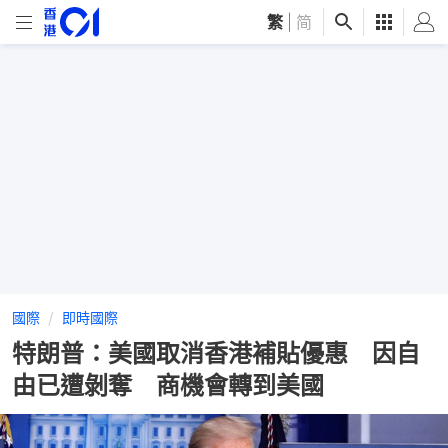
繁
|
简
國際
即時國際
特朗普：美國取消香港補貼優惠 因自
由已遭剝奪 商機會轉到美國