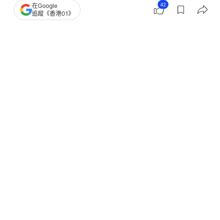
42
在Google
追蹤《香港01》
撰文：
01論壇
出版：
2026-07-21 10:00
更新：
2026-07-21 10:00
來稿作者：楊華勇