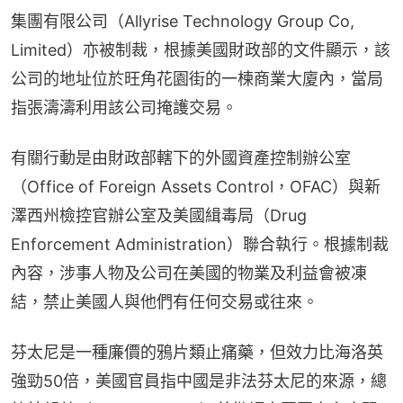
集團有限公司（Allyrise Technology Group Co, 
Limited）亦被制裁，根據美國財政部的文件顯示，該
公司的地址位於旺角花園街的一楝商業大廈內，當局
指張濤濤利用該公司掩護交易。
有關行動是由財政部轄下的外國資產控制辦公室
（Office of Foreign Assets Control，OFAC）與新
澤西州檢控官辦公室及美國緝毒局（Drug 
Enforcement Administration）聯合執行。根據制裁
內容，涉事人物及公司在美國的物業及利益會被凍
結，禁止美國人與他們有任何交易或往來。
芬太尼是一種廉價的鴉片類止痛藥，但效力比海洛英
強勁50倍，美國官員指中國是非法芬太尼的來源，總