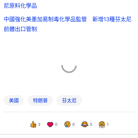
尼原料化學品
中國強化美墨加易制毒化學品監管 新增13種芬太尼
前體出口管制
美國
特朗普
芬太尼
2
0
0
3
1