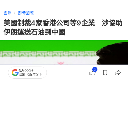
國際
即時國際
美國制裁4家香港公司等9企業 涉協助
伊朗運送石油到中國
3
在Google
追蹤《香港01》
撰文：
蕭通
出版：
2026-05-12 06:55
更新：
2026-05-12 06:55