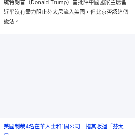
統特朗普（Donald Trump）曾批評中國國家主席習
近平沒有盡力阻止芬太尼流入美國，但北京否認這個
說法。
美國制裁4名在華人士和1間公司 指其販運「芬太