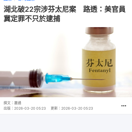
湖北破22宗涉芬太尼案 路透：美官員
冀定罪不只於逮捕
撰文：
蕭通
出版：
2026-03-20 05:23
更新：
2026-03-20 05:23