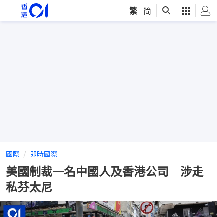
繁
|
简
國際
即時國際
美國制裁一名中國人及香港公司 涉走
私芬太尼