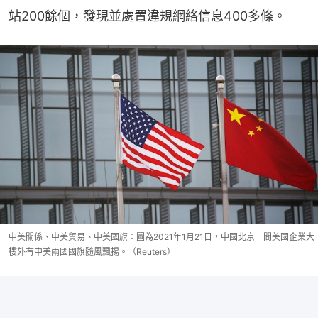
站200餘個，發現並處置違規網絡信息400多條。
中美關係、中美貿易、中美國旗：圖為2021年1月21日，中國北京一間美國企業大
樓外有中美兩國國旗隨風飄揚。（Reuters）