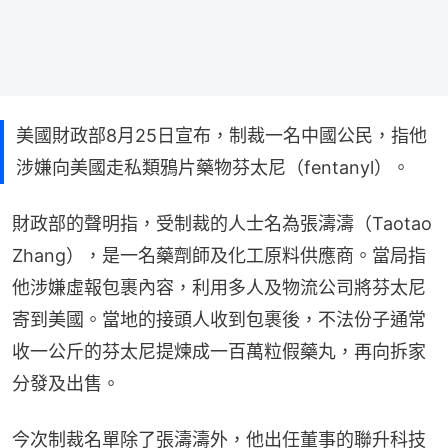
美國財政部8月25日宣布，制裁一名中國公民，指他
涉嫌向美國走私類鴉片藥物芬太尼（fentanyl）。
財政部的聲明指，受制裁的人士名為張濤濤（Taotao 
Zhang），是一名藥劑師及化工原料供應商。當局指
他涉嫌虛報包裹內容，利用多人及物流公司將芬太尼
寄到美國。當地的接頭人收到包裹後，不法份子通常
收一公斤的芬太尼提煉成一百萬粒假藥丸，再向拆家
分發及出售。
今次制裁名單除了張濤濤外，他出任董事的聯升科技