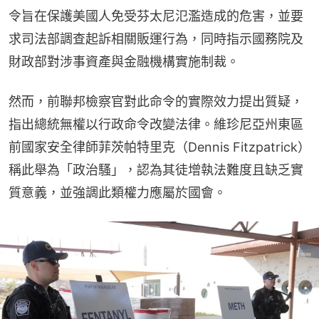
令旨在保護美國人免受芬太尼氾濫造成的危害，並要
求司法部調查起訴相關販運行為，同時指示國務院及
財政部對涉事資產與金融機構實施制裁。
然而，前聯邦檢察官對此命令的實際效力提出質疑，
指出總統無權以行政命令改變法律。維珍尼亞州東區
前國家安全律師菲茨帕特里克（Dennis Fitzpatrick）
稱此舉為「政治騷」，認為其徒增執法難度且缺乏實
質意義，並強調此類權力應屬於國會。