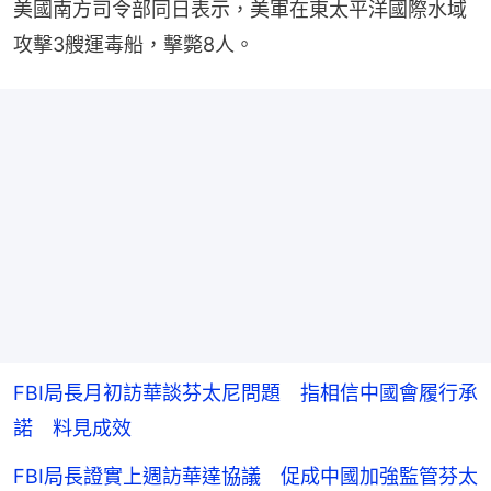
美國南方司令部同日表示，美軍在東太平洋國際水域
攻擊3艘運毒船，擊斃8人。
FBI局長月初訪華談芬太尼問題 指相信中國會履行承
諾 料見成效
FBI局長證實上週訪華達協議 促成中國加強監管芬太