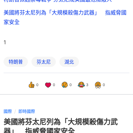
美國將芬太尼列為「大規模殺傷力武器」 指威脅國
家安全
1
特朗普
芬太尼
湖北
0
0
0
3
0
國際
即時國際
美國將芬太尼列為「大規模殺傷力武
器」 指威脅國家安全