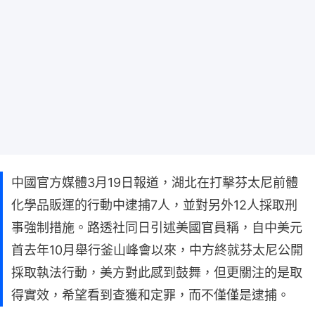
中國官方媒體3月19日報道，湖北在打擊芬太尼前體
化學品販運的行動中逮捕7人，並對另外12人採取刑
事強制措施。路透社同日引述美國官員稱，自中美元
首去年10月舉行釜山峰會以來，中方終就芬太尼公開
採取執法行動，美方對此感到鼓舞，但更關注的是取
得實效，希望看到查獲和定罪，而不僅僅是逮捕。