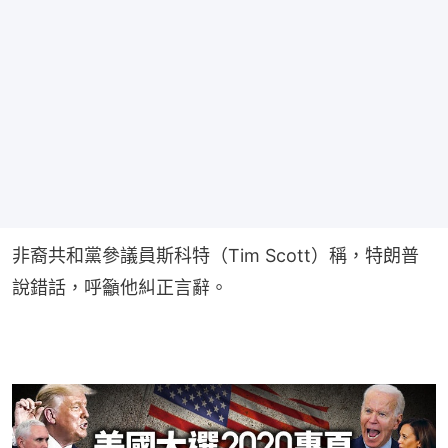
非裔共和黨參議員斯科特（Tim Scott）稱，特朗普
說錯話，呼籲他糾正言辭。