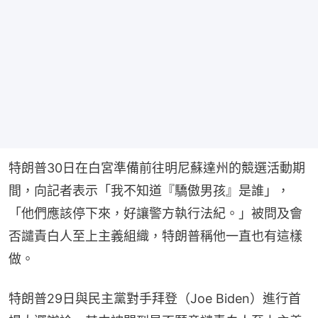
特朗普30日在白宮準備前往明尼蘇達州的競選活動期
間，向記者表示「我不知道『驕傲男孩』是誰」，
「他們應該停下來，好讓警方執行法紀。」被問及會
否譴責白人至上主義組織，特朗普稱他一直也有這樣
做。
特朗普29日與民主黨對手拜登（Joe Biden）進行首