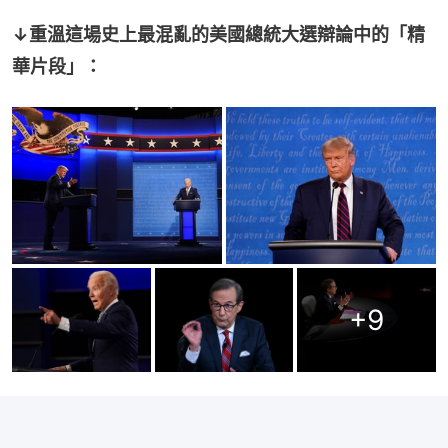
↓重溫這場史上最混亂的美國總統大選辯論中的「精
華片段」：
+
9