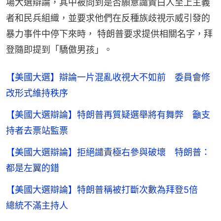
場大選辯論，其中被問到是否願意譴責白人至上主義
者和民兵組織，並要求他們在反種族歧視示威引發的
暴力事件中停下來時， 特朗普要求提供相關名字，拜
登隨即提到「驕傲男孩」。
【美國大選】辯論一片混亂收視大不如前 委員會修
改形式維持秩序
【美國大選辯論】特朗普再質疑選舉將有舞弊 籲支
持者去票站監票
【美國大選辯論】拒絕譴責極右參與破壞 特朗普：
都是左翼的錯
【美國大選辯論】特朗普稱被打斷次數為拜登5倍
總統不滿主持人