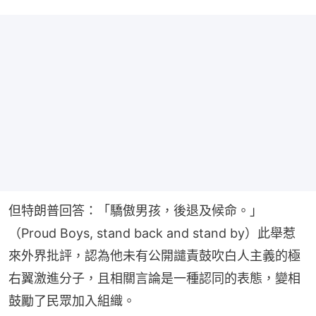
但特朗普回答：「驕傲男孩，後退及候命。」
（Proud Boys, stand back and stand by）此舉惹
來外界批評，認為他未有公開譴責鼓吹白人主義的極
右翼激進分子，且相關言論是一種認同的表態，變相
鼓勵了民眾加入組織。