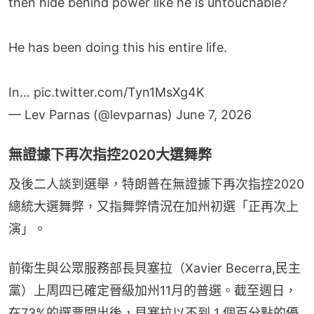
then hide behind power like he is untouchable?
He has been doing this his entire life.
In…
pic.twitter.com/Tyn1MsXg4K
— Lev Parnas (@levparnas)
June 7, 2026
無證據下再次指控2020大選舞弊
及後二人談到選舉，特朗普在無證據下再次指控2020
總統大選舞弊，又指舞弊情況在加州初選「正再次上
演」。
前衛生與公眾服務部長貝塞拉（Xavier Becerra,民主
黨）上周四已確定晉級加州11月的普選。截至週日，
在73%的選票開出後，貝塞拉以不到 1 個百分點的優