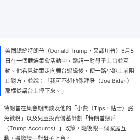
美國總統特朗普（Donald Trump，又譯川普）8月5
日在一個競選集會活動中，邀請一對母子上台並互
動。他看見幼童走向舞台邊緣後，便一路小跑上前阻
止對方，並說：「我可不想他像拜登（Joe Biden）
那樣從講台上摔下來。」
特朗普在集會期間談及他的「小費（Tips，貼士）豁
免徵稅」以及兒童投資儲蓄計劃「特朗普賬戶
（Trump Accounts）」政策，隨後跟一個家庭互
動，還邀請一對母子上台。