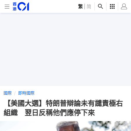
繁
|
简
國際
即時國際
【美國大選】特朗普辯論未有譴責極右
組織 翌日反稱他們應停下來