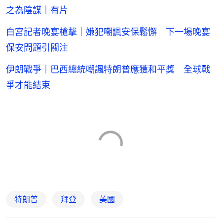
之為陰謀｜有片
白宮記者晚宴槍擊｜嫌犯嘲諷安保鬆懈 下一場晚宴
保安問題引關注
伊朗戰爭｜巴西總統嘲諷特朗普應獲和平獎 全球戰
爭才能結束
特朗普
拜登
美國