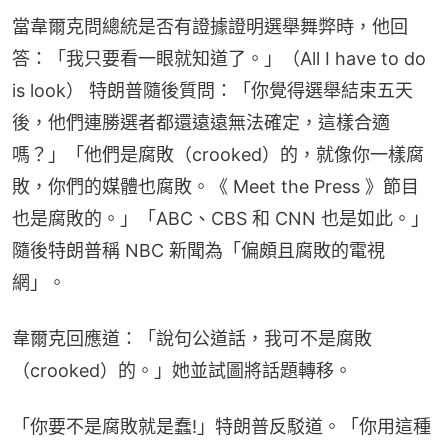
當韋爾克問總統是否有證據證明選舉舞弊時，他回
答：「我只要看一眼就知道了。」（All I have to do 
is look） 特朗普隨後質問：「你覺得選舉結束五天
後，他們連勝選者都還遠遠無法確定，這樣合適
嗎？」「他們是腐敗（crooked）的，就像你一樣腐
敗，你們的媒體也腐敗。《 Meet the Press 》節目
也是腐敗的。」「ABC、CBS 和 CNN 也是如此。」
隨後特朗普稱 NBC 新聞為「偏頗且腐敗的電視
網」。
韋爾克回應道：「說句公道話，我可不是腐敗
（crooked）的。」她並試圖將話題轉移。
「你要不是腐敗就是蠢!」特朗普反駁道。「你用這種