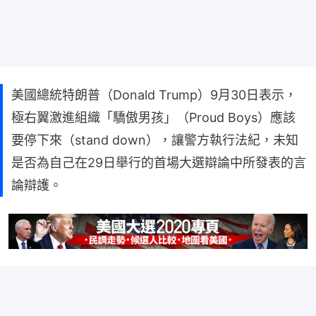
美國總統特朗普（Donald Trump）9月30日表示，
極右翼激進組織「驕傲男孩」（Proud Boys）應該
要停下來（stand down），讓警方執行法紀，未知
是否為自己在29日舉行的首場大選辯論中所發表的言
論辯護。