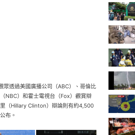
萬觀眾透過美國廣播公司（ABC）、哥倫比
（NBC）和霍士電視台（Fox）觀賞辯
lary Clinton）辯論則有約4,500
公布。