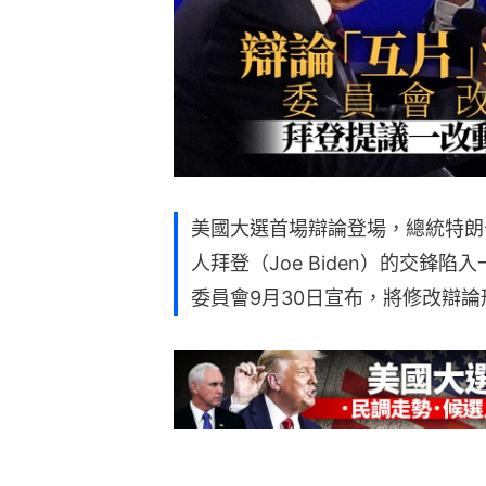
美國大選首場辯論登場，總統特朗普（
人拜登（Joe Biden）的交鋒
委員會9月30日宣布，將修改辯