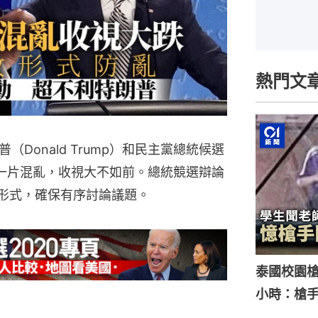
熱門文
Donald Trump）和民主黨總統候選
陷入一片混亂，收視大不如前。總統競選辯論
論形式，確保有序討論議題。
泰國校園槍
小時：槍