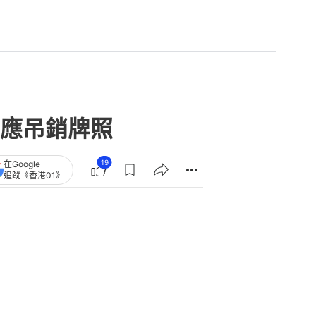
應吊銷牌照
19
在Google
追蹤《香港01》