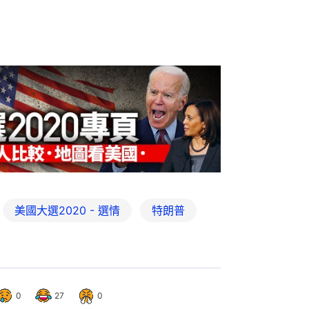
美國大選2020 - 選情
特朗普
0
27
0