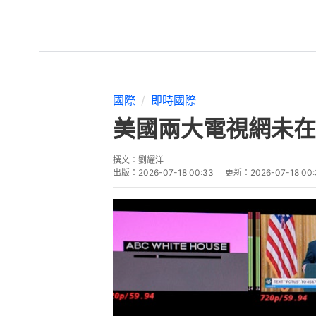
國際
即時國際
美國兩大電視網未在
撰文：
劉耀洋
出版：
2026-07-18 00:33
更新：
2026-07-18 00: