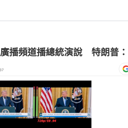
廣播頻道播總統演說 特朗普：
37