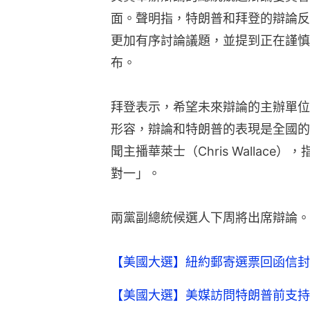
面。聲明指，特朗普和拜登的辯論反
更加有序討論議題，並提到正在謹慎
布。
拜登表示，希望未來辯論的主辦單位
形容，辯論和特朗普的表現是全國的
聞主播華萊士（Chris Wallac
對一」。
兩黨副總統候選人下周將出席辯論。
【美國大選】紐約郵寄選票回函信封
【美國大選】美媒訪問特朗普前支持