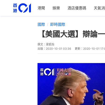
港聞
娛樂
酒店優惠碼
天氣消
國際
即時國際
【美國大選】辯論一
撰文：
梁凱怡
出版：
2020-10-01 03:36
更新：
2020-10-01 17: