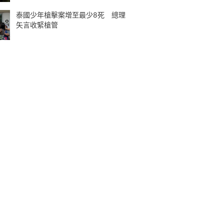
泰國少年槍擊案增至最少8死 總理
矢言收緊槍管