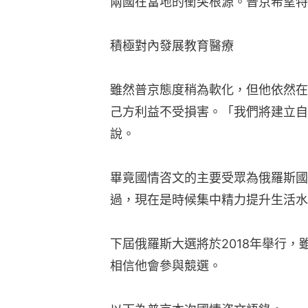
兩國在當地的衝突根源。普京希望特朗
積極對內發展教育醫療
雖然普京態度稍為軟化，但他依然在
己方利益不受損害。「我們將建立自
說。
畢竟國情咨文的主要受眾為俄羅斯國
過，現在是時候集中精力提升生活水
下屆俄羅斯大選將於2018年舉行
相信他會參與競選。