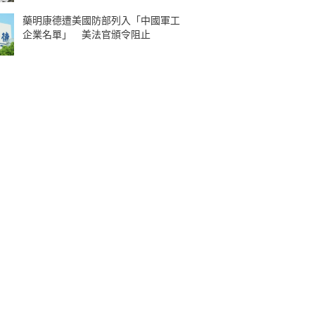
藥明康德遭美國防部列入「中國軍工
企業名單」 美法官頒令阻止