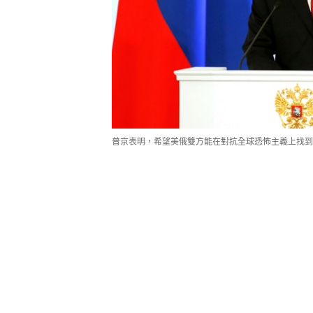
普京表明，希望美俄雙方能在對抗全球恐怖主義上找到