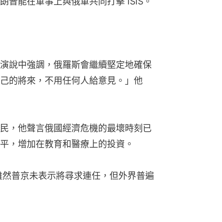
普能在軍事上與俄軍共同打擊 ISIS。
演說中強調，俄羅斯會繼續堅定地確保
己的將來，不用任何人給意見。」他
民，他聲言俄國經濟危機的最壞時刻已
平，增加在教育和醫療上的投資。
，雖然普京未表示將尋求連任，但外界普遍