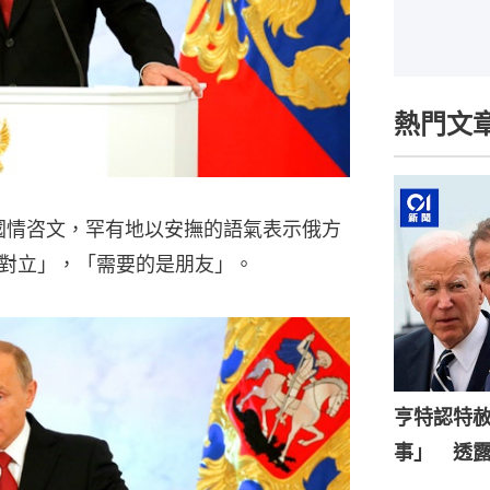
熱門文
國情咨文，罕有地以安撫的語氣表示俄方
對立」，「需要的是朋友」。
亨特認特
事」 透