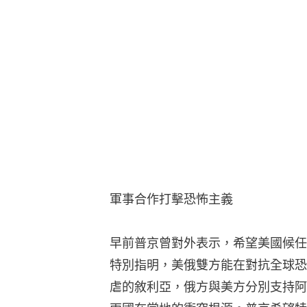
軍事合作打擊恐怖主義
早前普京曾對外表示，希望美國候任
特別指明，美俄雙方能在對抗全球恐
虐的敘利亞，俄方與美方分別支持阿