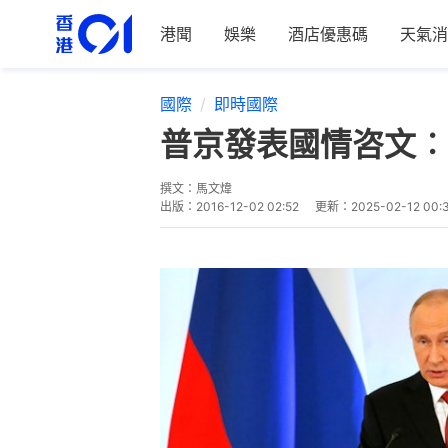
港聞
娛樂
酒店優惠碼
天氣消
國際
即時國際
普京發表國情咨文︰
撰文：
馬文煒
出版：
2016-12-02 02:52
更新：
2025-02-12 00: