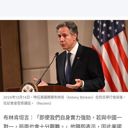
2024年12月14日，時任美國務卿布林肯（Antony Blinken）在約旦舉行會談後，
在記者會發表講話。（Reuters）
布林肯坦言：「即便我們自身實力強勁，若與中國一
對一，局面也會十分艱難。」他隨即表示，因此美國