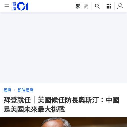
繁
|
简
國際
即時國際
拜登就任｜美國候任防長奧斯汀：中國
是美國未來最大挑戰