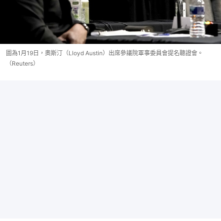
圖為1月19日，奧斯汀（Lloyd Austin）出席參議院軍事委員會提名聽證會。
（Reuters）