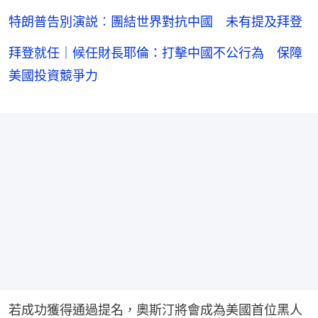
特朗普告別演説︰團結世界對抗中國 未有提及拜登
拜登就任｜候任財長耶倫：打擊中國不公行為 保障
美國投資競爭力
若成功獲得通過提名，奧斯汀將會成為美國首位黑人