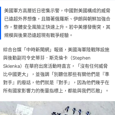
美國軍方高層近日密集示警，中國對美國構成的威脅
已遠超外界想像，且隨著俄羅斯、伊朗與朝鮮加強合
作，整體安全風險正快速上升。若中美爆發衝突，其
規模與後果恐遠超現有戰爭經驗。
綜合台媒「中時新聞網」報道，美國海軍陸戰隊設施
與後勤副司令史蒂芬．斯克倫卡（Stephen 
Sklenka）在華府出席活動時直言，「沒有任何威脅
比中國更大」，並強調「別聽信那些有關他們是『準
對手』的廢話，他們就是『對手』，因為他們幾乎在
所有國家影響力的衡量指標上，都能與我們匹敵」。