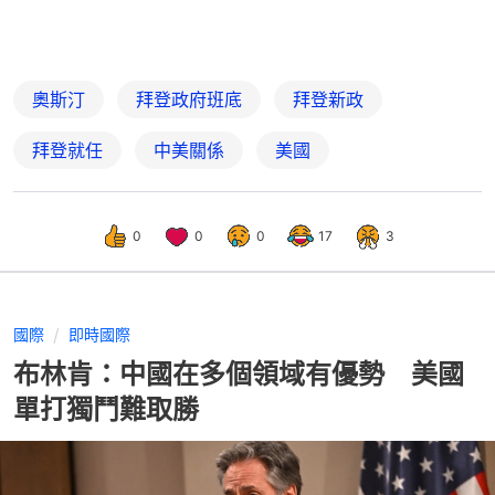
奧斯汀
拜登政府班底
拜登新政
拜登就任
中美關係
美國
0
0
0
17
3
國際
即時國際
布林肯：中國在多個領域有優勢 美國
單打獨鬥難取勝