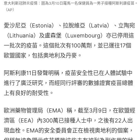
意大利新冠肺炎疫情：圖為3月10日羅馬一名保健員為一男子接種阿斯利康疫苗。
（AP）
愛沙尼亞（Estonia）、拉脫維亞（Latvia）、立陶宛
（Lithuania）及盧森堡（Luxembourg）亦已停用這
一批次的疫苗。這個批次有100萬劑，並已運往17個
歐盟國家，包括奧地利及丹麥。
阿斯利康11日發聲明稱，疫苗安全性已在人體試驗中
進行了廣泛研究，而經同行評審的數據證實疫苗總體
上有良好的耐受性。
歐洲藥物管理局（EMA）稱，截至3月9日，在歐盟經
濟區（EEA）內300萬已接種人士中，之後有22人出
現血栓。EMA的安全委員會正在檢視奧地利的個案，