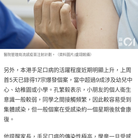
醫院管理局流感疫苗注射計劃。（資料圖片/盧翊銘攝）
另外，本港手足口病的活躍程度近期明顯上升，上周
首5天已錄得17宗爆發個案，當中超過9成涉及幼兒中
心、幼稚園或小學。孔繁毅表示，小朋友的個人衛生
意識一般較弱，同學之間接觸頻繁，因此較容易受到
集體感染，但一般個案在受感染約一個星期後就會康
復。
他提醒家長，手足口病的傳染性極高，學童一旦受感