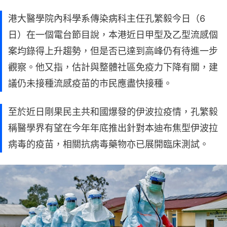
港大醫學院內科學系傳染病科主任孔繁毅今日（6
日）在一個電台節目說，本港近日甲型及乙型流感個
案均錄得上升趨勢，但是否已達到高峰仍有待進一步
觀察。他又指，估計與整體社區免疫力下降有關，建
議仍未接種流感疫苗的市民應盡快接種。
至於近日剛果民主共和國爆發的伊波拉疫情，孔繁毅
稱醫學界有望在今年年底推出針對本迪布焦型伊波拉
病毒的疫苗，相關抗病毒藥物亦已展開臨床測試。