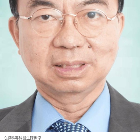
心臟科專科醫生陳鑑添