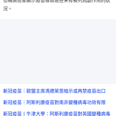
但稱無迹象顯示疫苗導致這些未有被列為副作用的狀
況。
新冠疫苗｜歐盟主席馮德萊恩暗示或再禁疫苗出口
新冠疫苗｜阿斯利康疫苗對南非變種病毒功效有限
新冠疫苗丨牛津大學：阿斯利康疫苗對英國變種病毒