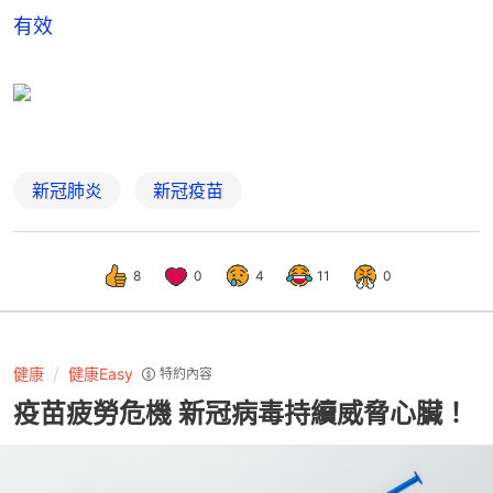
有效
新冠肺炎
新冠疫苗
8
0
4
11
0
健康
健康Easy
特約內容
疫苗疲勞危機 新冠病毒持續威脅心臟！