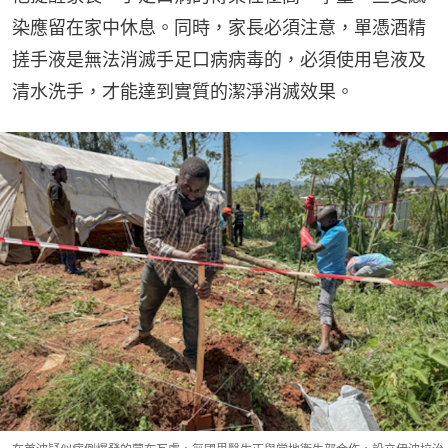
染應留在家中休息。同時，家長必須注意，單憑酒精
搓手液是無法消滅手足口病病毒的，必須使用皂液及
清水洗手，才能達到實質的潔淨消滅效果。