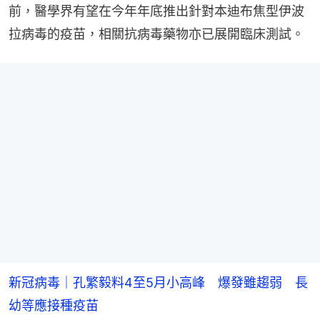
前，醫學界有望在今年年底推出針對本迪布焦型伊波
拉病毒的疫苗，相關抗病毒藥物亦已展開臨床測試。
新冠病毒｜孔繁毅料4至5月小高峰 爆發雖趨弱 長
幼等應接種疫苗