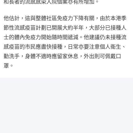
和長者的流感感染入院個案亦有所增加。
他估計，這與整體社區免疫力下降有關，由於本港季
節性流感疫苗計劃已開展大約半年，大部分已接種人
士的體內免疫力開始隨時間遞減。他建議仍未接種流
感疫苗的市民應盡快接種，日常亦要注意個人衛生、
勤洗手，身體不適時應留家休息，外出則可佩戴口
罩。