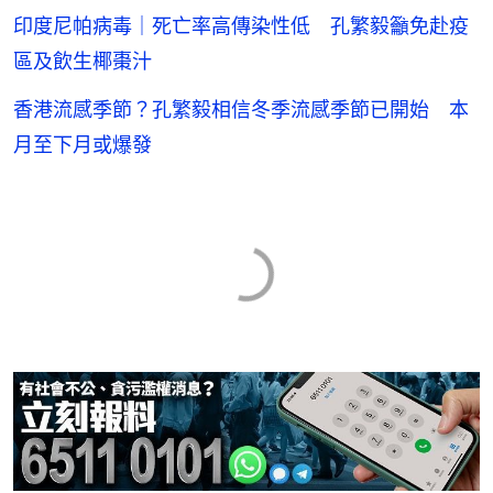
印度尼帕病毒｜死亡率高傳染性低 孔繁毅籲免赴疫
區及飲生椰棗汁
香港流感季節？孔繁毅相信冬季流感季節已開始 本
月至下月或爆發