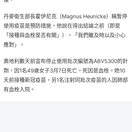
丹麥衞生部長霍伊尼克（Magnus Heunicke）稱暫停
使用疫苗是預防措施。他說在得出結論之前（即是
「接種與血栓是否有關」），「我們雖及時以及小心
應對」。
奧地利數天前宣布停止使用批次編號為ABV5300的針
劑，因1名49歲女子3月7日死亡，死因是血栓。她10
天前接種新冠疫苗，另1名注射同批次疫苗的人因肺部
有血栓入院。