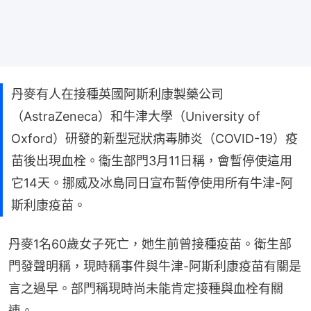
丹麥有人在接種英國阿斯利康製藥公司
（AstraZeneca）和牛津大學（University of
Oxford）研發的新型冠狀病毒肺炎（COVID-19）疫
苗後出現血栓。衞生部門3月11日稱，會暫停使這用
它14天。挪威及冰島同日宣布暫停使用所有牛津-阿
斯利康疫苗。
丹麥1名60歲女子死亡，她生前曾接種疫苗。衛生部
門發聲明稱，現時稱事件與牛津-阿斯利康疫苗有關是
言之過早。部門稱現時尚未能肯定接種與血栓有關
連。