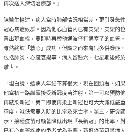
再次送入深切治療部。」
陳醫生憶述，病人當時肺部情況相當差，更引發急性
冠心病症候群。因為他心血管內已有支架，支架的位
置出現血栓，要即時再替他通波仔打通塞了的血管。
雖然終於「救心」成功，但隨之而來有很多併發症，
包括肺炎、心臟衰竭等，病人留醫六、七星期後終於
離世。
「坦白說，這病人年紀不算很大，現在回頭看，如果
他當初一路繼續接受新冠疫苗注射，第一可以預防他
再感染新冠，第二即使再染上新冠也可大大減低嚴重
程度，減低需要入院的比率及死亡率。第三，研究顯
示，接種疫苗可顯著降低出現『長新冠』的比率，對
已有心血管疾病的患者尤為重要，新冠疫苗可將病人