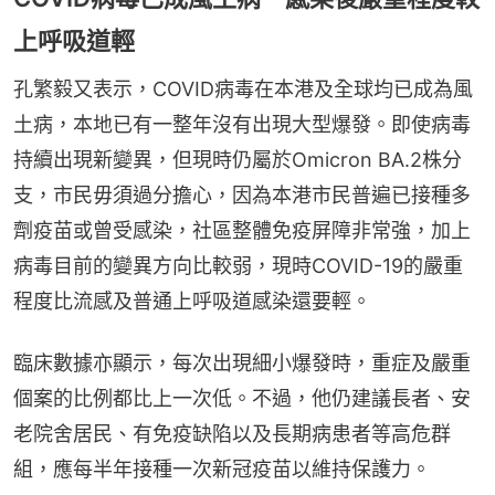
上呼吸道輕
孔繁毅又表示，COVID病毒在本港及全球均已成為風
土病，本地已有一整年沒有出現大型爆發。即使病毒
持續出現新變異，但現時仍屬於Omicron BA.2株分
支，市民毋須過分擔心，因為本港市民普遍已接種多
劑疫苗或曾受感染，社區整體免疫屏障非常強，加上
病毒目前的變異方向比較弱，現時COVID-19的嚴重
程度比流感及普通上呼吸道感染還要輕。
臨床數據亦顯示，每次出現細小爆發時，重症及嚴重
個案的比例都比上一次低。不過，他仍建議長者、安
老院舍居民、有免疫缺陷以及長期病患者等高危群
組，應每半年接種一次新冠疫苗以維持保護力。