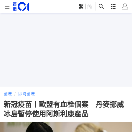
繁
|
简
國際
即時國際
新冠疫苗丨歐盟有血栓個案 丹麥挪威
冰島暫停使用阿斯利康產品