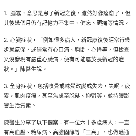
1.  腦霧，意思是患了新冠之後，雖然好像痊愈了，但
其後幾個月仍有記憶力不集中、健忘、頭痛等情況。
2. 心臟症狀，「例如很多病人，新冠康復後經常行幾
步就氣促，或經常有心口痛、胸悶、心悸等，但檢查
又沒發現有嚴重心臟病，便有可能屬於長新冠的症
狀。」陳醫生說。
3. 全身症狀，包括嗅覺或味覺改變或失去，失眠，疲
累，肌肉痠痛，甚至焦慮至脫髮、抑鬱等，並持續影
響生活質素。
陳醫生分享了以下個案：有一位六十多歲病人，一直
有高血壓、糖尿病、高膽固醇等「三高」，也做過通