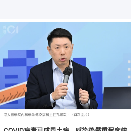
港大醫學院內科學系傳染病科主任孔繁毅。（資料圖片）
COVID病毒已成風土病 感染後嚴重程度較