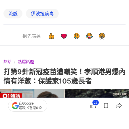
流感
伊波拉病毒
搶先表達
熱話
熱爆話題
打第9針新冠疫苗遭嘲笑！孝順港男爆內
情有洋葱：保護家105歲長者
23
在Google
追蹤《香港01》