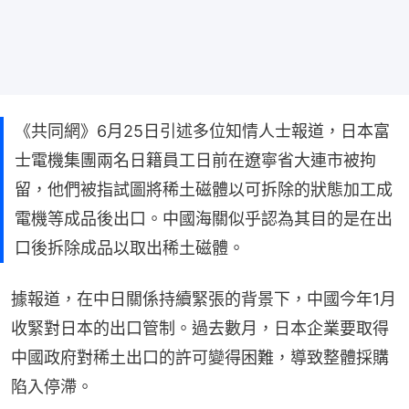
《共同網》6月25日引述多位知情人士報道，日本富
士電機集團兩名日籍員工日前在遼寧省大連市被拘
留，他們被指試圖將稀土磁體以可拆除的狀態加工成
電機等成品後出口。中國海關似乎認為其目的是在出
口後拆除成品以取出稀土磁體。
據報道，在中日關係持續緊張的背景下，中國今年1月
收緊對日本的出口管制。過去數月，日本企業要取得
中國政府對稀土出口的許可變得困難，導致整體採購
陷入停滯。