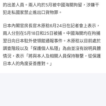
的出差人員。兩人均於5月被中國海關拘留，涉嫌干
犯走私國家禁止進出口貨物罪。
日本內閣官房長官木原稔6月24日在記者會上表示，
兩人分別在5月18日和25日被捕。中國海關均在拘捕
翌日向日本駐外使領館通報事件。木原稔以目前處於
調查階段以及「保護個人私隱」為由並沒有說明具體
情況，表示「將與本人及相關人員保持聯繫，從保護
日本人的角度妥善應對。」