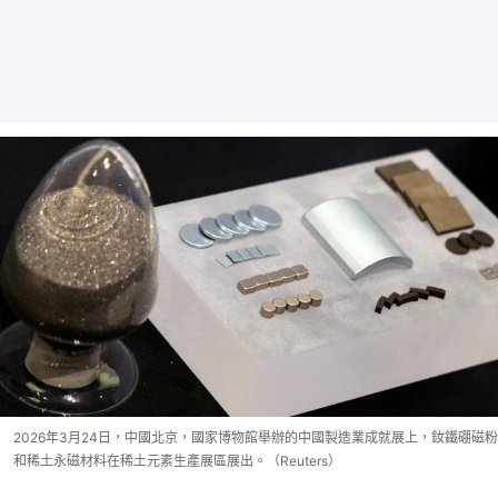
2026年3月24日，中國北京，國家博物館舉辦的中國製造業成就展上，釹鐵硼磁粉
和稀土永磁材料在稀土元素生產展區展出。（Reuters）