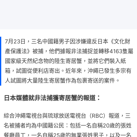
7月23日，三名中國籍男子因涉嫌違反日本《文化財
產保護法》被捕，他們據報非法捕捉並轉移4163隻屬
國家級天然紀念物的陸生寄居蟹，並將它們裝入紙
箱，試圖從便利店寄出。近年來，沖繩已發生多宗有
人試圖將大量陸生寄居蟹作為包裹寄送的案件。
日本媒體就非法捕獲寄居蟹的報道：
綜合沖繩電視台與琉球放送電視台（RBC）報道，三
名被捕者均為中國籍公民：包括一名自稱20歲的張姓
餐廳員工，一名自稱25歲的無業張姓男子，以及一名