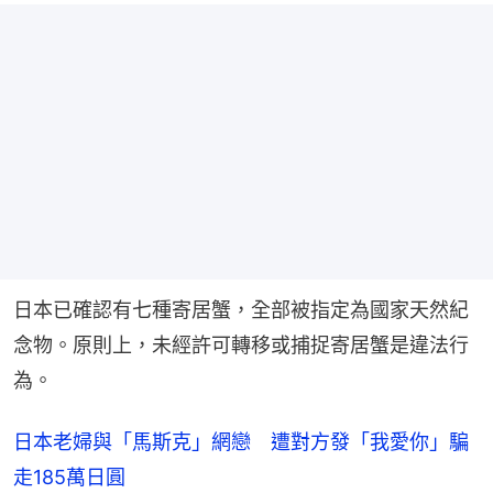
日本已確認有七種寄居蟹，全部被指定為國家天然紀
念物。原則上，未經許可轉移或捕捉寄居蟹是違法行
為。
日本老婦與「馬斯克」網戀 遭對方發「我愛你」騙
走185萬日圓