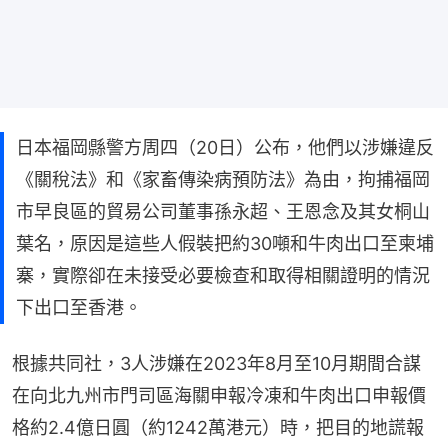
日本福岡縣警方周四（20日）公布，他們以涉嫌違反
《關稅法》和《家畜傳染病預防法》為由，拘捕福岡
市早良區的貿易公司董事孫永超、王恩念及其女桐山
葉名，原因是這些人假裝把約30噸和牛肉出口至柬埔
寨，實際卻在未接受必要檢查和取得相關證明的情況
下出口至香港。
根據共同社，3人涉嫌在2023年8月至10月期間合謀
在向北九州市門司區海關申報冷凍和牛肉出口申報價
格約2.4億日圓（約1242萬港元）時，把目的地謊報