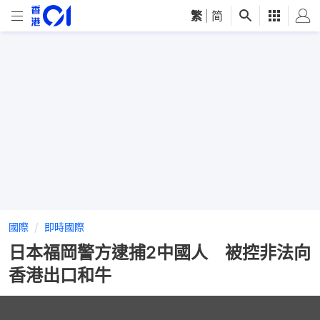
繁
|
简
國際
即時國際
日本福岡警方逮捕2中國人 被控非法向
香港出口和牛