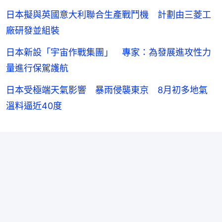
日本擬與英國意大利聯合生產戰鬥機 計劃由三菱工
廠研發並組裝
日本新設「宇宙作戰集團」 專家：為發展進攻性力
量進行保駕護航
日本受極端天氣影響 暴雨侵襲東京 8月初多地氣
溫料逼近40度