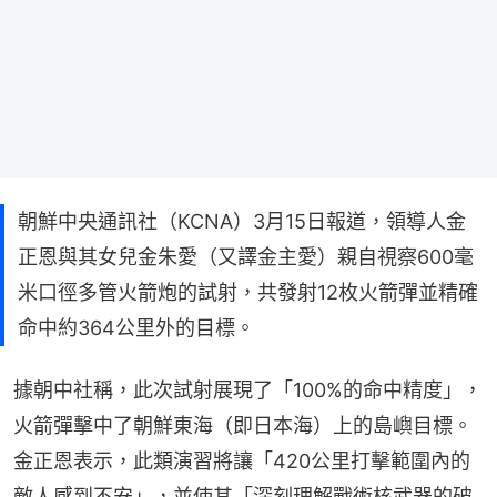
朝鮮中央通訊社（KCNA）3月15日報道，領導人金
正恩與其女兒金朱愛（又譯金主愛）親自視察600毫
米口徑多管火箭炮的試射，共發射12枚火箭彈並精確
命中約364公里外的目標。
據朝中社稱，此次試射展現了「100%的命中精度」，
火箭彈擊中了朝鮮東海（即日本海）上的島嶼目標。
金正恩表示，此類演習將讓「420公里打擊範圍內的
敵人感到不安」，並使其「深刻理解戰術核武器的破