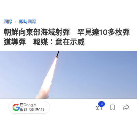
國際
即時國際
朝鮮向東部海域射彈 罕見達10多枚彈
道導彈 韓媒：意在示威
37
在Google
追蹤《香港01》
撰文：
張子傑 成依華
出版：
2026-03-14 15:07
更新：
2026-03-14 15:12