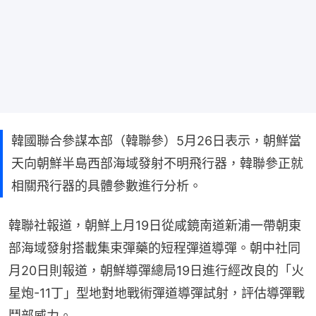
韓國聯合參謀本部（韓聯參）5月26日表示，朝鮮當
天向朝鮮半島西部海域發射不明飛行器，韓聯參正就
相關飛行器的具體參數進行分析。
韓聯社報道，朝鮮上月19日從咸鏡南道新浦一帶朝東
部海域發射搭載集束彈藥的短程彈道導彈。朝中社同
月20日則報道，朝鮮導彈總局19日進行經改良的「火
星炮-11丁」型地對地戰術彈道導彈試射，評估導彈戰
鬥部威力。