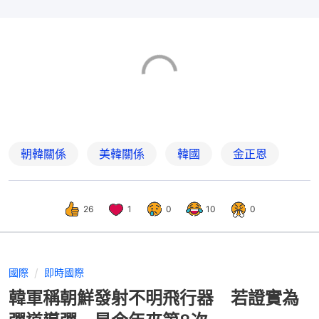
朝韓關係
美韓關係
韓國
金正恩
26
1
0
10
0
國際
即時國際
韓軍稱朝鮮發射不明飛行器 若證實為