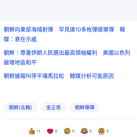
朝鮮向東部海域射彈 罕見達10多枚彈道導彈 韓
媒：意在示威
朝鮮：尊重伊朗人民選出最高領袖權利 美國以色列
破壞地區和平
朝鮮據報叫停平壤馬拉松 韓媒分析可能原因
朝鮮(北韓)
金正恩
朝鮮導彈
11
0
0
0
0