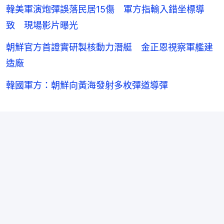
韓美軍演炮彈誤落民居15傷 軍方指輸入錯坐標導
致 現場影片曝光
朝鮮官方首證實研製核動力潛艇 金正恩視察軍艦建
造廠
韓國軍方：朝鮮向黃海發射多枚彈道導彈