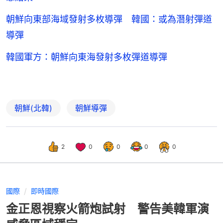
朝鮮向東部海域發射多枚導彈 韓國：或為潛射彈道
導彈
韓國軍方：朝鮮向東海發射多枚彈道導彈
朝鮮(北韓)
朝鮮導彈
2
0
0
0
0
國際
即時國際
金正恩視察火箭炮試射 警告美韓軍演