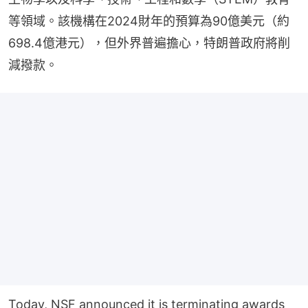
等領域。該機構在2024財年的預算為90億美元（約
698.4億港元），但外界普遍擔心，特朗普政府將削
減撥款。
Today, NSF announced it is terminating awards