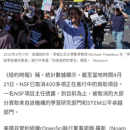
2025年4月17日，美國紐約市，哥倫比亞大學數學教授 Michael Thaddeus 在「爭
取學習權利集會」遊行中舉着「別碰我們的學生」標語。（Reuters）
《紐約時報》稱，統計數據顯示，截至當地時間4月
21日，NSF已取消400多項正在進行中的資助項目。
一名NSF項目主任透露，到目前為止，被取消的大部
分資助來自該機構的學習研究部門和STEM公平卓越
部門。
美國非營利組織rOpenSci執行董事諾姆·羅斯（Noam 