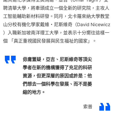
聘清華大學，將牽頭成立一個全新的研究院，主攻人
工智能輔助新材料研發。同月，北卡羅來納大學教堂
山分校有機化學家戴維・尼斯維奇（David Nicewicz 
）入職新加坡南洋理工大學，並表示十分嚮往這樣一
個 「真正重視國民發展與民生福祉的國家」。
毋庸置疑，亞吉、尼斯維奇等頂尖
學者在新的機構獲得了充足的科研
資源，但更深層的原因或許是：他
們想去一個科學在發展、而不是萎
縮的地方。
索普