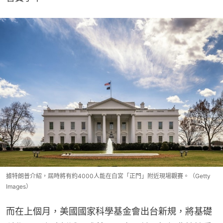
據特朗普介紹，屆時將有約4000人能在白宮「正門」附近現場觀賽。（Getty
Images）
而在上個月，美國國家科學基金會出台新規，將基礎