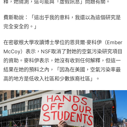
釋，她猜測，這可能與「虛假訊息」問題有關。
費斯勒說：「這出乎我的意料，我還以為這個研究是
完全安全的。」
在密歇根大學攻讀博士學位的恩貝爾·麥科伊（Ember 
McCoy）表示，NSF取消了對她的空氣污染研究項目
的資助。麥科伊表示，她沒有收到任何解釋，但這一
結果在她的預料之內，「因為在美國，空氣污染率最
高的地方是低收入社區和少數族裔社區」。