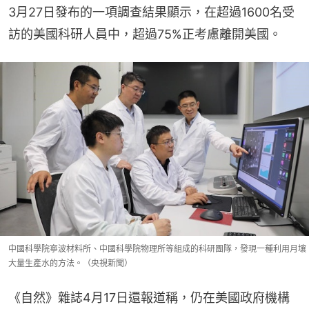
3月27日發布的一項調查結果顯示，在超過1600名受
訪的美國科研人員中，超過75%正考慮離開美國。
中國科學院寧波材料所、中國科學院物理所等組成的科研團隊，發現一種利用月壤
大量生產水的方法。（央視新聞）
《自然》雜誌4月17日還報道稱，仍在美國政府機構