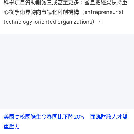
科學項目資助削減三成甚至更多，並且把經費扶持重
心從學術界轉向市場化科創機構（entrepreneurial 
technology-oriented organizations）。
美國高校國際生今春同比下降20% 面臨財政人才雙
重壓力