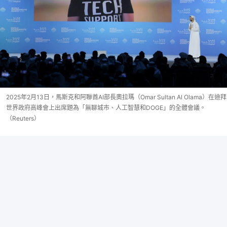
2025年2月13日，馬斯克和阿聯酋AI部長奧拉瑪（Omar Sultan Al Olama）在迪拜
世界政府高峰會上出席題為「無聊城市、人工智慧和DOGE」的全體會議。
（Reuters）