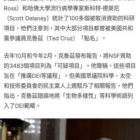
Ross）和哈佛大學流行病學專家斯科特·德萊尼
（Scott Delaney）統計了100多個被取消資助的科研
項目，他們注意到，其中大部分項目都曾被美國共和
黨參議員克魯茲（Ted Cruz）「點名」。
去年10月和今年2月，克魯茲發布報告，將NSF資助
的3483個項目列為「可疑項目」。他聲稱，這些項目
旨在「推廣DEI等議程」。但美國眾議院科學、太空
和技術委員會的民主黨人上週駁斥了相關報告，他們
指出，克魯茲錯誤地將「生物多樣性」等科學術語列
入了DEI範疇。