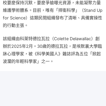
校要麼保持沉默，要麼爭搶曝光資源，未能凝聚力量
維護學術體系。目前，唯有「捍衛科學」（Stand Up 
for Science）這類民間組織發布了清晰、具備實操性
的行動主張。
該組織由科萊特德拉瓦拉（Colette Delawallac）創
辦於2025年2月。30歲的德拉瓦拉，是埃默裏大學臨
牀心理學家，被《科學美國人》雜誌評為五位「掀起
波瀾的年輕科學家」之一。