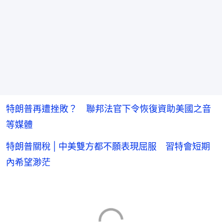
特朗普再遭挫敗？ 聯邦法官下令恢復資助美國之音
等媒體
特朗普關稅 | 中美雙方都不願表現屈服 習特會短期
內希望渺茫