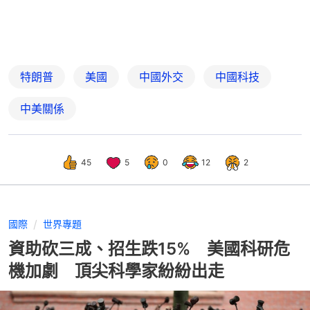
特朗普
美國
中國外交
中國科技
中美關係
45
5
0
12
2
國際
世界專題
資助砍三成、招生跌15% 美國科研危
機加劇 頂尖科學家紛紛出走