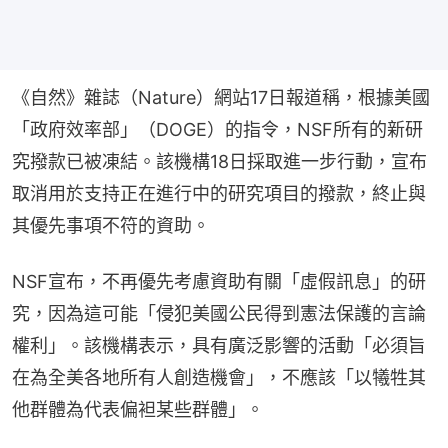
《自然》雜誌（Nature）網站17日報道稱，根據美國
「政府效率部」（DOGE）的指令，NSF所有的新研
究撥款已被凍結。該機構18日採取進一步行動，宣布
取消用於支持正在進行中的研究項目的撥款，終止與
其優先事項不符的資助。
NSF宣布，不再優先考慮資助有關「虛假訊息」的研
究，因為這可能「侵犯美國公民得到憲法保護的言論
權利」。該機構表示，具有廣泛影響的活動「必須旨
在為全美各地所有人創造機會」，不應該「以犧牲其
他群體為代表偏袒某些群體」。