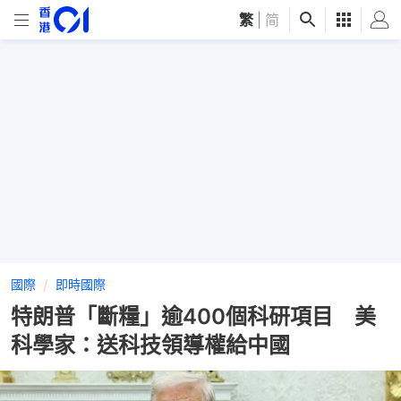
繁
|
简
國際
即時國際
特朗普「斷糧」逾400個科研項目 美
科學家：送科技領導權給中國