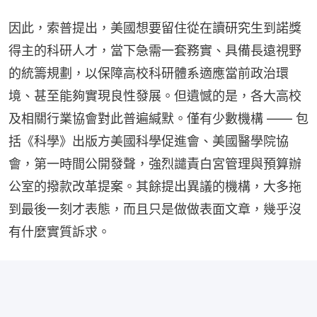
因此，索普提出，美國想要留住從在讀研究生到諾獎
得主的科研人才，當下急需一套務實、具備長遠視野
的統籌規劃，以保障高校科研體系適應當前政治環
境、甚至能夠實現良性發展。但遺憾的是，各大高校
及相關行業協會對此普遍緘默。僅有少數機構 —— 包
括《科學》出版方美國科學促進會、美國醫學院協
會，第一時間公開發聲，強烈譴責白宮管理與預算辦
公室的撥款改革提案。其餘提出異議的機構，大多拖
到最後一刻才表態，而且只是做做表面文章，幾乎沒
有什麼實質訴求。