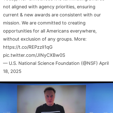
not aligned with agency priorities, ensuring
current & new awards are consistent with our
mission. We are committed to creating
opportunities for all Americans everywhere,
without exclusion of any groups. More:
https://t.co/REPzzlI1qG
pic.twitter.com/JINyCXBw0S
— U.S. National Science Foundation (@NSF)
April
18, 2025