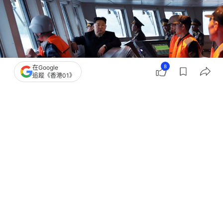
8
在Google
追蹤《香港01》
撰文：
張涵語
出版：
2026-06-06 16:00
更新：
2026-06-06 16:00