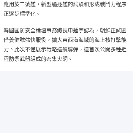
應用於二號艦，新型驅逐艦的試驗和形成戰鬥力程序
正逐步標準化。
韓國國防安全論壇事務總長申鍾宇認為，朝鮮正試圖
借姜健號儘快服役，擴大東西海海域的海上核打擊能
力。此次不僅展示戰略巡航導彈，還首次公開多種近
程防禦武器組成的密集火網。