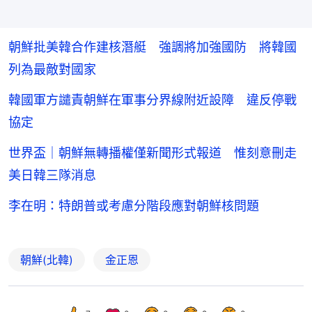
朝鮮批美韓合作建核潛艇 強調將加強國防 將韓國
列為最敵對國家
韓國軍方譴責朝鮮在軍事分界線附近設障 違反停戰
協定
世界盃｜朝鮮無轉播權僅新聞形式報道 惟刻意刪走
美日韓三隊消息
李在明：特朗普或考慮分階段應對朝鮮核問題
朝鮮(北韓)
金正恩