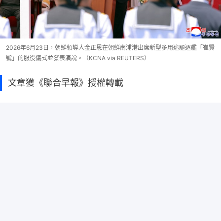
2026年6月23日，朝鮮領導人金正恩在朝鮮南浦港出席新型多用途驅逐艦「崔賢
號」的服役儀式並發表演說。（KCNA via REUTERS）
文章獲《聯合早報》授權轉載