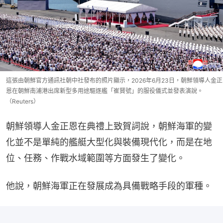
這張由朝鮮官方通訊社朝中社發布的照片​​顯示，2026年6月23日，朝鮮領導人金正
恩在朝鮮南浦港出席新型多用途驅逐艦「崔賢號」的服役儀式並發表演說。
（Reuters）
朝鮮領導人金正恩在典禮上致賀詞說，朝鮮海軍的變
化並不是單純的艦艇大型化與裝備現代化，而是在地
位、任務、作戰水域範圍等方面發生了變化。
他說，朝鮮海軍正在發展成為具備戰略手段的軍種。