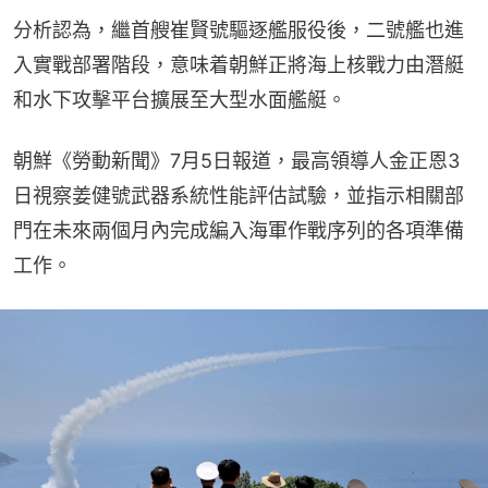
分析認為，繼首艘崔賢號驅逐艦服役後，二號艦也進
入實戰部署階段，意味着朝鮮正將海上核戰力由潛艇
和水下攻擊平台擴展至大型水面艦艇。
朝鮮《勞動新聞》7月5日報道，最高領導人金正恩3
日視察姜健號武器系統性能評估試驗，並指示相關部
門在未來兩個月內完成編入海軍作戰序列的各項準備
工作。