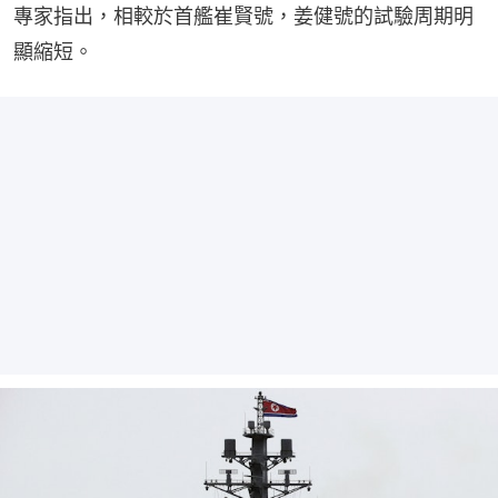
專家指出，相較於首艦崔賢號，姜健號的試驗周期明
顯縮短。