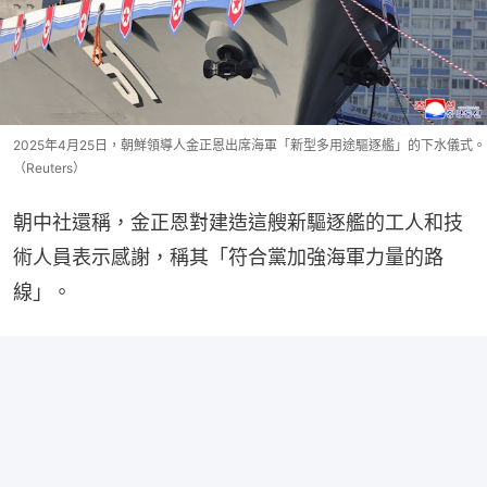
2025年4月25日，朝鮮領導人金正恩出席海軍「新型多用途驅逐艦」的下水儀式。
（Reuters）
朝中社還稱，金正恩對建造這艘新驅逐艦的工人和技
術人員表示感謝，稱其「符合黨加強海軍力量的路
線」。