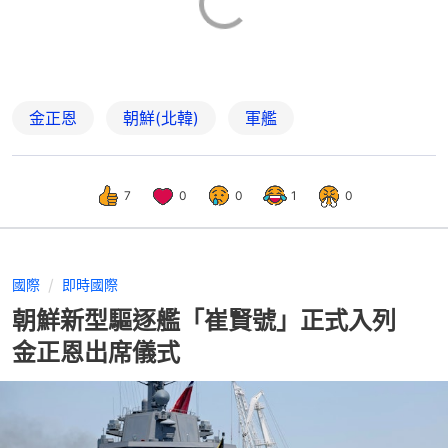
金正恩
朝鮮(北韓)
軍艦
7
0
0
1
0
國際
即時國際
朝鮮新型驅逐艦「崔賢號」正式入列
金正恩出席儀式