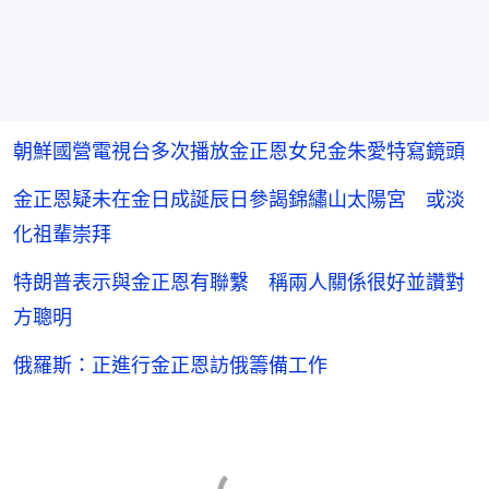
朝鮮國營電視台多次播放金正恩女兒金朱愛特寫鏡頭
金正恩疑未在金日成誕辰日參謁錦繡山太陽宮 或淡
化祖輩崇拜
特朗普表示與金正恩有聯繫 稱兩人關係很好並讚對
方聰明
俄羅斯：正進行金正恩訪俄籌備工作