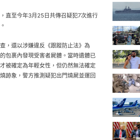
，直至今年3月25日共傳召疑犯7次進行
。
查，還以涉嫌違反《跟蹤防止法》為
的包裹內發現受害者屍體。當時遺體已
才被確定為年輕女性，但仍然無法確定
燒跡象，警方推測疑犯出門燒屍並運回