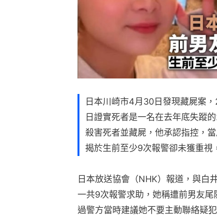
日本川崎市4月30日發現藏屍案，
日證實死者是一名在去年底失蹤的
殺害死者並藏屍，他承認指控，當
揭於生前至少9次報警卻未獲重視
日本放送協會（NHK）報道，與白
一共9次報警求助，她稱遭前男友尾
過警方當時建議她不要主動聯絡疑犯