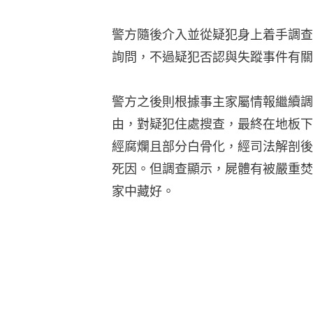
警方隨後介入並從疑犯身上着手調查
詢問，不過疑犯否認與失蹤事件有關
警方之後則根據事主家屬情報繼續調
由，對疑犯住處搜查，最終在地板下
經腐爛且部分白骨化，經司法解剖後
死因。但調查顯示，屍體有被嚴重焚
家中藏好。