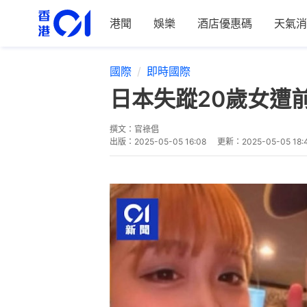
港聞
娛樂
酒店優惠碼
天氣消
國際
即時國際
日本失蹤20歲女遭
撰文：
官祿倡
出版：
2025-05-05 16:08
更新：
2025-05-05 18: