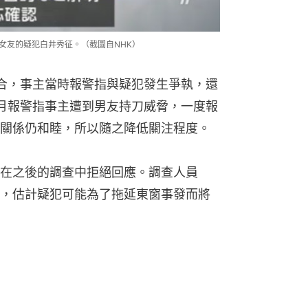
前女友的疑犯白井秀征。（截圖自NHK）
合，事主當時報警指與疑犯發生爭執，還
月報警指事主遭到男友持刀威脅，一度報
關係仍和睦，所以隨之降低關注程度。
在之後的調查中拒絕回應。調查人員
，估計疑犯可能為了拖延東窗事發而將