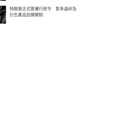
特朗普正式簽署行政令 對多晶矽及
衍生產品加徵關稅