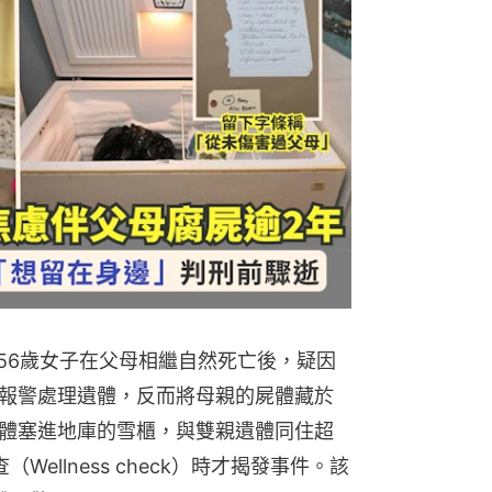
56歲女子在父母相繼自然死亡後，疑因
報警處理遺體，反而將母親的屍體藏於
體塞進地庫的雪櫃，與雙親遺體同住超
ellness check）時才揭發事件。該