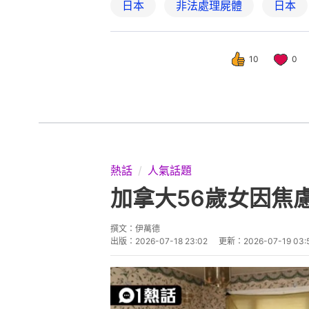
日本
非法處理屍體
日本
10
0
熱話
人氣話題
加拿大56歲女因焦
撰文：
伊萬德
出版：
2026-07-18 23:02
更新：
2026-07-19 03: