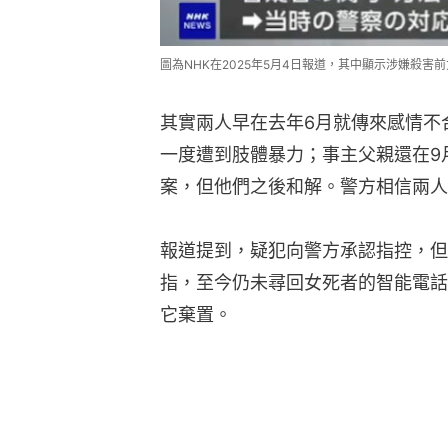
圖為NHK在2025年5月4日報道，其中顯示涉嫌殺害
其實兩人早在去年6月就傳來感情不
一度遭到肢體暴力；事主父親還在9
案，但他們之後和解。警方相信兩人
報道提到，疑犯向警方承認指控，但
指，至今仍未尋回女死者的智能電話
它棄置。