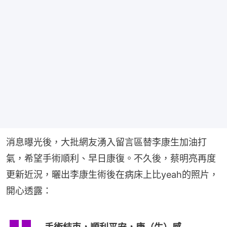
消息曝光後，大批網友湧入留言區替李康生加油打
氣，希望手術順利、早日康復。不久後，蔡明亮再度
更新近況，曬出李康生術後在病床上比yeah的照片，
開心透露：