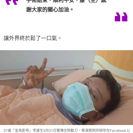
手術結束，順利平安，康（生）感
謝大家的關心加油。
讓外界終於鬆了一口氣。
57歲「金馬影帝」李康生5月21日驚傳住院動刀，導演蔡明亮稍早在Facebook公