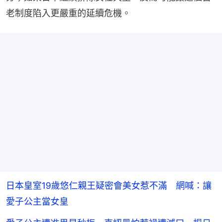
老制度陷入更嚴重的延續危機。
日本皇室19歲悠仁親王疑密會美女惹不滿 網喊：讓
愛子公主當女皇