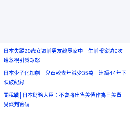
日本失蹤20歲女遭前男友藏屍家中 生前報案逾9次
遭忽視引發眾怒
日本少子化加劇 兒童較去年減少35萬 連續44年下
跌破紀錄
關稅戰│日本財務大臣︰不會將出售美債作為日美貿
易談判籌碼