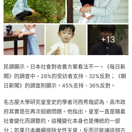
+
13
民調顯示，日本社會對收養方案看法不一。《每日新
聞》的調查中，28%的受訪者支持、32%反對；《朝
日新聞》的調查則顯示，45%支持、36%反對。
名古屋大學研究皇室史的學者河西秀哉認為，高市政
府其實是在再次迴避問題。他指出，皇室一直是隨着
社會變化而調整的，這種變化本身也是傳統的一部
分；如果日本繼續排除女性天皇，反而可能讓這個古