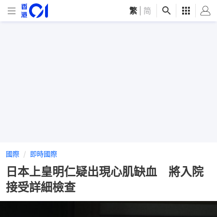
繁
|
简
國際
即時國際
日本上皇明仁疑出現心肌缺血 將入院
接受詳細檢查