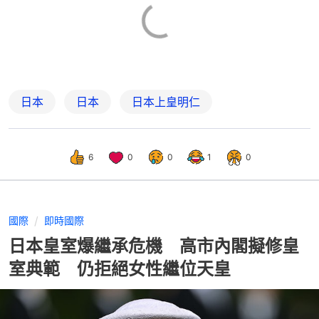
日本
日本
日本上皇明仁
6
0
0
1
0
國際
即時國際
日本皇室爆繼承危機 高市內閣擬修皇
室典範 仍拒絕女性繼位天皇