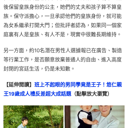
後保留皇族身份的公主，她們的丈夫和孩子算不算皇
族。保守派擔心，一旦承認他們的皇族身份，就可能
為女系繼承打開大門；但批評者認為，如果同一個家
庭裏有人是皇族、有人不是，現實中很難長期維持。
另一方面，約10名潛在男性人選據報已在廣告、製造
等行業工作，是否願意放棄普通人的自由、進入高度
封閉的宮廷生活，仍是未知數。
【延伸閲讀】
班上不起眼的男同學竟是王子！悠仁親
王19歲成人禮反差超大成話題
（點擊放大瀏覽）