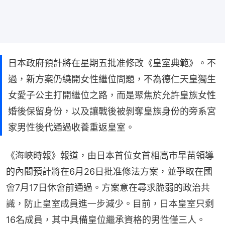
日本政府預計將在星期五批准修改《皇室典範》。不
過，新方案仍繞開女性繼位問題，不為德仁天皇獨生
女愛子公主打開繼位之路，而是聚焦於允許皇族女性
婚後保留身份，以及讓戰後被剝奪皇族身份的旁系宮
家男性後代通過收養重返皇室。
《海峽時報》報道，由日本首位女首相高市早苗領導
的內閣預計將在6月26日批准修法方案，並爭取在國
會7月17日休會前通過。方案意在尋求脆弱的政治共
識，防止皇室成員進一步減少。目前，日本皇室只剩
16名成員，其中具備皇位繼承資格的男性僅三人。