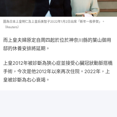
圖為日本上皇明仁及上皇后美智子2022年1月2日出席「新年一般參賀」。
（Reuters）
而上皇夫婦原定自周四起於位於神奈川縣的葉山御用
邸的休養安排將延期。
上皇2012年被診斷為狹心症並接受心臟冠狀動脈搭橋
手術，今次是他2012年以來再次住院。2022年，上
皇被診斷為右心衰竭。