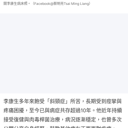
開李康生病床照。（Facebook@蔡明亮Tsai Ming Liang）
李康生多年來飽受「斜頸症」所苦，長期受到痙攣與
疼痛困擾，至今已與病症共存超過10年。他近年持續
接受復健與肉毒桿菌治療，病況逐漸穩定，也曾多次