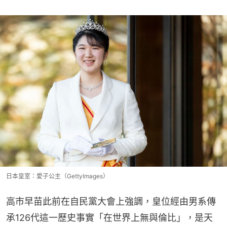
日本皇室：愛子公主（GettyImages）
高市早苗此前在自民黨大會上強調，皇位經由男系傳
承126代這一歷史事實「在世界上無與倫比」，是天