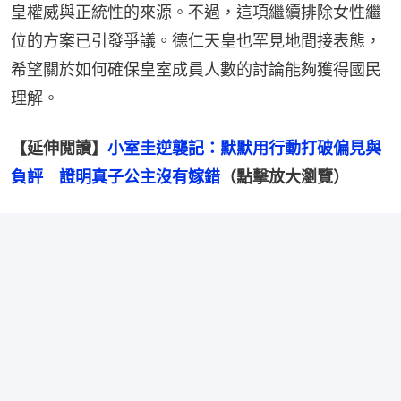
皇權威與正統性的來源。不過，這項繼續排除女性繼
位的方案已引發爭議。德仁天皇也罕見地間接表態，
希望關於如何確保皇室成員人數的討論能夠獲得國民
理解。
【延伸閲讀】
小室圭逆襲記：默默用行動打破偏見與
負評　證明真子公主沒有嫁錯
（點擊放大瀏覽）