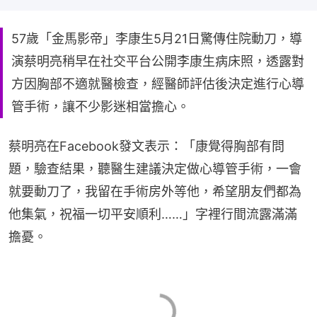
57歲「金馬影帝」李康生5月21日驚傳住院動刀，導
演蔡明亮稍早在社交平台公開李康生病床照，透露對
方因胸部不適就醫檢查，經醫師評估後決定進行心導
管手術，讓不少影迷相當擔心。
蔡明亮在Facebook發文表示：「康覺得胸部有問
題，驗查結果，聽醫生建議決定做心導管手術，一會
就要動刀了，我留在手術房外等他，希望朋友們都為
他集氣，祝福一切平安順利……」字裡行間流露滿滿
擔憂。