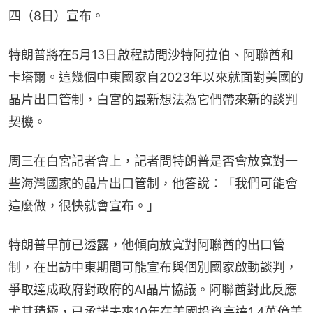
四（8日）宣布。
特朗普將在5月13日啟程訪問沙特阿拉伯、阿聯酋和
卡塔爾。這幾個中東國家自2023年以來就面對美國的
晶片出口管制，白宮的最新想法為它們帶來新的談判
契機。
周三在白宮記者會上，記者問特朗普是否會放寬對一
些海灣國家的晶片出口管制，他答說：「我們可能會
這麼做，很快就會宣布。」
特朗普早前已透露，他傾向放寬對阿聯酋的出口管
制，在出訪中東期間可能宣布與個別國家啟動談判，
爭取達成政府對政府的AI晶片協議。阿聯酋對此反應
尤其積極，已承諾未來10年在美國投資高達1.4萬億美