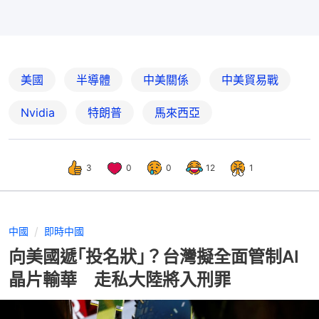
美國
半導體
中美關係
中美貿易戰
Nvidia
特朗普
馬來西亞
3
0
0
12
1
中國
即時中國
向美國遞｢投名狀｣？台灣擬全面管制AI
晶片輸華 走私大陸將入刑罪