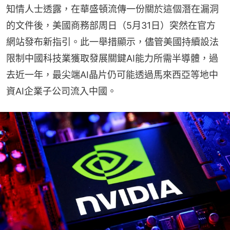
知情人士透露，在華盛頓流傳一份關於這個潛在漏洞
的文件後，美國商務部周日（5月31日）突然在官方
網站發布新指引。此一舉措顯示，儘管美國持續設法
限制中國科技業獲取發展關鍵AI能力所需半導體，過
去近一年，最尖端AI晶片仍可能透過馬來西亞等地中
資AI企業子公司流入中國。