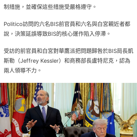
制措施，並確保這些措施受嚴格遵守。
Politico訪問的六名BIS前官員和六名與白宮親近者都
說，決策延誤導致BIS的核心運作陷入停滯。
受訪的前官員和白宮對華鷹派把問題歸咎於BIS局長凱
斯勒（Jeffrey Kessler）和商務部長盧特尼克，認為
兩人領導不力。