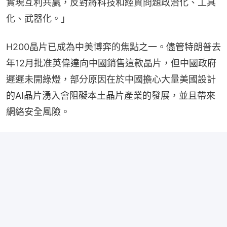
實現互利共贏，反對將科技和經貿問題政治化、工具
化、武器化。」
H200晶片已成為中美博弈的焦點之一。儘管特朗普去
年12月批准英偉達向中國銷售這款晶片，但中國政府
遲遲未開綠燈，部分原因在於中國擔心大量美國設計
的AI晶片湧入會阻礙本土晶片產業的發展，並且帶來
網絡安全風險。