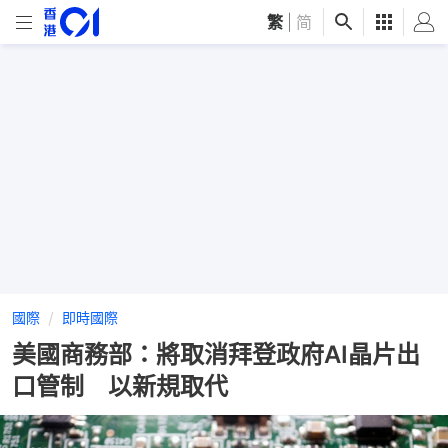
繁
|
简
國際
即時國際
美國商務部：將取消拜登政府AI晶片出
口管制 以新規取代