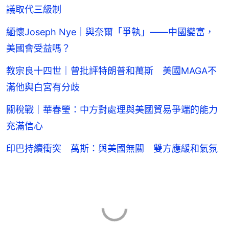
議取代三級制
緬懷Joseph Nye｜與奈爾「爭執」——中國變富，
美國會受益嗎？
教宗良十四世｜曾批評特朗普和萬斯 美國MAGA不
滿他與白宮有分歧
關稅戰｜華春瑩：中方對處理與美國貿易爭端的能力
充滿信心
印巴持續衝突 萬斯：與美國無關 雙方應緩和氣氛