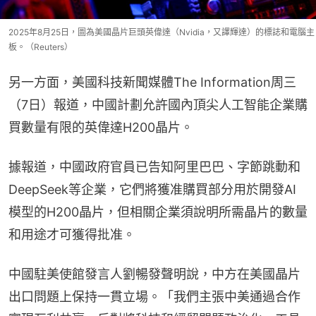
2025年8月25日，圖為美國晶片巨頭英偉達（Nvidia，又譯輝達）的標誌和電腦主
板。（Reuters）
另一方面，美國科技新聞媒體The Information周三
（7日）報道，中國計劃允許國內頂尖人工智能企業購
買數量有限的英偉達H200晶片。
據報道，中國政府官員已告知阿里巴巴、字節跳動和
DeepSeek等企業，它們將獲准購買部分用於開發AI
模型的H200晶片，但相關企業須說明所需晶片的數量
和用途才可獲得批准。
中國駐美使館發言人劉暢發聲明說，中方在美國晶片
出口問題上保持一貫立場。「我們主張中美通過合作