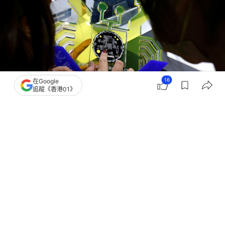
16
在Google
追蹤《香港01》
撰文：
觀察者網
出版：
2026-06-12 13:15
更新：
2026-06-12 13:15