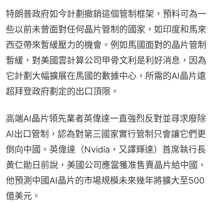
特朗普政府如今計劃撤銷這個管制框架，預料可為一
些以前未曾面對任何晶片管制的國家，如印度和馬來
西亞帶來暫緩壓力的機會。例如馬國面對的晶片管制
暫緩，對美國雲計算公司甲骨文利是利好消息，因為
它計劃大幅擴展在馬國的數據中心，所需的AI晶片遠
超拜登政府劃定的出口頂限。
高端AI晶片領先業者英偉達一直強烈反對並尋求廢除
AI出口管制，認為對第三國家實行管制只會讓它們更
倒向中國。英偉達（Nvidia，又譯輝達）首席執行長
黃仁勛日前說，美國公司應當獲准售賣晶片給中國，
他預測中國AI晶片的市場規模未來幾年將擴大至500
億美元。