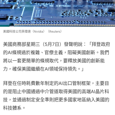
美國科技公司英偉達（Nvidia）（Reuters）
美國商務部星期三（5月7日）發聲明說：「拜登政府
的AI條規過於複雜、官僚主義，阻礙美國創新。我們
將以一套更簡單的條規取代，要釋放美國的創新能
力，確保美國繼續在AI領域保持領先。」
拜登在任時耗費數年制定的AI出口管制框架，主要目
的是阻止中國通過中介管道取得美國的高端AI晶片科
技，並通過制定安全準則把更多國家地區納入美國的
科技體系。