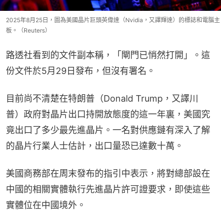
2025年8月25日，圖為美國晶片巨頭英偉達（Nvidia，又譯輝達）的標誌和電腦主
板。（Reuters）
路透社看到的文件副本稱，「閘門已悄然打開」。這
份文件於5月29日發布，但沒有署名。
目前尚不清楚在特朗普（Donald Trump，又譯川
普）政府對晶片出口持開放態度的這一年裏，美國究
竟出口了多少最先進晶片。一名對供應鏈有深入了解
的晶片行業人士估計，出口量恐已達數十萬。
美國商務部在周末發布的指引中表示，將對總部設在
中國的相關實體執行先進晶片許可證要求，即使這些
實體位在中國境外。