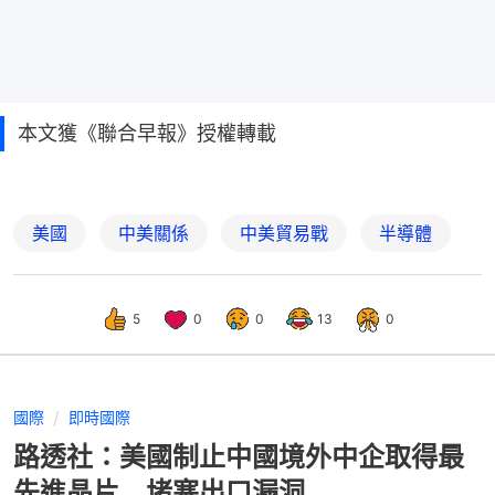
本文獲《聯合早報》授權轉載
美國
中美關係
中美貿易戰
半導體
5
0
0
13
0
國際
即時國際
路透社：美國制止中國境外中企取得最
先進晶片 堵塞出口漏洞