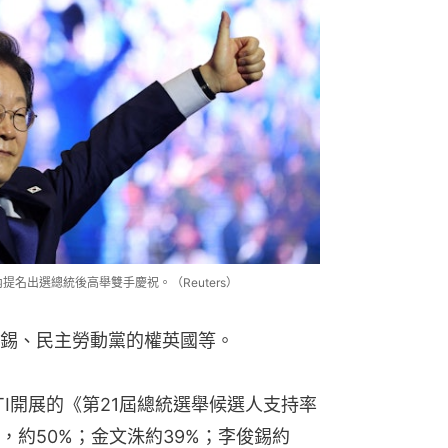
提名出選總統後高舉雙手慶祝。（Reuters）
錫、民主勞動黨的權英國等。
I開展的《第21屆總統選舉候選人支持率
，約50%；金文洙約39%；李俊錫約