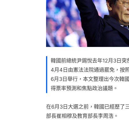
韓國前總統尹錫悅去年12月3日
4月4日由憲法法院通過罷免，按
6月3日舉行，本文整理出今次韓
得票率預測和焦點政治議題。
在6月3日大選之前，韓國已經歷了
部長崔相穆及教育部長李周浩。