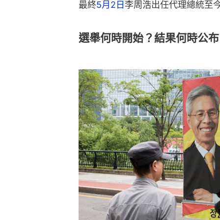
最終
5月2日
李周浩出任代理總統至
選舉何時開始？結果何時公布