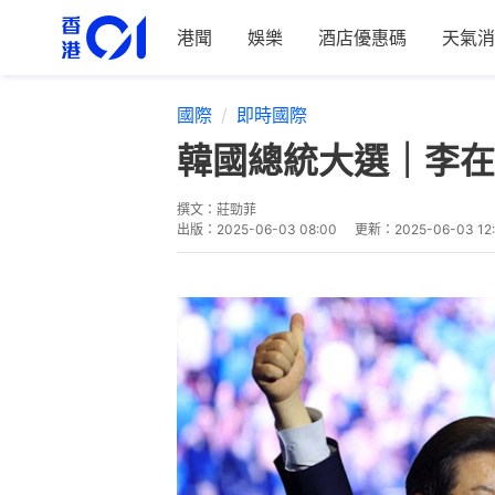
港聞
娛樂
酒店優惠碼
天氣消
國際
即時國際
韓國總統大選｜李在
撰文：
莊勁菲
出版：
2025-06-03 08:00
更新：
2025-06-03 12