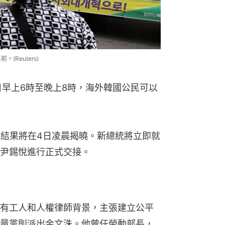
Reuters)
日早上6時至晚上8時，海外韓國公民可以
舉結果將在4日凌晨揭曉。新總統將立即就
尹錫悅進行正式交接。
有工人和人權律師背景，主張建立公平
量黨則派出金文洙。他曾任勞動部長，