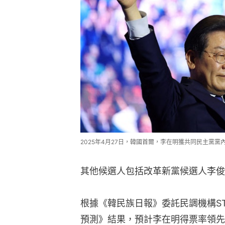
2025年4月27日，韓國首爾，李在明獲共同民主黨黨內
其他候選人包括改革新黨候選人李俊
根據《韓民族日報》委託民調機構ST
預測》結果，預計李在明得票率領先