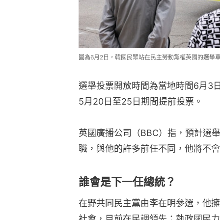
圖為6月2日，韓國民眾站在民主勞動黨權英國的選舉車前。(
選舉投票開放時間為當地時間6月3
5月20日至25日期間提前投票。
英國廣播公司（BBC）指，預計選
職，與他的許多前任不同，他將不會
誰會是下一任總統？
在野共同民主黨由李在明參選，他擁
社會，目前在民調領先；執政國民力