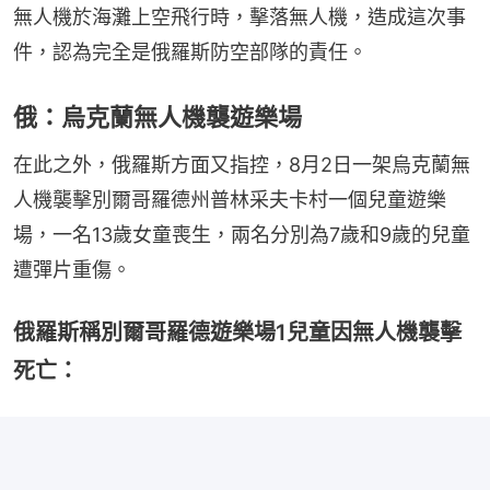
無人機於海灘上空飛行時，擊落無人機，造成這次事
件，認為完全是俄羅斯防空部隊的責任。
俄：烏克蘭無人機襲遊樂場
在此之外，俄羅斯方面又指控，8月2日一架烏克蘭無
人機襲擊別爾哥羅德州普林采夫卡村一個兒童遊樂
場，一名13歲女童喪生，兩名分別為7歲和9歲的兒童
遭彈片重傷。
俄羅斯稱別爾哥羅德遊樂場1兒童因無人機襲擊
死亡：