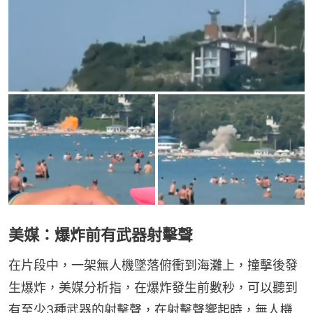
美媒：爆炸前有武器射擊聲
在片段中，一架無人機墜落俯衝到海灘上，撞擊後發
生爆炸，美媒分析指，在爆炸發生前數秒，可以聽到
有至少3種武器的射擊聲，在射擊聲響起時，無人機