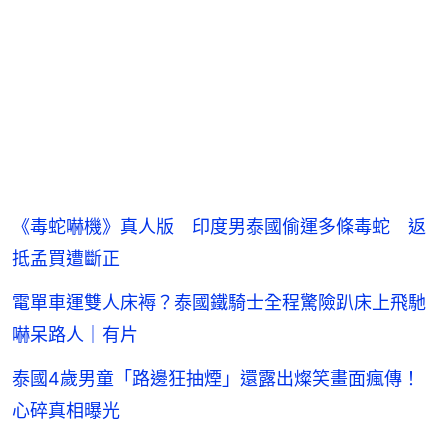
《毒蛇嚇機》真人版 印度男泰國偷運多條毒蛇 返
抵孟買遭斷正
電單車運雙人床褥？泰國鐵騎士全程驚險趴床上飛馳
嚇呆路人｜有片
泰國4歲男童「路邊狂抽煙」還露出燦笑畫面瘋傳！
心碎真相曝光