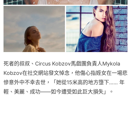
死者的叔叔、Circus Kobzov馬戲團負責人Mykola 
Kobzov在社交網站發文悼念，他傷心指姪女在一場悲
慘意外中不幸去世，「她從15米高的地方墮下…… 年
輕、美麗、成功——如今遭受如此巨大損失」。