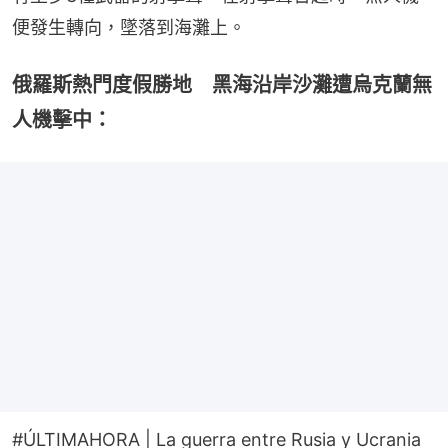
便發生轉向，墜落到海灘上。
俄羅斯熱門度假勝地 黑海沿岸沙灘遭烏克蘭無
人機擊中：
#ÚLTIMAHORA
| La guerra entre Rusia y Ucrania