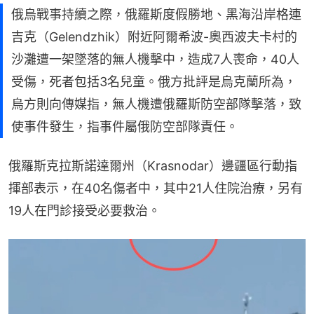
俄烏戰事持續之際，俄羅斯度假勝地、黑海沿岸格連
吉克（Gelendzhik）附近阿爾希波-奧西波夫卡村的
沙灘遭一架墜落的無人機擊中，造成7人喪命，40人
受傷，死者包括3名兒童。俄方批評是烏克蘭所為，
烏方則向傳媒指，無人機遭俄羅斯防空部隊擊落，致
使事件發生，指事件屬俄防空部隊責任。
俄羅斯克拉斯諾達爾州（Krasnodar）邊疆區行動指
揮部表示，在40名傷者中，其中21人住院治療，另有
19人在門診接受必要救治。