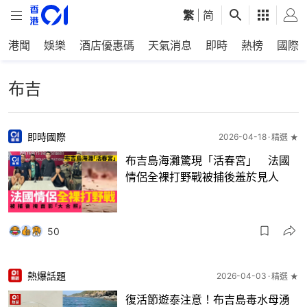
繁
|
简
港聞
娛樂
酒店優惠碼
天氣消息
即時
熱榜
國際
布吉
即時國際
2026-04-18
精選 ★
布吉島海灘驚現「活春宮」 法國
情侶全裸打野戰被捕後羞於見人
50
熱爆話題
2026-04-03
精選 ★
復活節遊泰注意！布吉島毒水母湧