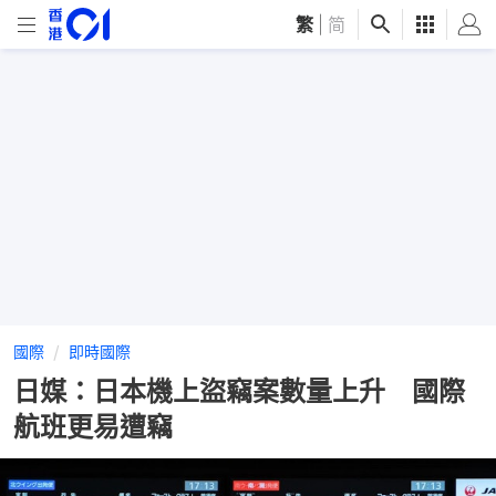
繁
|
简
國際
即時國際
日媒：日本機上盜竊案數量上升 國際
航班更易遭竊