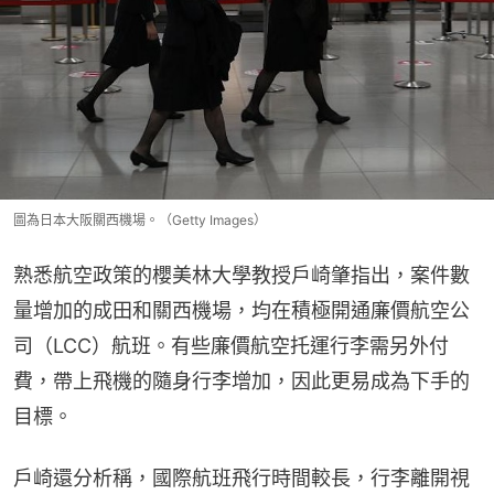
圖為日本大阪關西機場。（Getty Images）
熟悉航空政策的櫻美林大學教授戶崎肇指出，案件數
量增加的成田和關西機場，均在積極開通廉價航空公
司（LCC）航班。有些廉價航空托運行李需另外付
費，帶上飛機的隨身行李增加，因此更易成為下手的
目標。
戶崎還分析稱，國際航班飛行時間較長，行李離開視