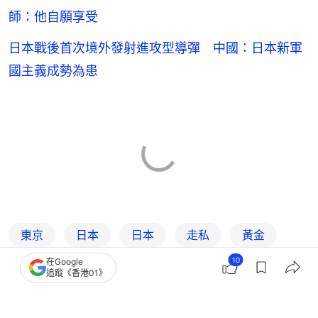
師：他自願享受
日本戰後首次境外發射進攻型導彈 中國：日本新軍
國主義成勢為患
東京
日本
日本
走私
黃金
10
在Google
追蹤《香港01》
5
0
0
8
2