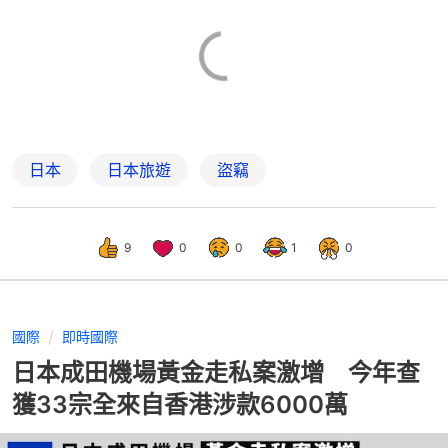
日本
日本旅遊
盜竊
9
0
0
1
0
國際
即時國際
日本成田機場黃金走私案激增 今年查
獲33宗全來自香港涉款6000萬