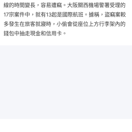
線的時間變長，容易遭竊。大阪關西機場警署受理的
17宗案件中，就有13起是國際航班。據稱，盜竊案較
多發生在旅客就寢時，小偷會從座位上方行李架內的
錢包中抽走現金和信用卡。