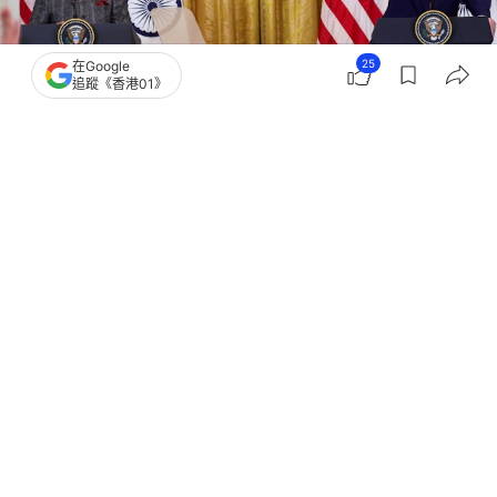
25
在Google
追蹤《香港01》
撰文：
蕭通
出版：
2026-02-03 06:33
更新：
2026-02-03 06:33