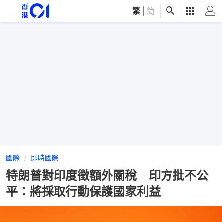
繁
|
简
國際
即時國際
特朗普對印度徵額外關稅 印方批不公
平：將採取行動保護國家利益