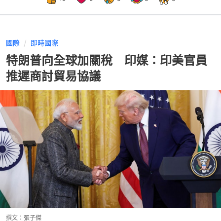
國際
即時國際
特朗普向全球加關稅 印媒：印美官員
推遲商討貿易協議
撰文：
張子傑