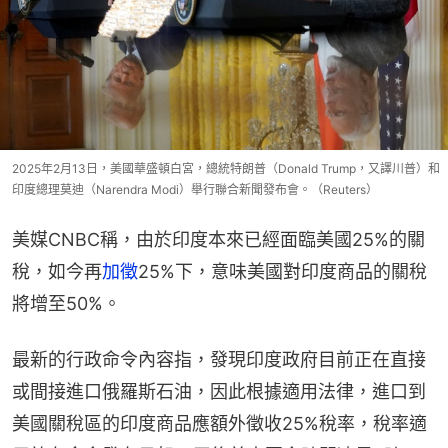
2025年2月13日，美國華盛頓白宮，總統特朗普（Donald Trump，又譯川普）和
印度總理莫迪（Narendra Modi）舉行聯合新聞發布會。（Reuters）
美媒CNBC稱，由於印度本來已經面臨美國25%的關
稅，如今再
加徵
25%下，意味美國對印度商品的關稅
將增至50%。
最新的行政命令內容指，發現印度政府目前正在直接
或間接進口俄羅斯石油，因此根據適用法律，進口到
美國關稅區的印度商品應額外徵收25%稅率，稅率適