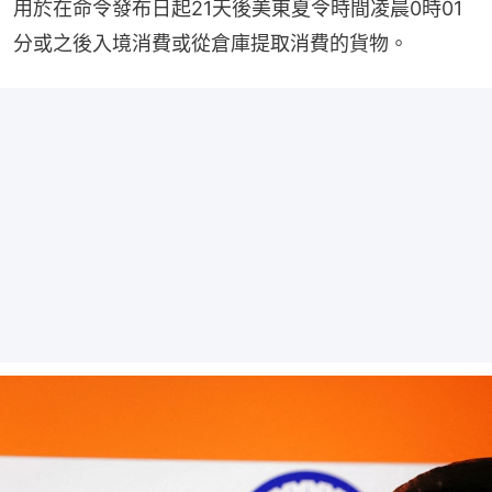
用於在命令發布日起21天後美東夏令時間凌晨0時01
分或之後入境消費或從倉庫提取消費的貨物。