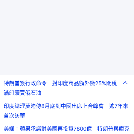
特朗普簽行政命令 對印度商品額外徵25%關稅 不
滿印續買俄石油
印度總理莫迪傳8月底到中國出席上合峰會 逾7年來
首次訪華
美媒：蘋果承諾對美國再投資7800億 特朗普與庫克