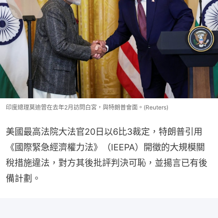
印度總理莫迪曾在去年2月訪問白宮，與特朗普會面。(Reuters)
美國最高法院大法官20日以6比3裁定，特朗普引用
《國際緊急經濟權力法》（IEEPA）開徵的大規模關
稅措施違法，對方其後批評判決可恥，並揚言已有後
備計劃。