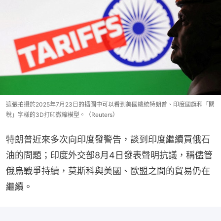
這張拍攝於2025年7月23日的插圖中可以看到美國總統特朗普、印度國旗和「關
稅」字樣的3D打印微縮模型。（Reuters）
特朗普近來多次向印度發警告，談到印度繼續買俄石
油的問題；印度外交部8月4日發表聲明抗議，稱儘管
俄烏戰爭持續，莫斯科與美國、歐盟之間的貿易仍在
繼續。