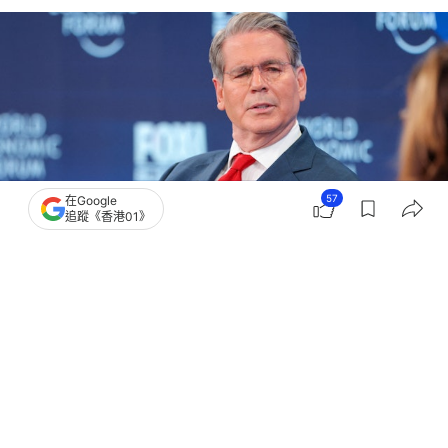
57
在Google
追蹤《香港01》
撰文：
張涵語
出版：
2026-01-24 23:30
更新：
2026-01-24 23:30