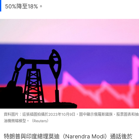
50%降至18%。
資料圖片：這張插圖拍攝於2023年10月9日，圖中顯示俄羅斯國旗、股票圖表和抽
油機微縮模型。（Reuters）
特朗普與印度總理莫迪（Narendra Modi）通話後於