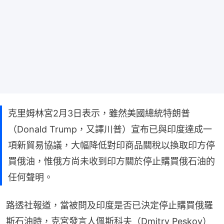
克里姆林宮2月3日表示，雖然美國總統特朗普
（Donald Trump，又譯川普）宣布已與印度達成一
項新貿易協議，大幅降低對印商品關稅以換取印方停
買俄油，惟俄方尚未收到印方關於停止購買俄石油的
任何聲明。
路透社報道，當被問及印度是否已決定停止購買俄羅
斯石油時，克宮發言人佩斯科夫（Dmitry Peskov）