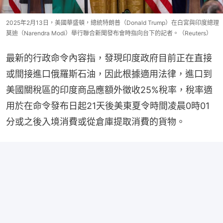
2025年2月13日，美國華盛頓，總統特朗普（Donald Trump）在白宮與印度總理
莫迪（Narendra Modi）舉行聯合新聞發布會時指向台下的記者。（Reuters）
最新的行政命令內容指，發現印度政府目前正在直接
或間接進口俄羅斯石油，因此根據適用法律，進口到
美國關稅區的印度商品應額外徵收25%稅率，稅率適
用於在命令發布日起21天後美東夏令時間凌晨0時01
分或之後入境消費或從倉庫提取消費的貨物。