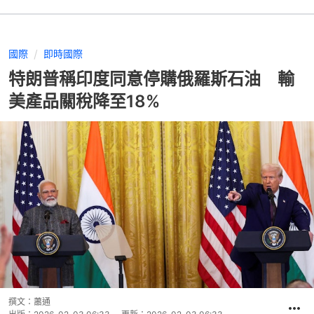
國際
即時國際
特朗普稱印度同意停購俄羅斯石油 輸
美產品關稅降至18%
撰文：
蕭通