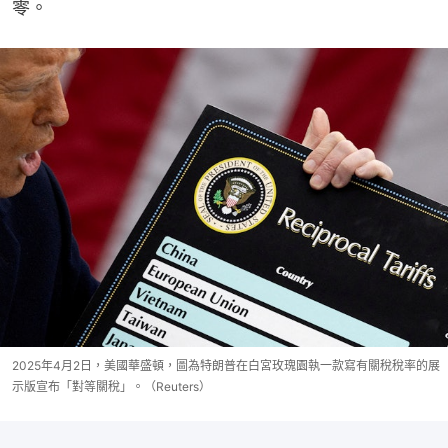
零。
2025年4月2日，美國華盛頓，圖為特朗普在白宮玫瑰園執一款寫有關稅稅率的展
示版宣布「對等關稅」。（Reuters）