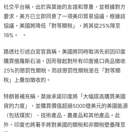
社交平台稱，出於與莫迪的友誼和尊重，並根據對方
要求，美方已立即同意了一項美印貿易協議。根據該
協議，美國將降低「對等關稅」，將其從25%降至
18%。  。
路透社引述白宮官員稱，美國將同時取消先前因印度
購買俄羅斯石油，因而發起對所有印度進口商品徵收
25%的懲罰性關稅。而該懲罰性關稅是在「對等關
稅」上疊加徵收的。
特朗普補充稱，莫迪承諾印度將「大幅提高購買美國
貨的力度」，並購買價值超過5000億美元的美國能源
（包括煤炭）、技術產品、農產品和其他產品。此
外，印度也將著手將對美國的關稅和非關稅壁壘降至