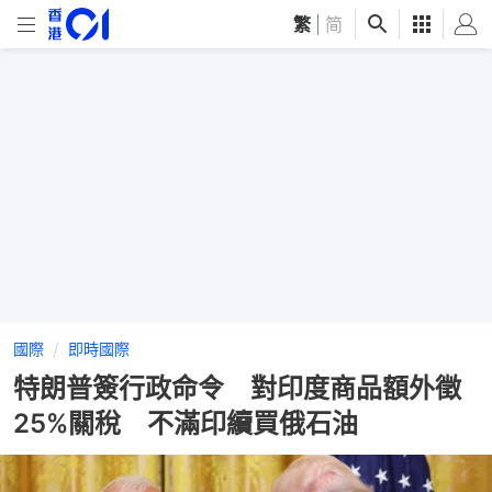
繁
|
简
國際
即時國際
特朗普簽行政命令 對印度商品額外徵
25%關稅 不滿印續買俄石油