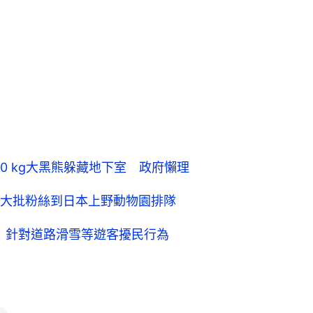
0 kg大黑熊躲藏地下室 政府懶理
大批粉絲到日本上野動物園排隊
款 針對道路滑雪等遊客擾民行為