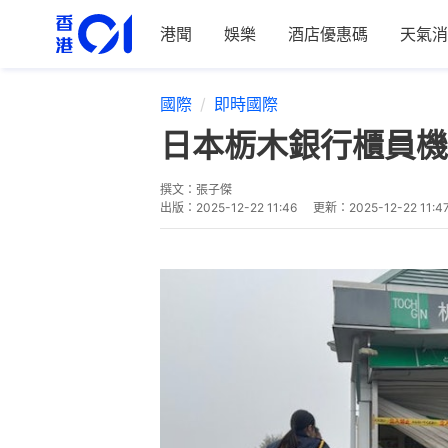
港聞
娛樂
酒店優惠碼
天氣消
國際
即時國際
日本栃木銀行櫃員機
撰文：
張子傑
出版：
2025-12-22 11:46
更新：
2025-12-22 11:4