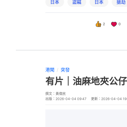
日本
盜竊
日本
搶劫
2
0
港聞
突發
有片｜油麻地夾公仔
撰文：
黃偉民
出版：
2026-04-04 09:47
更新：
2026-04-04 19