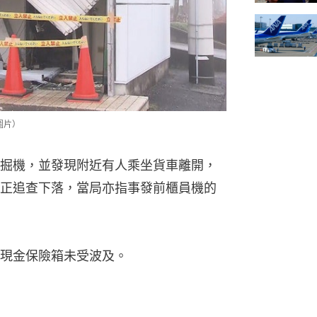
 圖片）
掘機，並發現附近有人乘坐貨車離開，
正追查下落，當局亦指事發前櫃員機的
現金保險箱未受波及。