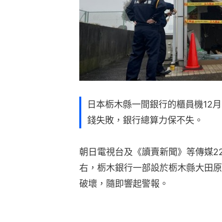
日本栃木縣一間銀行的櫃員機12月
錢失敗，銀行總算力保不失。
朝日電視台及《讀賣新聞》等傳媒22
右，栃木銀行一部設於栃木縣大田原
破壞，隨即響起警報。