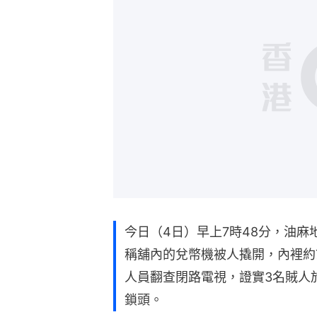
今日（4日）早上7時48分，油
稱舖內的兌幣機被人撬開，內裡約
人員翻查閉路電視，證實3名賊人
鎖頭。