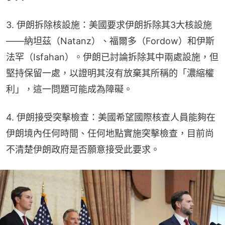
3. 伊朗拆除核設施：美國要求伊朗拆除其3大核設施
——納坦茲（Natanz）、福爾多（Fordow）和伊斯
法罕（Isfahan）。伊朗已討論拆除其中兩處設施，但
堅持保留一處，以證明其沒有放棄其所稱的「濃縮權
利」，這一問題可能成為障礙。
4. 伊朗接受突擊檢查：美國希望國際核查人員能夠在
伊朗境內任何時間、任何地點實施突擊檢查，目前尚
不清楚伊朗政府是否願意接受此要求。