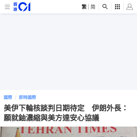
繁
|
简
國際
即時國際
美伊下輪核談判日期待定 伊朗外長：
願就鈾濃縮與美方達安心協議