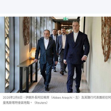
2026年2月6日，伊朗外長阿拉格齊（Abbas Araqchi，左）及其隨行代表團前往阿
曼馬斯喀特會談地點。（Reuters）