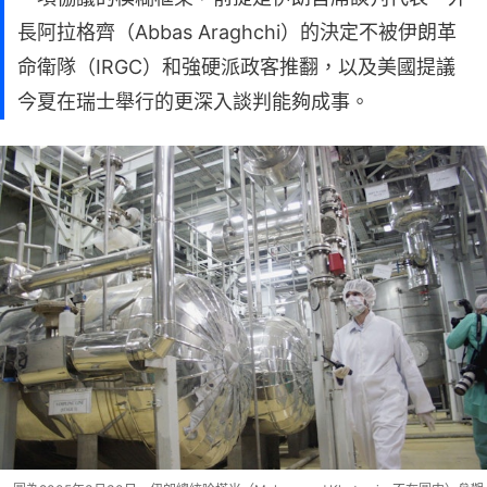
長阿拉格齊（Abbas Araghchi）的決定不被伊朗革
命衛隊（IRGC）和強硬派政客推翻，以及美國提議
今夏在瑞士舉行的更深入談判能夠成事。