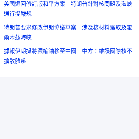
美國退回修訂版和平方案 特朗普針對核問題及海峽
通行提嚴規
特朗普要求修改伊朗協議草案 涉及核材料獲取及霍
爾木茲海峽
據報伊朗擬將濃縮鈾移至中國 中方：維護國際核不
擴散體系