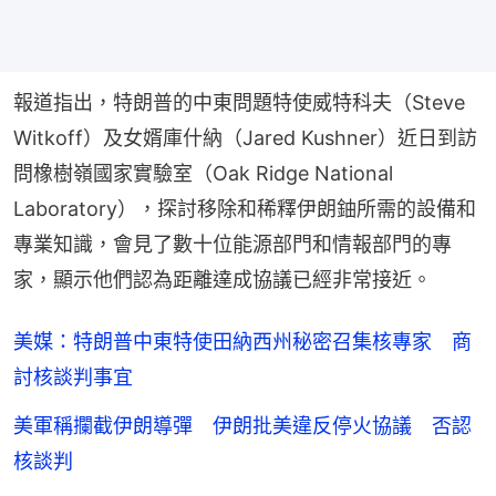
報道指出，特朗普的中東問題特使威特科夫（Steve 
Witkoff）及女婿庫什納（Jared Kushner）近日到訪
問橡樹嶺國家實驗室（Oak Ridge National 
Laboratory），探討移除和稀釋伊朗鈾所需的設備和
專業知識，會見了數十位能源部門和情報部門的專
家，顯示他們認為距離達成協議已經非常接近。
美媒：特朗普中東特使田納西州秘密召集核專家 商
討核談判事宜
美軍稱攔截伊朗導彈 伊朗批美違反停火協議 否認
核談判