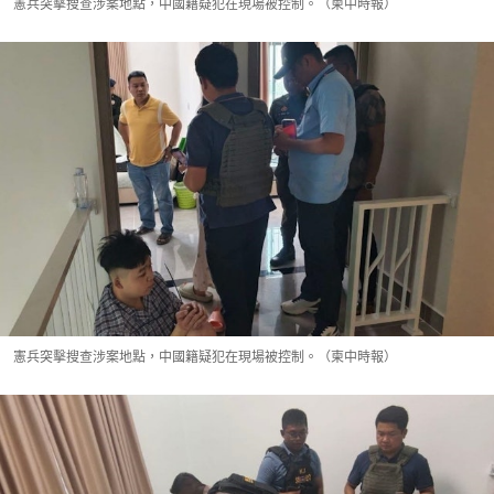
憲兵突擊搜查涉案地點，中國籍疑犯在現場被控制。（柬中時報）
憲兵突擊搜查涉案地點，中國籍疑犯在現場被控制。（柬中時報）