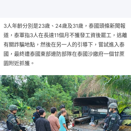
3人年齡分別是23歲、24歲及31歲，泰國頭條新聞報
道，泰軍指3人在長達11個月不獲發工資後罷工，逃離
有關詐騙地點，然後在另一人的引導下，嘗試進入泰
國，最終遭泰國東部邊防部隊在泰國沙繳府一個甘蔗
園附近抓獲。