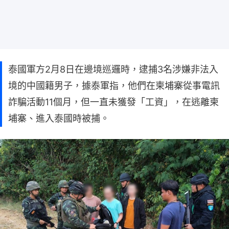
泰國軍方2月8日在邊境巡邏時，逮捕3名涉嫌非法入
境的中國籍男子，據泰軍指，他們在柬埔寨從事電訊
詐騙活動11個月，但一直未獲發「工資」，在逃離柬
埔寨、進入泰國時被捕。