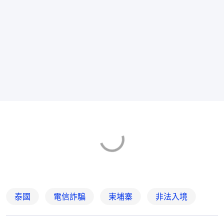
泰國
電信詐騙
柬埔寨
非法入境