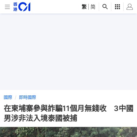
繁
|
简
國際
即時國際
在柬埔寨參與詐騙11個月無錢收 3中國
男涉非法入境泰國被捕