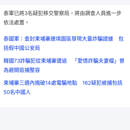
泰軍已將3名疑犯移交警察局，將由調查人員進一步
依法處置。
泰國軍：查封柬埔寨邊境園區發現大量詐騙證據 包
括假中國公安局
韓國73詐騙犯從柬埔寨遣返 「愛情詐騙夫妻檔」曾
為避開追捕整容
柬埔寨三週內搗破14處電騙地點 162疑犯被捕包括
50名中國人