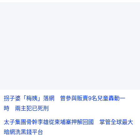
拐子婆「梅姨」落網 曾參與販賣9名兒童轟動一
時 兩主犯已死刑
太子集團骨幹李雄從柬埔寨押解回國 掌管全球最大
暗網洗黑錢平台