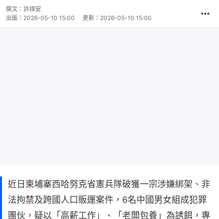
撰文：
許祺安
出版：
2026-05-10 15:00
更新：
2026-05-10 15:00
近日柬埔寨西哈努克省憲兵隊破獲一宗涉嫌綁架、非
法拘禁及跨國人口販運案件，6名中國男女組成犯罪
團伙，疑以「高薪工作」、「老闆包養」為誘餌，專