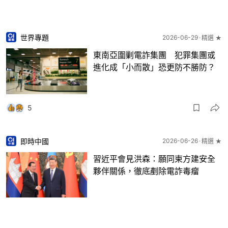
世界專題
2026-06-29
精選 ★
東南亞圍剿電詐集團 犯罪集團或
進化成「小而散」恐更防不勝防？
5
即時中國
2026-06-26
精選 ★
習近平會見洪森：願同柬方建安全
夥伴關係，徹底剷除電詐毒瘤
10