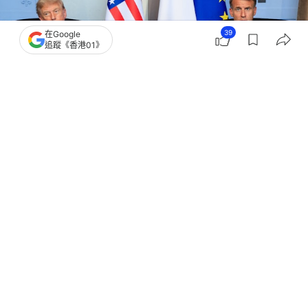
39
在Google
追蹤《香港01》
撰文：
劉耀洋
出版：
2026-06-16 09:52
更新：
2026-06-16 09:53