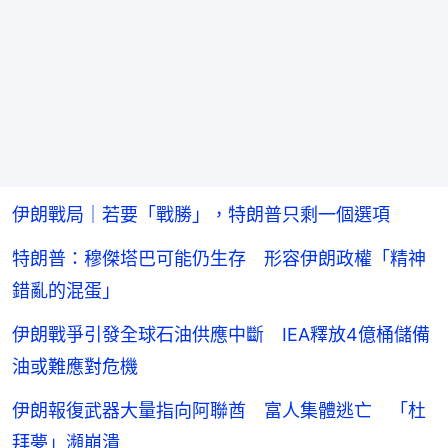
伊朗戰局｜若要「戰勝」，特朗普只剩一個選項
特朗普：穆傑塔巴可能仍生存 形容伊朗政權「精神
錯亂的混蛋」
伊朗戰爭引發全球石油供應中斷 IEA釋放4億桶儲備
油或難應對危機
伊朗報復武器大量指向阿聯酋 富人集體逃亡 「杜
拜夢」瀕崩潰