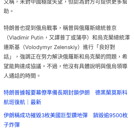
又稱，未對中國極度失望，但認為對方可提供更多幫
助。
特朗普也提到俄烏戰事，稱曾與俄羅斯總統普京
（Vladimir Putin，又譯普丁或蒲亭）和烏克蘭總統澤
連斯基（Volodymyr Zelenskiy）進行「良好對
話」，強調正在努力解決俄羅斯和烏克蘭的問題，希
望能夠達成協議。不過，他沒有具體說明與俄烏領導
人通話的時間。
特朗普據報要幕僚準備長期封鎖伊朗 德黑蘭莫斯科
航班復航｜最新
伊朗稱成功摧毀3枚美國巨型鑽地彈 銷毀逾9500枚
子炸彈