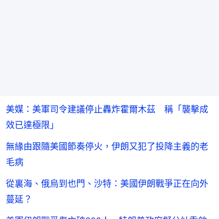
美媒：美軍司令建議停止轟炸霍爾木茲 稱「襲擊成
效已達極限」
無緣由跟隨美國節奏停火，伊朗又犯了投降主義的老
毛病
從裏海、俄烏到也門、沙特：美國伊朗戰爭正在向外
蔓延？