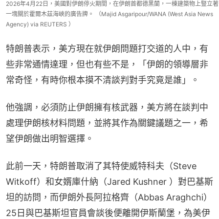
2026年4月22日，美國對伊朗停火期間，在伊朗首都德黑蘭，一棟建築物上豎立著
一塊關於霍爾木茲海峽的廣告牌。 （Majid Asgaripour/WANA (West Asia News
Agency) via REUTERS ）
特朗普表示，美方現在就伊朗問題打交道的人中，有
些非常通情達理，但也有些不是，「伊朗的領導層非
常奇怪，有時你根本摸不清談判對手究竟是誰」。
他強調，必須防止伊朗擁有核武器，美方將在談判中
處理伊朗核材料問題，並將其作為關鍵議題之一，希
望伊朗做出明智選擇。
此前一天，特朗普取消了其特使威特科夫（Steve 
Witkoff）和女婿庫什納（Jared Kushner ）對巴基斯
坦的訪問，而伊朗外長阿拉格齊（Abbas Araghchi）
25日與巴基斯坦官員會談後便離開伊斯蘭堡，為美伊