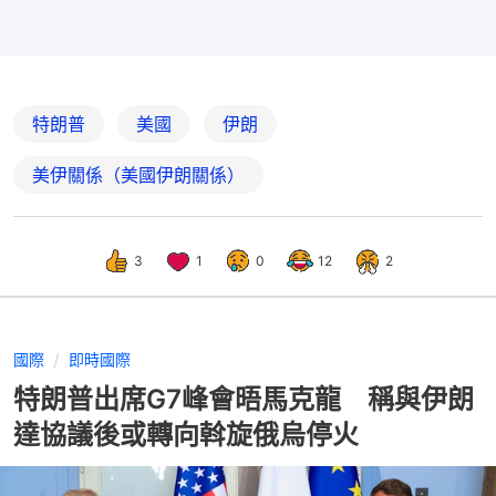
特朗普
美國
伊朗
美伊關係（美國伊朗關係）
3
1
0
12
2
國際
即時國際
特朗普出席G7峰會晤馬克龍 稱與伊朗
達協議後或轉向斡旋俄烏停火