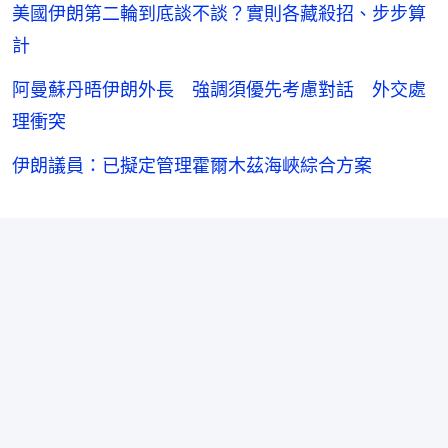
美國伊朗第二輪到底談不談？實則各藏殺招、步步算
計
阿曼蘇丹晤伊朗外長 強調須優先考慮對話 外交處
理衝突
伊朗議員：已擬定管理霍爾木茲海峽綜合方案