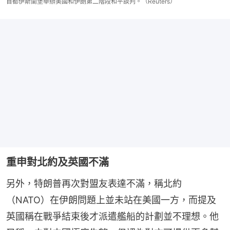
首都伊斯蘭堡舉辦美國和伊朗第二階段和平談判。（Reuters）
重申對北約及英國不滿
另外，特朗普再次對盟友表達不滿，稱北約
（NATO）在伊朗問題上並未站在美國一方，而提及
英國稱在戰爭結束後才派遣艦船的計劃並不理想。他