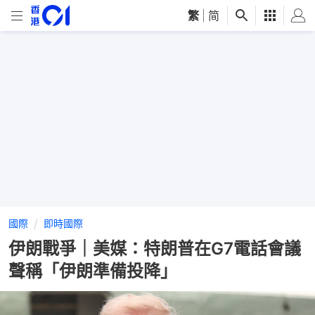
繁
|
简
國際
即時國際
伊朗戰爭｜美媒：特朗普在G7電話會議
聲稱「伊朗準備投降」