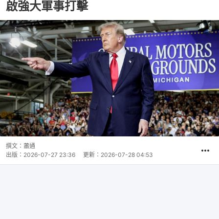
啟強大軍事打擊
撰文：
蕭通
出版：
2026-07-27 23:36
更新：
2026-07-28 04:53