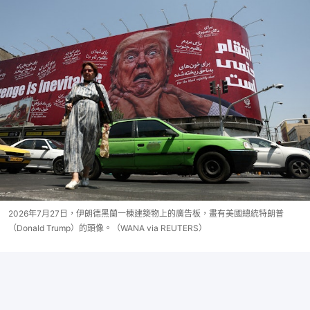
2026年7月27日，伊朗德黑蘭一棟建築物上的廣告板，畫有美國總統特朗普
（Donald Trump）的頭像。（WANA via REUTERS）