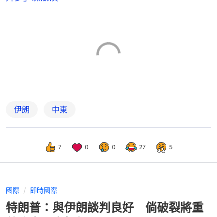
伊朗
中東
7
0
0
27
5
國際
即時國際
特朗普：與伊朗談判良好 倘破裂將重