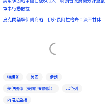
美軍伊朗戰爭傷亡破600人 特朗普政府擬分計重啟
軍事行動數據
烏克蘭襲擊伊朗商船 伊外長阿拉格齊：決不甘休
特朗普
美國
伊朗
美伊關係（美國伊朗關係）
以色列
內塔尼亞胡