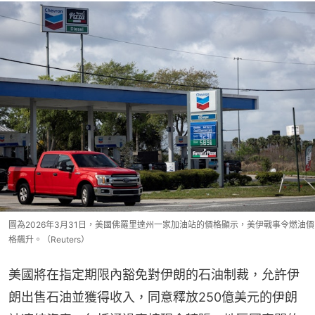
圖為2026年3月31日，美國佛羅里達州一家加油站的價格顯示，美伊戰事令燃油價
格飆升。（Reuters）
美國將在指定期限內豁免對伊朗的石油制裁，允許伊
朗出售石油並獲得收入，同意釋放250億美元的伊朗