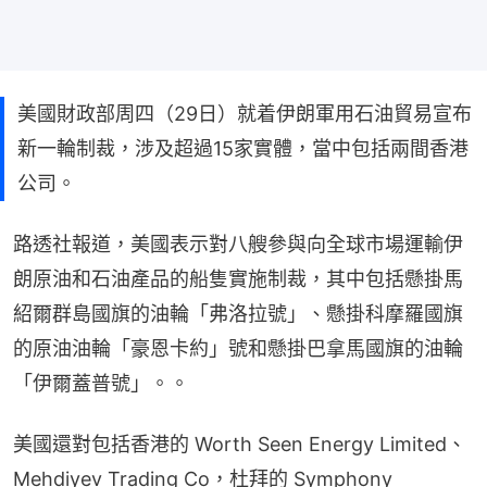
美國財政部周四（29日）就着伊朗軍用石油貿易宣布
新一輪制裁，涉及超過15家實體，當中包括兩間香港
公司。
路透社報道，美國表示對八艘參與向全球市場運輸伊
朗原油和石油產品的船隻實施制裁，其中包括懸掛馬
紹爾群島國旗的油輪「弗洛拉號」、懸掛科摩羅國旗
的原油油輪「豪恩卡約」號和懸掛巴拿馬國旗的油輪
「伊爾蓋普號」。。
美國還對包括香港的 Worth Seen Energy Limited、
Mehdiyev Trading Co，杜拜的 Symphony 