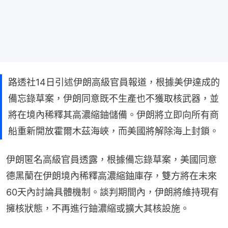
路透社14日引述伊朗高級官員報道，根據美伊達成的
備忘錄草案，伊朗同意既不生產也不獲取核武器，並
將在境內稀釋其高濃縮鈾儲備。伊朗將立即向所有商
船重新開放霍爾木茲海峽，而美國將解除海上封鎖。
伊朗匿名高級官員透露，根據備忘錄草案，美國同意
德黑蘭在伊朗境內稀釋高濃縮鈾庫存，雙方將在未來
60天內討論具體機制。談判期間內，伊朗將維持現有
擁核狀態，不再進行鈾濃縮或擴大其核設施。