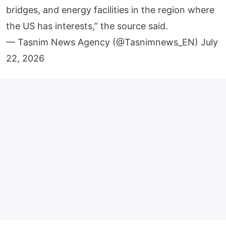
bridges, and energy facilities in the region where
the US has interests,” the source said.
— Tasnim News Agency (@Tasnimnews_EN)
July
22, 2026