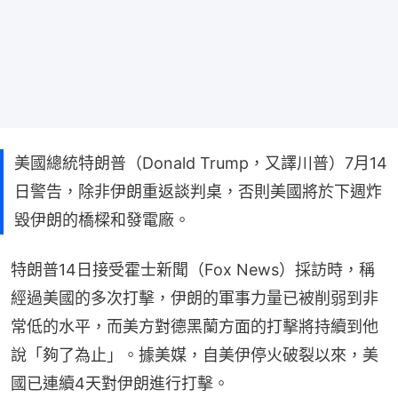
美國總統特朗普（Donald Trump，又譯川普）7月14
日警告，除非伊朗重返談判桌，否則美國將於下週炸
毀伊朗的橋樑和發電廠。
特朗普14日接受霍士新聞（Fox News）採訪時，稱
經過美國的多次打擊，伊朗的軍事力量已被削弱到非
常低的水平，而美方對德黑蘭方面的打擊將持續到他
說「夠了為止」。據美媒，自美伊停火破裂以來，美
國已連續4天對伊朗進行打擊。