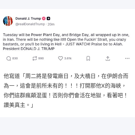
他寫道「周二將是發電廠日，及大橋日，在伊朗合而
為一，這會是前所未有的！！！打開那他X的海峽，
你們這群瘋顛混蛋！否則你們會活在地獄，看著吧！
讚美真主。」