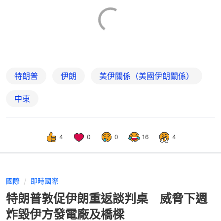
特朗普
伊朗
美伊關係（美國伊朗關係）
中東
4
0
0
16
4
國際
即時國際
特朗普敦促伊朗重返談判桌 威脅下週
炸毀伊方發電廠及橋樑