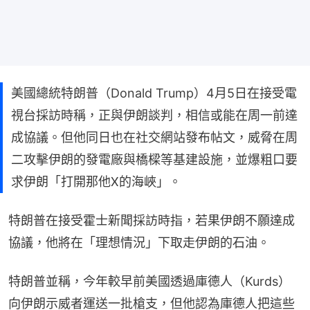
美國總統特朗普（Donald Trump）4月5日在接受電
視台採訪時稱，正與伊朗談判，相信或能在周一前達
成協議。但他同日也在社交網站發布帖文，威脅在周
二攻擊伊朗的發電廠與橋樑等基建設施，並爆粗口要
求伊朗「打開那他X的海峽」。
特朗普在接受霍士新聞採訪時指，若果伊朗不願達成
協議，他將在「理想情況」下取走伊朗的石油。
特朗普並稱，今年較早前美國透過庫德人（Kurds）
向伊朗示威者運送一批槍支，但他認為庫德人把這些