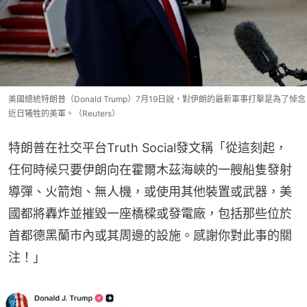
美國總統特朗普（Donald Trump）7月19日說，對伊朗的最新軍事打擊是為了悼念
近日犧牲的美軍。（Reuters）
特朗普在社交平台Truth Social發文稱「從這刻起，
任何時候只要伊朗向在霍爾木茲海峽的一艘船隻發射
導彈、火箭炮、無人機，或使用其他裝置或武器，美
國都將轟炸並摧毀一座橋樑或發電廠，包括那些位於
首都德黑蘭市內或其周邊的設施。感謝你對此事的關
注！」