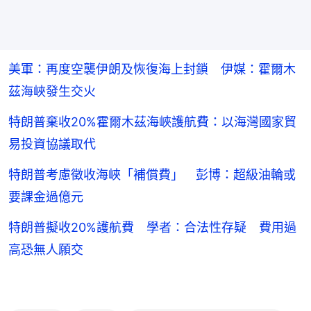
美軍：再度空襲伊朗及恢復海上封鎖 伊媒：霍爾木
茲海峽發生交火
特朗普棄收20%霍爾木茲海峽護航費：以海灣國家貿
易投資協議取代
特朗普考慮徵收海峽「補償費」 彭博：超級油輪或
要課金過億元
特朗普擬收20%護航費 學者：合法性存疑 費用過
高恐無人願交