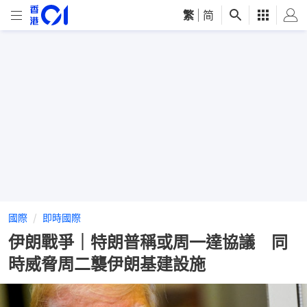
繁
|
简
國際
即時國際
伊朗戰爭｜特朗普稱或周一達協議 同
時威脅周二襲伊朗基建設施