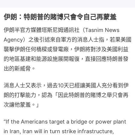
伊朗：特朗普的賭博只會令自己再蒙羞
伊朗半官方媒體塔斯尼姆通訊社（Tasnim News 
Agency）之後引述來自軍方的消息人士指，若果美國
襲擊伊朗任何橋樑或發電廠，伊朗將對涉及美國利益
的地區基建和能源設施展開報復，直接回應特朗普發
出的新威脅。
消息人士又表示，過去10天已經讓美國人充分看到伊
朗的打擊能力，認為「因此特朗普的賭博之舉只會再
次讓他蒙羞。」
“If the Americans target a bridge or power plant
in Iran, Iran will in turn strike infrastructure,