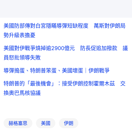
美國防部傳對白宮隱瞞導彈短缺程度 萬斯對伊朗局
勢升級表擔憂
美國對伊戰爭燒掉逾2900億元 防長促追加撥款 議
員怒批領導失敗
導彈搗蛋、特朗普笨蛋、美國壞蛋｜伊朗戰爭
特朗普的「最後機會」：接受伊朗控制霍爾木茲 交
換奧巴馬核協議
赫格塞思
美國
伊朗