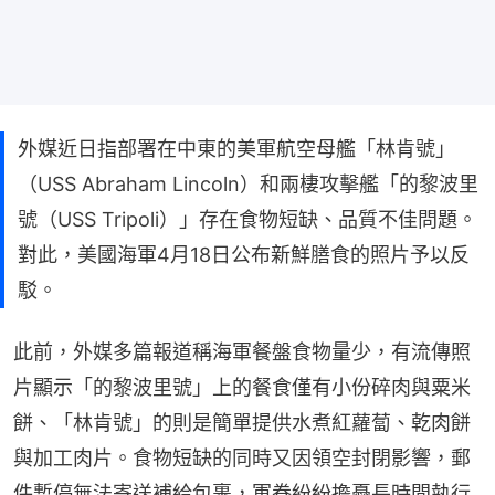
外媒近日指部署在中東的美軍航空母艦「林肯號」
（USS Abraham Lincoln）和兩棲攻擊艦「的黎波里
號（USS Tripoli）」存在食物短缺、品質不佳問題。
對此，美國海軍4月18日公布新鮮膳食的照片予以反
駁。
此前，外媒多篇報道稱海軍餐盤食物量少，有流傳照
片顯示「的黎波里號」上的餐食僅有小份碎肉與粟米
餅、「林肯號」的則是簡單提供水煮紅蘿蔔、乾肉餅
與加工肉片。食物短缺的同時又因領空封閉影響，郵
件暫停無法寄送補給包裹，軍眷紛紛擔憂長時間執行