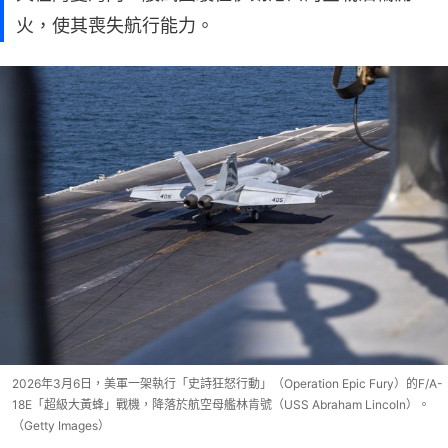
火，使其喪失航行能力。
2026年3月6日，美軍一架執行「史詩狂怒行動」（Operation Epic Fury）的F/A-
18E「超級大黃蜂」戰機，降落於航空母艦林肯號（USS Abraham Lincoln）。
（Getty Images）