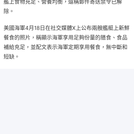
艦上食物充足、營養均衡，還稱郵件寄送禁令已解
除。
美國海軍4月18日在社交媒體X上公布兩艘艦艇上新鮮
餐食的照片，稱顯示海軍享用足夠份量的膳食、食品
補給充足，並配文表示海軍定期享用餐食，無中斷和
短缺。