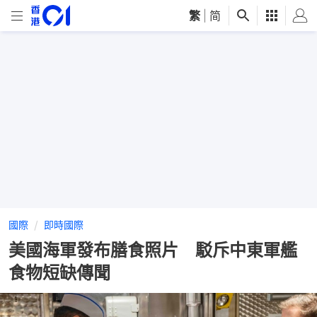
繁
|
简
國際
即時國際
美國海軍發布膳食照片 駁斥中東軍艦
食物短缺傳聞