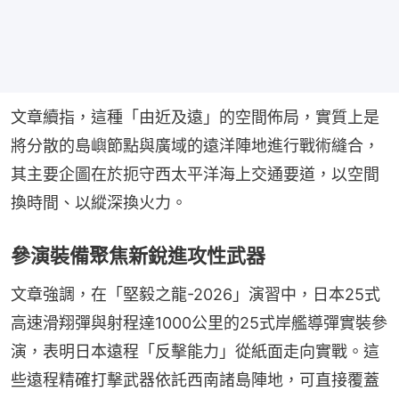
文章續指，這種「由近及遠」的空間佈局，實質上是
將分散的島嶼節點與廣域的遠洋陣地進行戰術縫合，
其主要企圖在於扼守西太平洋海上交通要道，以空間
換時間、以縱深換火力。
參演裝備聚焦新銳進攻性武器
文章強調，在「堅毅之龍-2026」演習中，日本25式
高速滑翔彈與射程達1000公里的25式岸艦導彈實裝參
演，表明日本遠程「反擊能力」從紙面走向實戰。這
些遠程精確打擊武器依託西南諸島陣地，可直接覆蓋