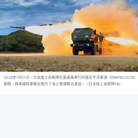
2026年7月11日，日本陸上自衛隊在夏威夷舉行的環太平洋軍演（RIMPAC2026）
期間，與美國陸軍聯合進行了海上實彈擊沉演習。（日本陸上自衛隊FB)