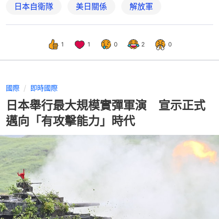
日本自衛隊
美日關係
解放軍
1
1
0
2
0
國際
即時國際
日本舉行最大規模實彈軍演 宣示正式
邁向「有攻擊能力」時代