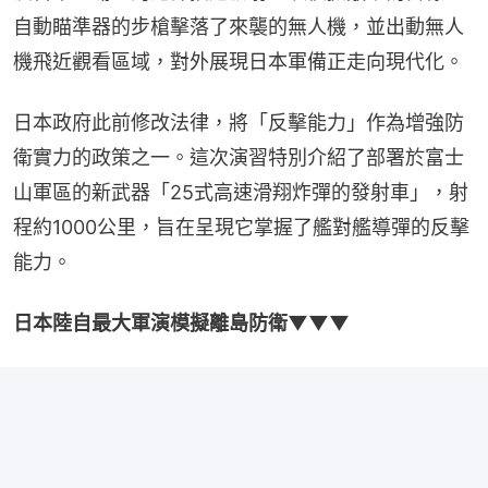
自動瞄準器的步槍擊落了來襲的無人機，並出動無人
機飛近觀看區域，對外展現日本軍備正走向現代化。
日本政府此前修改法律，將「反擊能力」作為增強防
衛實力的政策之一。這次演習特別介紹了部署於富士
山軍區的新武器「25式高速滑翔炸彈的發射車」，射
程約1000公里，旨在呈現它掌握了艦對艦導彈的反擊
能力。
日本陸自最大軍演模擬離島防衛▼▼▼