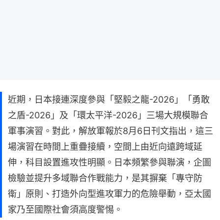
近期，日本接連深度參與「堅毅之龍-2026」「勇敢
之盾-2026」及「環太平洋-2026」三場大規模聯合
軍事演習。對此，解放軍報於8月6日刊文指出，這三
場演習在時間上重疊接續，空間上由近向遠跨域延
伸，科目設置進攻性明顯。日本頻繁參與聯演，企圖
檢驗並提升多域聯合作戰能力，是其摒棄「專守防
衛」原則、打造外向型進攻軍力的危險舉動，亞太國
家乃至國際社會須高度警惕。