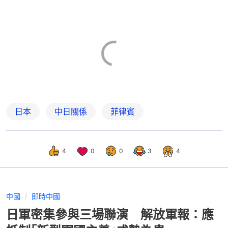
日本
中日關係
菲律賓
4
0
0
3
4
中國
即時中國
日軍密集參與三場聯演 解放軍報：應