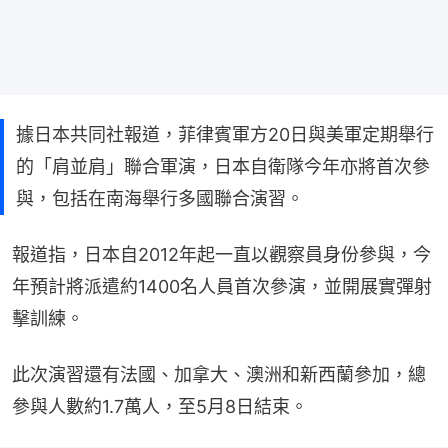
據日本共同社報道，菲律賓軍方20日與美軍定期舉行
的「肩並肩」聯合軍演，日本自衛隊今年亦將首次參
與，包括在南海舉行多國聯合演習。
報道指，日本自2012年起一直以觀察員身份參與，今
年預計將派遣約1400名人員首次參演，並開展實彈射
擊訓練。
此次演習還有法國、加拿大、澳洲和新西蘭參加，總
參與人數約1.7萬人，至5月8日結束。