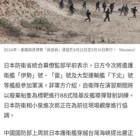
2024年，美國與菲律賓「肩並肩」演習於4月22日至5月10日舉行。（Reuters）
日本防衛省統合幕僚監部早前表示，日方今次將遣護
衛艦「伊勢」號、「雷」號及大型運輸艦「下北」號
等艦艇參加軍演。菲軍方介紹，自衛隊在演習期間將
以廢棄船隻為標靶進行88式陸基反艦導彈發射訓練。
日本防衛相小泉進次郎正在為前往現場觀摩進行協
調。
中國國防部上周就日本護衛艦穿越台灣海峽提出嚴正