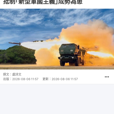
抵制｢新型軍國主義｣成勢為患
撰文：
盧詩文
出版：
2026-08-06 11:57
更新：
2026-08-06 11:57