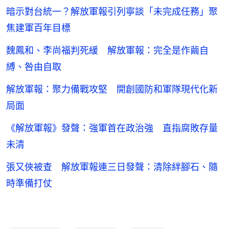
暗示對台統一？解放軍報引列寧談「未完成任務」聚
焦建軍百年目標
魏鳳和、李尚福判死緩 解放軍報：完全是作繭自
縛、咎由自取
解放軍報：聚力備戰攻堅 開創國防和軍隊現代化新
局面
《解放軍報》發聲：強軍首在政治強 直指腐敗存量
未清
張又俠被查 解放軍報連三日發聲：清除絆腳石、隨
時準備打仗