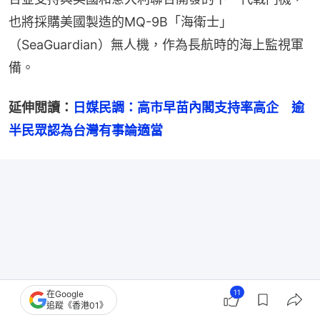
也將採購美國製造的MQ-9B「海衛士」
（SeaGuardian）無人機，作為長航時的海上監視軍
備。
延伸閲讀：
日媒民調：高市早苗內閣支持率高企　逾
半民眾認為台灣有事論適當
11
在Google
追蹤《香港01》