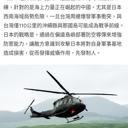
練，針對的是海上力量正在崛起的中國。尤其是日本
西南海域局勢危險，一旦台灣周邊爆發軍事衝突，與
台灣僅110公里的沖繩縣與那國島可能成為戰爭前線。
日本的戰略是，通過在偏遠島嶼部署防空導彈來增強
防禦能力，讓敵方意識到攻擊日本將對自身軍事基地
造成損害，從而發揮威懾作用，先發制人。