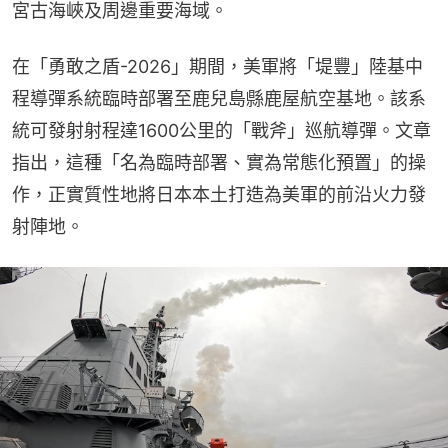
宮古海峽及周邊重要海域。
在「勇敢之盾-2026」期間，美軍將「堤豐」陸基中
程導彈系統臨時部署至鹿兒島縣鹿屋航空基地。該系
統可發射射程達1600公里的「戰斧」巡航導彈。文章
指出，這種「名為臨時部署、實為常態化預置」的操
作，正實質性地將日本本土打造為美軍的前沿火力發
射陣地。