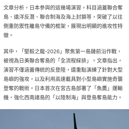
文章分析，日本參與的這幾場演習，科目涵蓋聯合奪
島、遠洋反潛、聯合制海及海上封鎖等，突破了以往
側重防禦性離島守備的框架，展現出明顯的進攻性特
徵。
其中，「堅毅之龍-2026」聚焦第一島鏈前沿作戰，
被視為日美聯合奪島的「全流程綵排」。文章指出，
演習不僅涵蓋傳統的反登陸，還重點演練了針對大型
島嶼的強攻，以及利用高速載具對小型島嶼實施奇襲
登奪的戰術。日本首次在宮古島部署了「魚鷹」運輸
機，強化西南諸島的「以陸制海」與登島奪島能力。