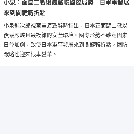
小泉：面臨二戰後最嚴峻國際局勢 日軍事發展
來到關鍵轉折點
小泉進次郎視察軍演致辭時指出，日本正面臨二戰以
後最嚴峻且最複雜的安全環境。國際形勢不確定因素
日益加劇，致使日本軍事發展來到關鍵轉折點，國防
戰略也迎來根本變革。