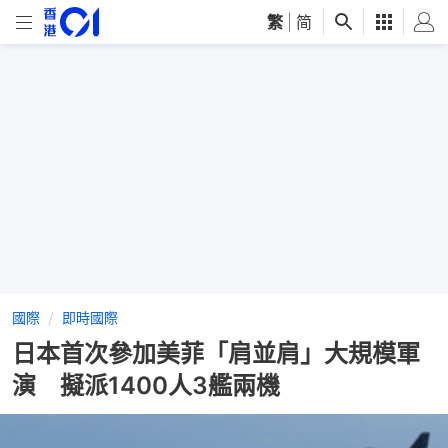
繁
|
简
國際
即時國際
日本首次參加美菲「肩並肩」大規模軍
演 擬派1400人3艦兩機