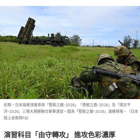
近期，日本接連深度參與「堅毅之龍-2026」「勇敢之盾-2026」及「環太平
洋-2026」三場大規模聯合軍事演習。圖為「堅毅之龍-2026」演練現場。（日本
陸上自衛隊FB)
演習科目「由守轉攻」 進攻色彩濃厚