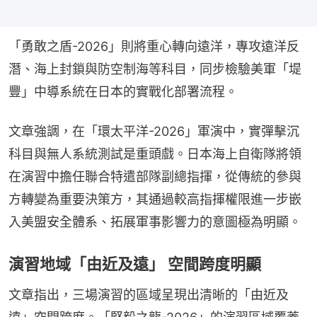
「勇敢之盾-2026」則將重心轉向遠洋，專攻遠洋反
潛、海上封鎖與防空制海等科目，同步檢驗美軍「堤
豐」中導系統在日本的實戰化部署流程。
文章強調，在「環太平洋-2026」軍演中，實彈擊沉
科目與無人系統測試是重頭戲。日本海上自衛隊將領
在演習中擔任聯合特遣部隊副總指揮，從傳統的參與
方轉變為重要決策方，其通過較高指揮權限進一步嵌
入美盟安全體系、拓展軍事影響力的意圖極為明顯。
演習地域「由近及遠」 空間跨度明顯
文章指出，三場演習的區域呈現出清晰的「由近及