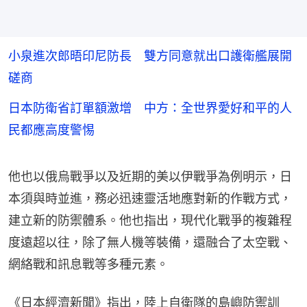
小泉進次郎晤印尼防長 雙方同意就出口護衛艦展開
磋商
日本防衛省訂單額激增 中方：全世界愛好和平的人
民都應高度警惕
他也以俄烏戰爭以及近期的美以伊戰爭為例明示，日
本須與時並進，務必迅速靈活地應對新的作戰方式，
建立新的防禦體系。他也指出，現代化戰爭的複雜程
度遠超以往，除了無人機等裝備，還融合了太空戰、
網絡戰和訊息戰等多種元素。
《日本經濟新聞》指出，陸上自衛隊的島嶼防禦訓