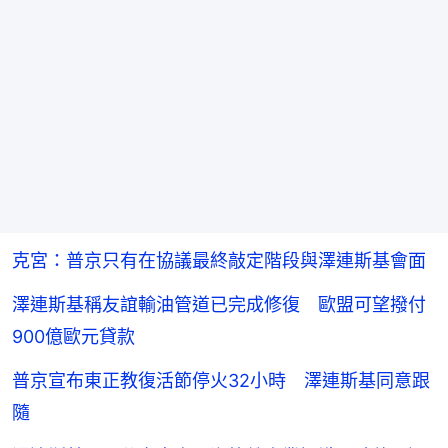
克宮：普京只有在協議最終敲定階段與澤連斯基會面
澤連斯基稱友誼輸油管道已完成修復 歐盟可望撥付
900億歐元貸款
普京宣布東正教復活節停火32小時 澤連斯基同意跟
隨