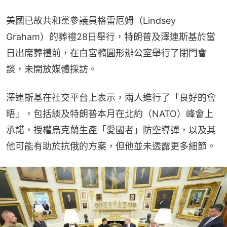
美國已故共和黨參議員格雷厄姆（Lindsey 
Graham）的葬禮28日舉行，特朗普及澤連斯基於當
日出席葬禮前，在白宮橢圓形辦公室舉行了閉門會
談，未開放媒體採訪。
澤連斯基在社交平台上表示，兩人進行了「良好的會
晤」，包括談及特朗普本月在北約（NATO）峰會上
承諾，授權烏克蘭生產「愛國者」防空導彈，以及其
他可能有助於抗俄的方案，但他並未透露更多細節。