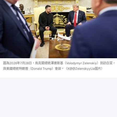
圖為2026年7月28日，烏克蘭總統澤連斯基（Volodymyr Zelenskiy）到訪白宮，
與美國總統特朗普（Donald Trump）會談。（X@@ZelenskyyUa圖片）