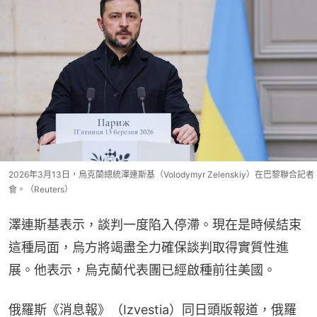
2026年3月13日，烏克蘭總統澤連斯基（Volodymyr Zelenskiy）在巴黎聯合記者
會。（Reuters）
澤連斯基表示，談判一度陷入停滯。現在是時候結束
這種局面，烏方將竭盡全力確保談判取得實質性進
展。他表示，烏克蘭代表團已經啟種前往美國。
俄羅斯《消息報》（Izvestia）同日頭版報道，俄羅