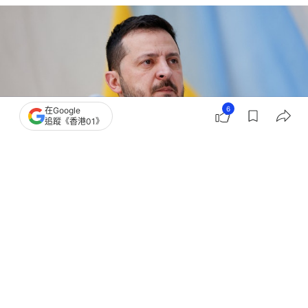
6
在Google
追蹤《香港01》
撰文：
洪怡霖
出版：
2026-02-01 18:46
更新：
2026-02-01 18:58