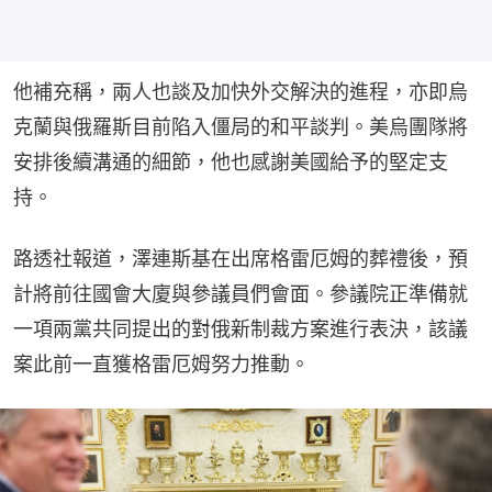
他補充稱，兩人也談及加快外交解決的進程，亦即烏
克蘭與俄羅斯目前陷入僵局的和平談判。美烏團隊將
安排後續溝通的細節，他也感謝美國給予的堅定支
持。
路透社報道，澤連斯基在出席格雷厄姆的葬禮後，預
計將前往國會大廈與參議員們會面。參議院正準備就
一項兩黨共同提出的對俄新制裁方案進行表決，該議
案此前一直獲格雷厄姆努力推動。