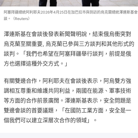
阿塞拜疆總統阿利耶夫2026年4月25日在加巴拉市與到訪的烏克蘭總統澤連斯基會
談。（Reuters）
澤連斯基在會談後發表新聞聲明說，結束俄烏衝突對
烏克蘭至關重要, 烏克蘭已參與三方談判和其他形式的
談判。「我們也希望在阿塞拜疆舉行談判，前提是俄
方也選擇這種外交方式。」
有關雙邊合作，阿利耶夫在會談後表示，阿烏雙方強
調相互尊重和維護共同利益，兩國在能源、軍事技術
等方面的合作前景廣闊。澤連斯基表示，安全問題是
雙邊會談的首要議題，「在國防工業方面，安全是一
個我們可以建立深層次合作的領域」。