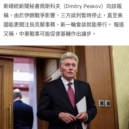
斯總統新聞秘書佩斯科夫（Dmitry Peskov）向該報
稱，由於伊朗戰爭影響，三方談判暫時停止，直至美
國能更關注烏克蘭事務，新一輪會談就能舉行。 報道
又稱，中東戰事可能促使基輔作出讓步。