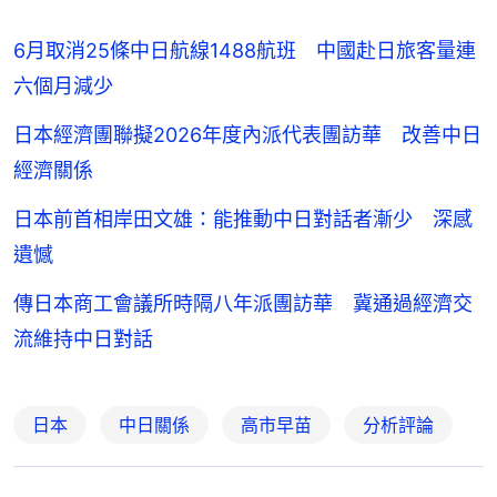
6月取消25條中日航線1488航班 中國赴日旅客量連
六個月減少
日本經濟團聯擬2026年度內派代表團訪華 改善中日
經濟關係
日本前首相岸田文雄：能推動中日對話者漸少 深感
遺憾
傳日本商工會議所時隔八年派團訪華 冀通過經濟交
流維持中日對話
日本
中日關係
高市早苗
分析評論