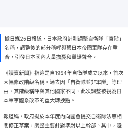
據日媒25日報道，日本政府計劃調整自衛隊「官階」
名稱，調整後的部分稱呼與舊日本帝國軍隊存在重
合，引發日本國內大量擔憂和質疑聲音。
《讀賣新聞》指這是自1954年自衛隊成立以來，首次
大幅修改階級名稱。過去因「自衛隊並非軍隊」等理
由，其階級稱呼與其他國家不同，此次調整被視為日
本軍事體系改革的重大轉捩點。
報道稱，政府擬於本年度內向國會提交自衛隊法等相
關修正草案，調整主要針對準尉以上幹部。其中，陸