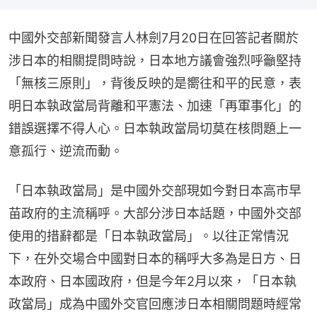
中國外交部新聞發言人林劍7月20日在回答記者關於
涉日本的相關提問時說，日本地方議會強烈呼籲堅持
「無核三原則」，背後反映的是嚮往和平的民意，表
明日本執政當局背離和平憲法、加速「再軍事化」的
錯誤選擇不得人心。日本執政當局切莫在核問題上一
意孤行、逆流而動。
「日本執政當局」是中國外交部現如今對日本高市早
苗政府的主流稱呼。大部分涉日本話題，中國外交部
使用的措辭都是「日本執政當局」。以往正常情況
下，在外交場合中國對日本的稱呼大多為是日方、日
本政府、日本國政府，但是今年2月以來，「日本執
政當局」成為中國外交官回應涉日本相關問題時經常