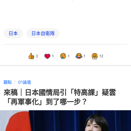
日本
日本自衛隊
2
1
1
1
12
觀點
01論壇
來稿｜日本國情局引「特高課」疑雲
「再軍事化」到了哪一步？