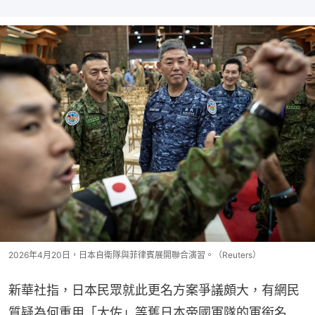
2026年4月20日，日本自衛隊與菲律賓展開聯合演習。（Reuters）
新華社指，日本民眾就此更名方案爭議頗大，有網民
質疑為何重用「大佐」等舊日本帝國軍隊的軍銜名