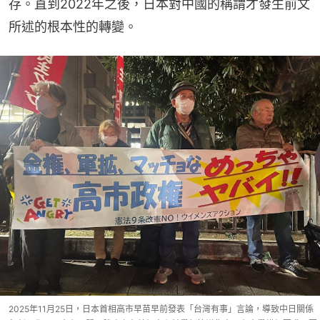
存。直到2022年之後，日本對中國的稱謂才發生前文
所述的根本性的轉變。
2025年11月25日，日本首相高市早苗早前發表「台灣有事」言論，導致中日關係