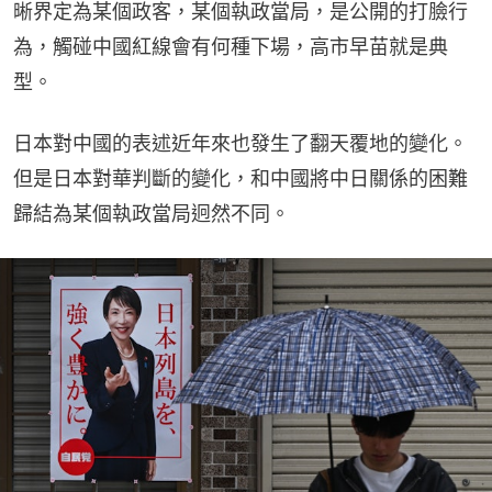
晰界定為某個政客，某個執政當局，是公開的打臉行
為，觸碰中國紅線會有何種下場，高市早苗就是典
型。
日本對中國的表述近年來也發生了翻天覆地的變化。
但是日本對華判斷的變化，和中國將中日關係的困難
歸結為某個執政當局迥然不同。