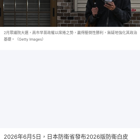
2月眾議院大選，高市早苗政權以席捲之勢，贏得壓倒性勝利，無疑地強化其政治
基礎。（Getty Images）
2026年6月5日，日本防衛省發布2026版防衛白皮