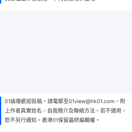
01論壇歡迎投稿。請電郵至01view@hk01.com，附
上作者真實姓名、自我簡介及聯絡方法。若不適用，
恕不另行通知。香港01保留最終編輯權。