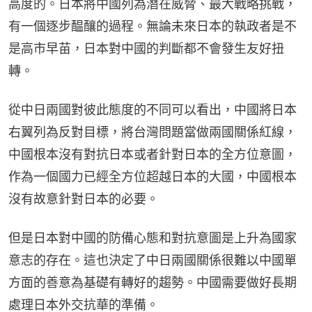
高度的。日本將中國列為潛在威脅、最大戰略挑戰，
有一個逐步醖釀的過程。無論未來日本的執政者是不
是高市早苗，日本對中國的判斷都不會發生友好扭
轉。
從中日兩國對彼此態度的不同可以看出，中國將日本
右翼列為反對目標，將台灣問題當做兩國關係紅線，
中國根本沒有對抗日本或者針對日本的全方位意圖，
作為一個國力已經全方位超越日本的大國，中國根本
沒有故意針對日本的必要。
但是日本對中國的防備心態和對抗意圖是上升為國家
意志的存在。這也決定了中日兩國關係很難以中國單
方面的善意為基礎有轉好的趨勢。中國需要做好長期
處理日本外交抗華的準備。