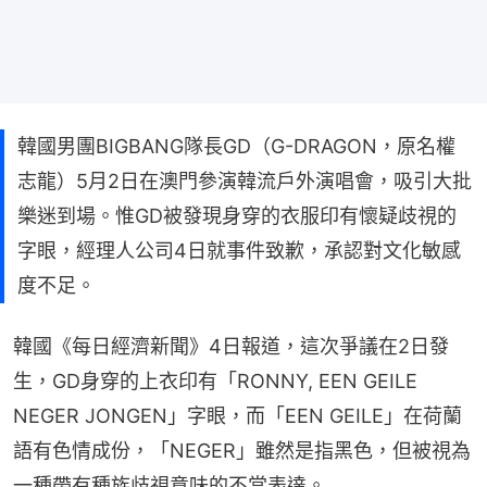
韓國男團BIGBANG隊長GD（G-DRAGON，原名權
志龍）5月2日在澳門參演韓流戶外演唱會，吸引大批
樂迷到場。惟GD被發現身穿的衣服印有懷疑歧視的
字眼，經理人公司4日就事件致歉，承認對文化敏感
度不足。
韓國《每日經濟新聞》4日報道，這次爭議在2日發
生，GD身穿的上衣印有「RONNY, EEN GEILE 
NEGER JONGEN」字眼，而「EEN GEILE」在荷蘭
語有色情成份，「NEGER」雖然是指黑色，但被視為
一種帶有種族歧視意味的不當表達。