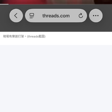
現場有樂迷打架。(threads截圖)