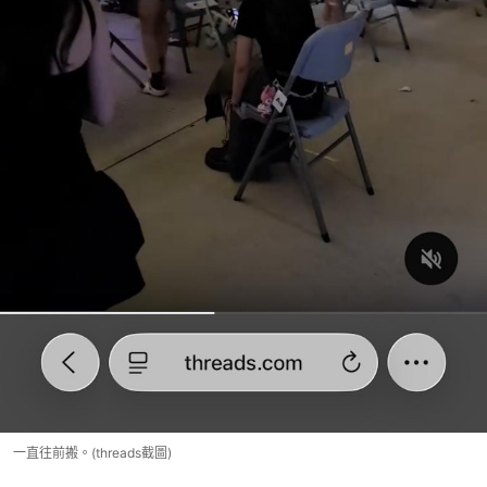
一直往前搬。(threads截圖)