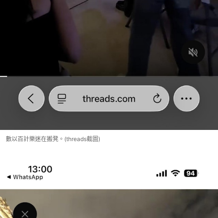
數以百計樂迷在搬凳。(threads截圖)