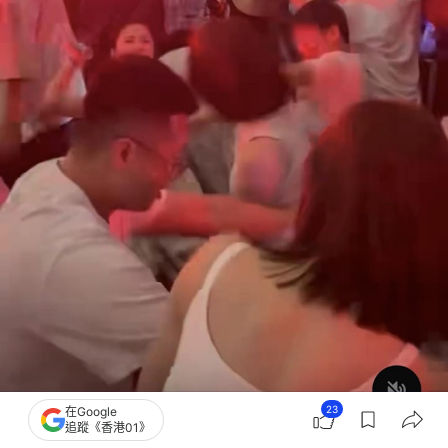
23
在Google
追蹤《香港01》