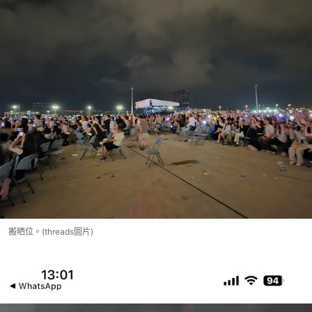
搬晒位。(threads圖片)