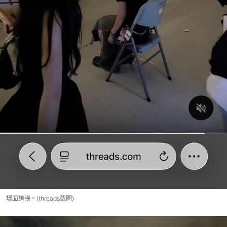
場面誇張。(threads截圖)