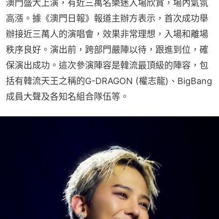
澳門盛大上演，有近三萬名樂迷入場欣賞，場內氣氛
高漲。據《澳門日報》報道主辦方表示，首次成功舉
辦接近三萬人的演唱會，效果非常理想，入場和離場
秩序良好。演出前，跨部門嚴陣以待，跟進到位，確
保演出成功。這次參演陣容是韓流最頂級的陣容，包
括有韓流天王之稱的G-DRAGON (權志龍)、BigBang
成員大聲及各知名組合隊伍等。