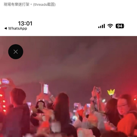
現場有樂迷打架。(threads截圖)