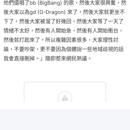
他們還唱了bb (BigBang) 的歌，然後大家很興奮，然
後大家以為gd (G-Dragon) 來了，然後大家就更坐不
下了，然後大家被溜了好幾回，然後大家等了一天了
情緒不太好，然後有人開始急，然後有人開始衝台，
然後就打起來了。所以複雜因素很多，大家理性討
論，不要吵架，更不要因為個體說一些地域歧視的話
我會直接刪掉。」隨即惹來網民熱議。