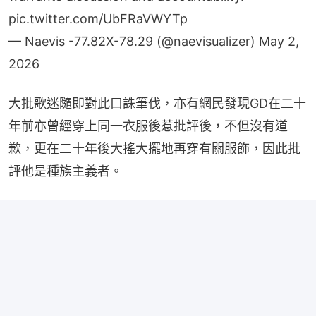
pic.twitter.com/UbFRaVWYTp
— Naevis -77.82X-78.29 (@naevisualizer)
May 2,
2026
大批歌迷隨即對此口誅筆伐，亦有網民發現GD在二十
年前亦曾經穿上同一衣服後惹批評後，不但沒有道
歉，更在二十年後大搖大擺地再穿有關服飾，因此批
評他是種族主義者。