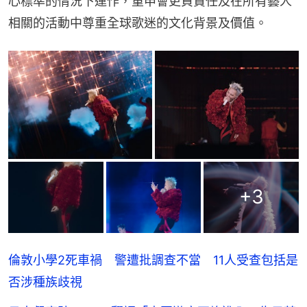
心標準的情況下運作，重申會更負責任及在所有藝人
相關的活動中尊重全球歌迷的文化背景及價值。
+
3
倫敦小學2死車禍 警遭批調查不當 11人受查包括是
否涉種族歧視