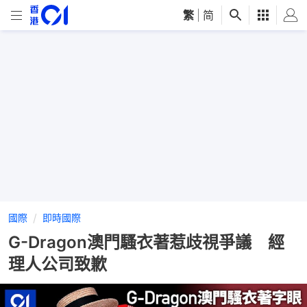
繁
|
简
國際
即時國際
G-Dragon澳門騷衣著惹歧視爭議 經
理人公司致歉