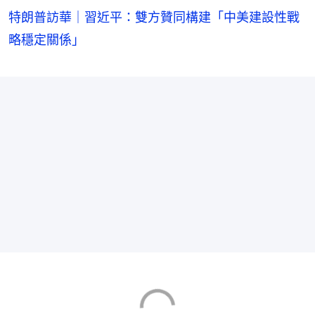
特朗普訪華｜習近平：雙方贊同構建「中美建設性戰
略穩定關係」