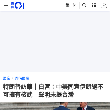
繁
|
简
國際
即時國際
特朗普訪華｜白宮：中美同意伊朗絕不
可擁有核武 聲明未提台灣