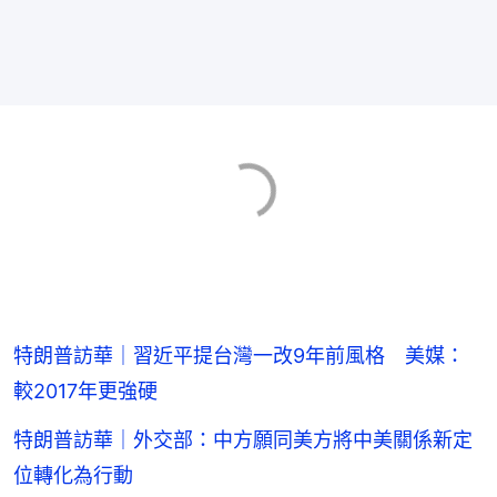
特朗普訪華｜習近平提台灣一改9年前風格 美媒：
較2017年更強硬
特朗普訪華｜外交部：中方願同美方將中美關係新定
位轉化為行動