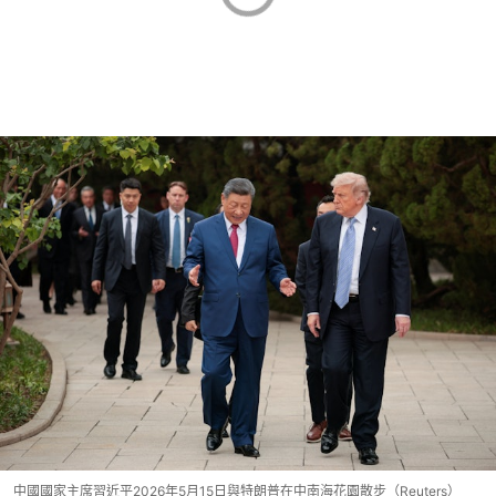
中國國家主席習近平2026年5月15日與特朗普在中南海花園散步（Reuters）