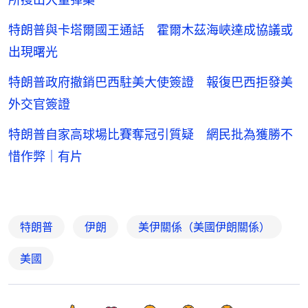
特朗普與卡塔爾國王通話 霍爾木茲海峽達成協議或
出現曙光
特朗普政府撤銷巴西駐美大使簽證 報復巴西拒發美
外交官簽證
特朗普自家高球場比賽奪冠引質疑 網民批為獲勝不
惜作弊｜有片
特朗普
伊朗
美伊關係（美國伊朗關係）
美國