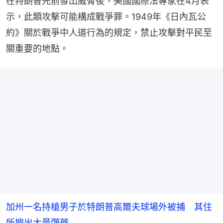
在特朗普先前發出威脅後，美國國際法專家在4月表
示，此類攻擊可能構成戰爭罪。1949年《日內瓦公
約》關於戰爭中人道行為的規定，禁止攻擊對平民至
關重要的地點。
加州一名持槍男子於特朗普高爾夫球場外被捕 其住
所搜出大量彈藥