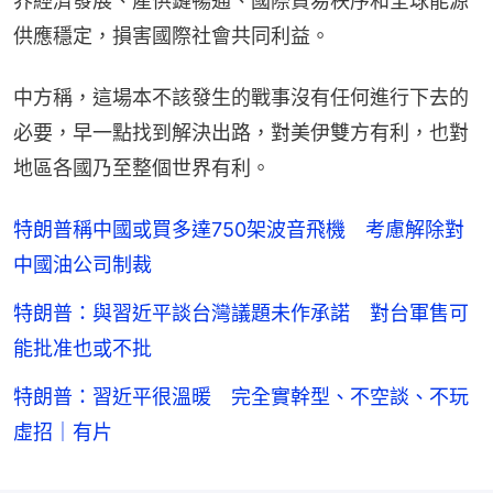
界經濟發展、產供鏈暢通、國際貿易秩序和全球能源
供應穩定，損害國際社會共同利益。
中方稱，這場本不該發生的戰事沒有任何進行下去的
必要，早一點找到解決出路，對美伊雙方有利，也對
地區各國乃至整個世界有利。
特朗普稱中國或買多達750架波音飛機 考慮解除對
中國油公司制裁
特朗普：與習近平談台灣議題未作承諾 對台軍售可
能批准也或不批
特朗普：習近平很溫暖 完全實幹型、不空談、不玩
虛招｜有片