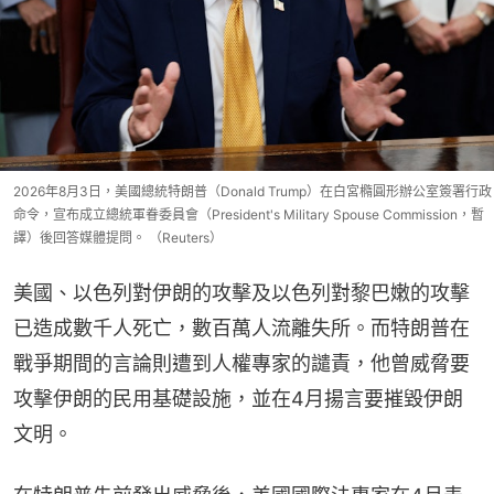
2026年8月3日，美國總統特朗普（Donald Trump）在白宮橢圓形辦公室簽署行政
命令，宣布成立總統軍眷委員會（President's Military Spouse Commission，暫
譯）後回答媒體提問。 （Reuters）
美國、以色列對伊朗的攻擊及以色列對黎巴嫩的攻擊
已造成數千人死亡，數百萬人流離失所。而特朗普在
戰爭期間的言論則遭到人權專家的譴責，他曾威脅要
攻擊伊朗的民用基礎設施，並在4月揚言要摧毀伊朗
文明。