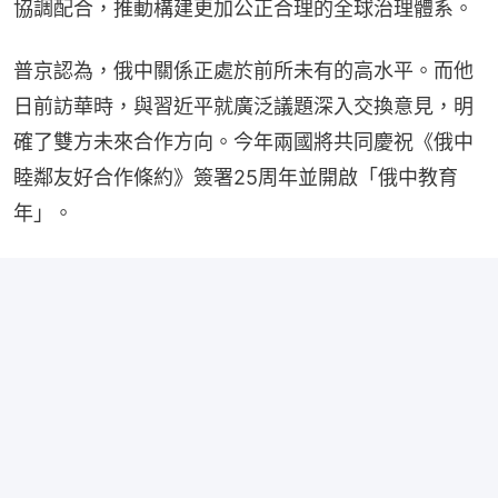
協調配合，推動構建更加公正合理的全球治理體系。
普京認為，俄中關係正處於前所未有的高水平。而他
日前訪華時，與習近平就廣泛議題深入交換意見，明
確了雙方未來合作方向。今年兩國將共同慶祝《俄中
睦鄰友好合作條約》簽署25周年並開啟「俄中教育
年」。