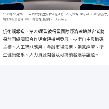
2025年10月28日，中國國家副主席韓正在沙特首都利雅得（Riyadh）舉行的第九
屆未來投資倡議（FII）峰會首日致詞。（Reuters）
俄衛網報道，第29屆聖彼得堡國際經濟論壇與會者將
探討圍繞國際合作與金磚機制發展、技術自主與數碼
主權、人工智能應用、金融市場演進、創意經濟、衛
生健康體系、人力資源開發及可持續發展等議題。