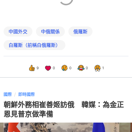
中國外交
中俄關係
俄羅斯
白羅斯（前稱白俄羅斯）
9
0
0
0
1
國際
即時國際
朝鮮外務相崔善姬訪俄 韓媒：為金正
恩見普京做準備