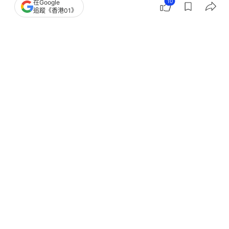
10
在Google
追蹤《香港01》
撰文：
韓學敏
出版：
2026-06-08 23:30
更新：
2026-06-08 23:30