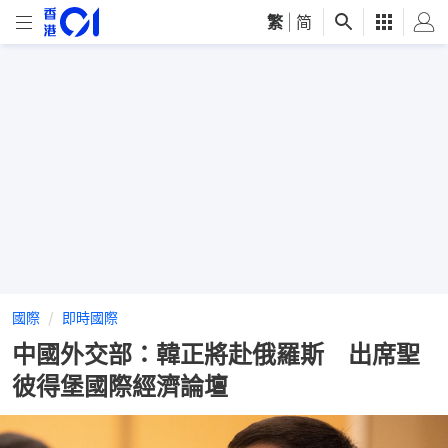
繁
|
简
國際
即時國際
中國外交部：韓正將赴俄羅斯 出席聖
彼得堡國際經濟論壇