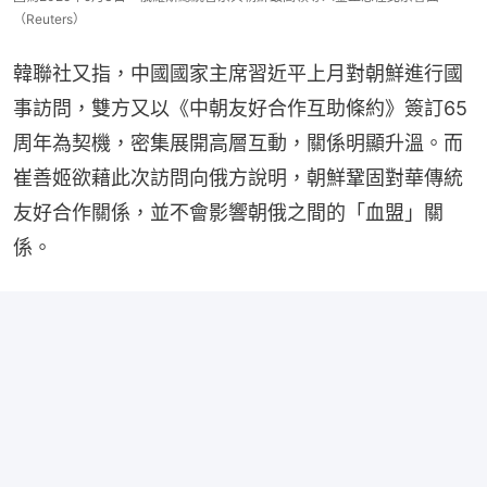
（Reuters）
韓聯社又指，中國國家主席習近平上月對朝鮮進行國
事訪問，雙方又以《中朝友好合作互助條約》簽訂65
周年為契機，密集展開高層互動，關係明顯升溫。而
崔善姬欲藉此次訪問向俄方說明，朝鮮鞏固對華傳統
友好合作關係，並不會影響朝俄之間的「血盟」關
係。