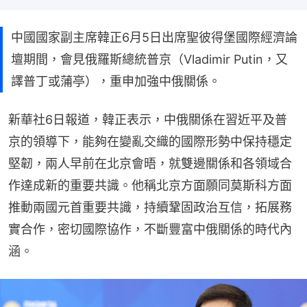
中國國家副主席韓正6月5日出席聖彼得堡國際經濟論
壇期間，會見俄羅斯總統普京（Vladimir Putin，又
譯普丁或蒲亭），重申加強中俄關係。
新華社6日報道，韓正表示，中俄關係在習近平及普
京的領導下，能夠在變亂交織的國際形勢中保持穩定
堅韌，兩人早前在北京會晤，就雙邊關係和各領域合
作達成新的重要共識。他稱北京方面願同莫斯科方面
推動兩國元首重要共識，持續鞏固政治互信，拓展務
實合作，密切國際協作，不斷豐富中俄關係的時代內
涵。