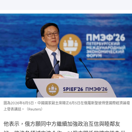
圖為2026年6月5日，中國國家副主席韓正6月5日在俄羅斯聖彼得堡國際經濟論壇
上發表講話。（Reuters）
他表示，俄方願同中方繼續加強政治互信與睦鄰友