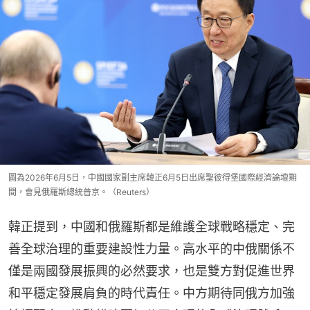
圖為2026年6月5日，中國國家副主席韓正6月5日出席聖彼得堡國際經濟論壇期
間，會見俄羅斯總統普京。（Reuters）
韓正提到，中國和俄羅斯都是維護全球戰略穩定、完
善全球治理的重要建設性力量。高水平的中俄關係不
僅是兩國發展振興的必然要求，也是雙方對促進世界
和平穩定發展肩負的時代責任。中方期待同俄方加強