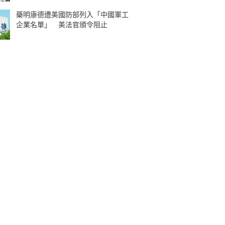
藥明康德遭美國防部列入「中國軍工
企業名單」 美法官頒令阻止