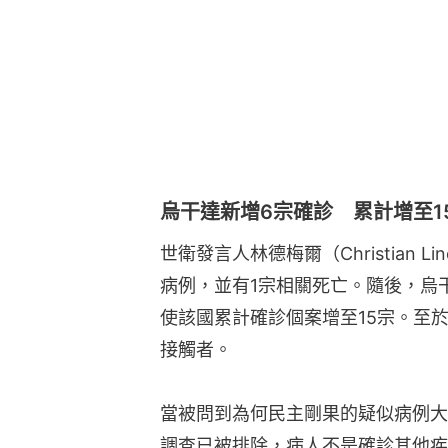
烏干達新增6宗確診 累計增至1
世衛發言人林德梅爾（Christian 
病例，並有1宗相關死亡。隨後，烏
使該國累計確診個案增至15宗。至
接觸者。
當被問到為何民主剛果的疑似病例大
調查已被排除，病人不是確診其他疾