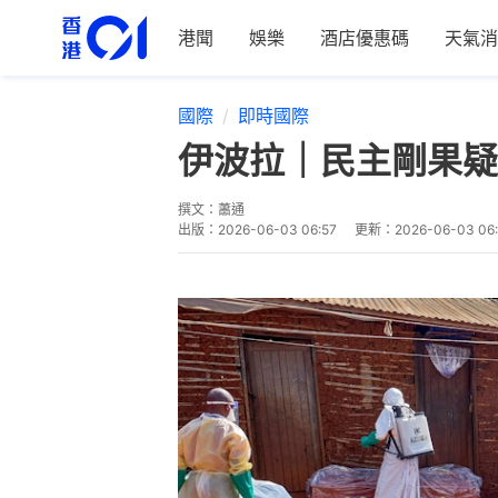
港聞
娛樂
酒店優惠碼
天氣消
國際
即時國際
伊波拉｜民主剛果疑
撰文：
蕭通
出版：
2026-06-03 06:57
更新：
2026-06-03 06