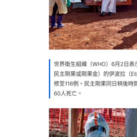
世界衛生組織（WHO）6月2日表示
民主剛果或剛果金）的伊波拉（Eb
修至116例。民主剛果同日稍後時
60人死亡。