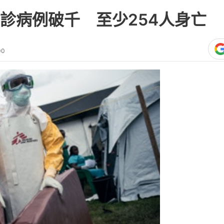
診病例破千 至少254人身亡
00