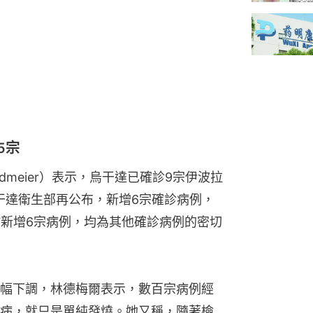
5宗
Lindmeier）表示，烏干達已確診9宗伊波拉
干達衛生部再公布，新增6宗確診病例，
於新增6宗病例，均為其他確診病例的密切
幅下調，林德梅爾表示，數百宗病例經
病，就只是單純發燒。她又稱，隨著檢