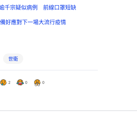
及逾千宗疑似病例 前線口罩短缺
備好應對下一場大流行疫情
世衛
2
0
0