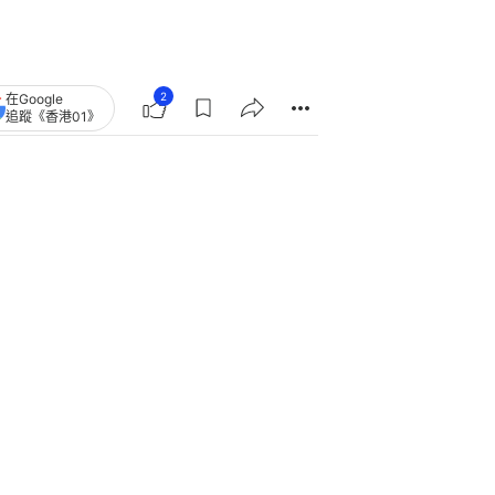
2
在Google
追蹤《香港01》