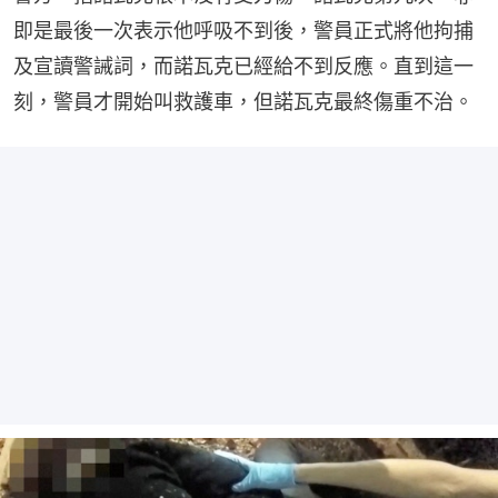
即是最後一次表示他呼吸不到後，警員正式將他拘捕
及宣讀警誡詞，而諾瓦克已經給不到反應。直到這一
刻，警員才開始叫救護車，但諾瓦克最終傷重不治。