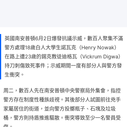
英國南安普頓6月2日爆發抗議示威，數百人聚集不滿
警方處理18歲白人大學生諾瓦克（Henry Nowak）
在路上遭23歲的錫克教徒迪格瓦（Vickrum Digwa）
持刀刺傷致死事件；示威期間一度有部分人與警方發
生衝突。
周二，數百人先在南安普頓中央警察局外集會，指控
警方存在制度性種族歧視。其後部分人試圖前往兇手
家屬居住的街道，並向警方投擲瓶子、石塊及垃圾
桶，警方則持盾推進驅散。衝突導致至少一名警員受
傷。