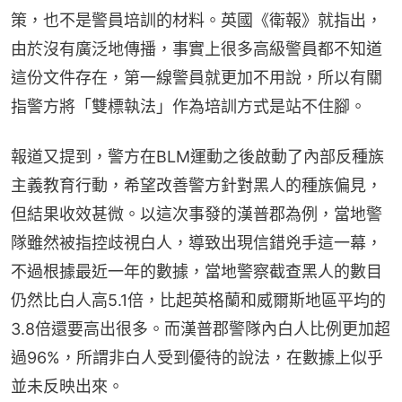
策，也不是警員培訓的材料。英國《衛報》就指出，
由於沒有廣泛地傳播，事實上很多高級警員都不知道
這份文件存在，第一線警員就更加不用說，所以有關
指警方將「雙標執法」作為培訓方式是站不住腳。
報道又提到，警方在BLM運動之後啟動了內部反種族
主義教育行動，希望改善警方針對黑人的種族偏見，
但結果收效甚微。以這次事發的漢普郡為例，當地警
隊雖然被指控歧視白人，導致出現信錯兇手這一幕，
不過根據最近一年的數據，當地警察截查黑人的數目
仍然比白人高5.1倍，比起英格蘭和威爾斯地區平均的
3.8倍還要高出很多。而漢普郡警隊內白人比例更加超
過96%，所謂非白人受到優待的說法，在數據上似乎
並未反映出來。