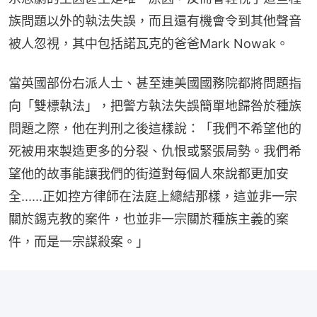
族問題以外的執法失誤，而且還有機會令到其他聲音
被人忽視，其中包括諾瓦克的爸爸Mark Nowak。
當英國部份右派人士、甚至連美國國務院都將問題指
向「雙標執法」，把警方執法失誤簡單地歸咎於種族
問題之際，他在判刑之後這樣說：「我們不希望他的
死被用來製造更多的分裂、仇恨或緊張局勢。我們希
望他的故事能讓我們的街道對每個人來說都更加安
全......正如控方律師在法庭上總結那樣，這並非一宗
關於錫克教的案件，也並非一宗關於種族主義的案
件，而是一宗謀殺案。」