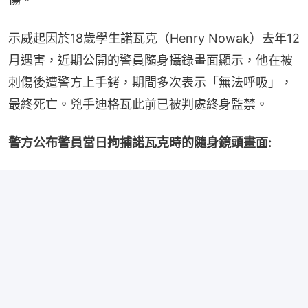
示威起因於18歲學生諾瓦克（Henry Nowak）去年12
月遇害，近期公開的警員隨身攝錄畫面顯示，他在被
刺傷後遭警方上手銬，期間多次表示「無法呼吸」，
最終死亡。兇手迪格瓦此前已被判處終身監禁。
警方公布警員當日拘捕諾瓦克時的隨身鏡頭畫面: