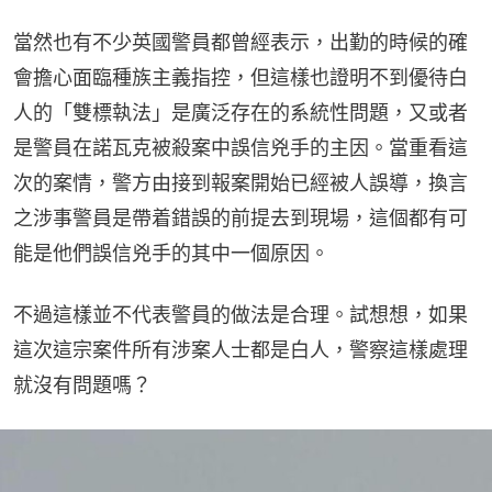
當然也有不少英國警員都曾經表示，出勤的時候的確
會擔心面臨種族主義指控，但這樣也證明不到優待白
人的「雙標執法」是廣泛存在的系統性問題，又或者
是警員在諾瓦克被殺案中誤信兇手的主因。當重看這
次的案情，警方由接到報案開始已經被人誤導，換言
之涉事警員是帶着錯誤的前提去到現場，這個都有可
能是他們誤信兇手的其中一個原因。
不過這樣並不代表警員的做法是合理。試想想，如果
這次這宗案件所有涉案人士都是白人，警察這樣處理
就沒有問題嗎？