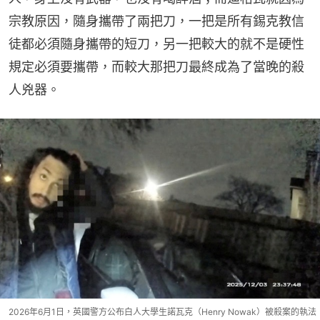
宗教原因，隨身攜帶了兩把刀，一把是所有錫克教信
徒都必須隨身攜帶的短刀，另一把較大的就不是硬性
規定必須要攜帶，而較大那把刀最終成為了當晚的殺
人兇器。
2026年6月1日，英國警方公布白人大學生諾瓦克（Henry Nowak）被殺案的執法