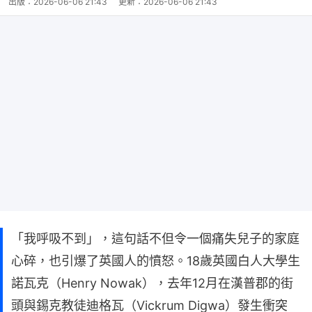
出版：
2026-06-06 21:43
更新：
2026-06-06 21:43
「我呼吸不到」，這句話不但令一個痛失兒子的家庭
心碎，也引爆了英國人的憤怒。18歲英國白人大學生
諾瓦克（Henry Nowak），去年12月在漢普郡的街
頭與錫克教徒迪格瓦（Vickrum Digwa）發生衝突