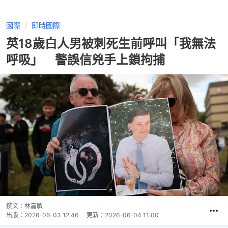
國際
即時國際
英18歲白人男被刺死生前呼叫「我無法
呼吸」 警誤信兇手上鎖拘捕
撰文：
林嘉敏
出版：
2026-06-03 12:46
更新：
2026-06-04 11:00