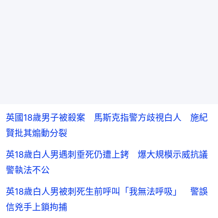
英國18歲男子被殺案 馬斯克指警方歧視白人 施紀
賢批其煽動分裂
英18歲白人男遇刺垂死仍遭上銬 爆大規模示威抗議
警執法不公
英18歲白人男被刺死生前呼叫「我無法呼吸」 警誤
信兇手上鎖拘捕