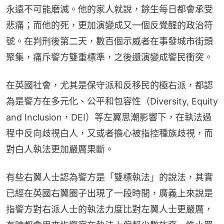
永遠不可能磨滅。他的家人就說，餘生每日都會承受
悲痛；而他的死，更加演變成又一個反覺醒的政治符
號。在判刑後第二天，數百個示威者在事發城市街頭
聚集，痛斥警方雙重標準，之後還演變成警民衝突。
在英國社會，尤其是保守派和反移民的極右派，都認
為是警方在多元化、公平和包容性（Diversity, Equity 
and Inclusion，DEI）等左翼思潮影響下，在執法過
程中反向歧視白人，又或者擔心被指控種族歧視，而
對白人執法更加嚴厲果斷。
有些右翼人士認為警方是「雙標執法」的說法，其實
已經在英國右翼圈子出現了一段時間，廣義上來說是
指警方對右派人士的執法力度比對左翼人士更嚴厲，