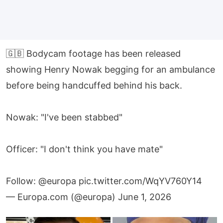
🇬🇧 Bodycam footage has been released
showing Henry Nowak begging for an ambulance
before being handcuffed behind his back.
Nowak: "I've been stabbed"
Officer: "I don't think you have mate"
Follow:
@europa
pic.twitter.com/WqYV760Y14
— Europa.com (@europa)
June 1, 2026